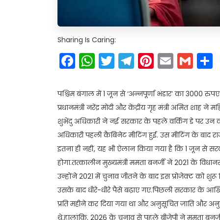
Sharing Is Caring:
Facebook
WhatsApp
Twitter
Telegram
Pinteres
Email
Gm
पश्चिम बंगाल में 1 जून से ‘अन्नपूर्णा भंडार’ का 3000 रु
प्रधानमंत्री नरेंद्र मोदी और केंद्रीय गृह मंत्री अमित शाह न
शुभेंदु अधिकारी ने नई सरकार के पहले वर्किंग डे पर उन व
अधिकारी पहली कैबिनेट मीटिंग हुई. उस मीटिंग के बाद रा
इतना ही नहीं, यह भी ऐलान किया गया है कि 1 जून से स
होगा.तत्कालीन मुख्यमंत्री ममता बनर्जी ने 2021 के विधान
उन्होंने 2021 में चुनाव जीतने के बाद इस प्रोजेक्ट को शुरू 
उसके बाद धीरे-धीरे पैसे बढ़ाए गए.पिछली सरकार के आखिरी 
प्रति महीने कर दिया गया था और अनुसूचित जाति और अन
थे.हालांकि, 2026 के चुनाव से पहले बीजेपी ने ममता बन