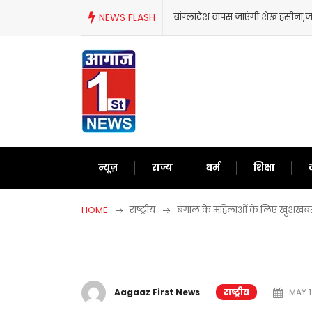
Skip
NEWS FLASH
बांग्लादेश वापस जाएंगी शेख हसीना,जानिए आखिर क्
to
content
न्यूज़
राज्य
धर्म
शिक्षा
HOME
राष्ट्रीय
बंगाल के महिलाओं के लिए खुशखबरी,
Aagaaz First News
राष्ट्रीय
MAY 1