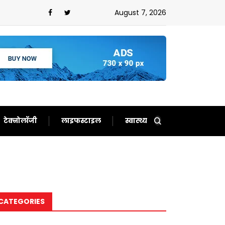
न,फिर से बन गए दर्शकों का खास
August 7, 2026
टेक्नोलॉजी
लाइफस्टाइल
स्वास्थ्य
CATEGORIES