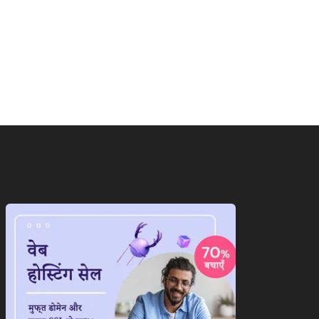
ाष्ट्रीय
राष्ट्रीय
ंग्लादेश वापस जाएंगी शेख
‘गदर 2’ ने सनी देओल के लौटाए...
ीना,जानिए आखिर क्यों...
August 6, 2026
August 6, 2026