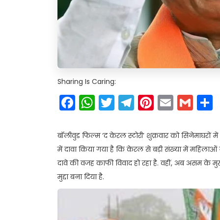
Sharing Is Caring:
Facebook
WhatsApp
Twitter
Telegram
Pinteres
Email
Gm
बॉलीवुड फिल्म ‘द केरल स्टोरी’ शुक्रवार को सिनेमाघरों 
में दावा किया गया है कि केरल से बड़ी संख्या में महिलाओ
दावे की वजह काफी विवाद हो रहा है. वहीं, अब असम के मुख
मुद्दा बना दिया है.