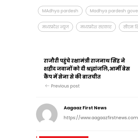
MAdhya pardesh
Madhya pardesh gov
मध्यप्रदेश न्यूज
मध्यप्रदेश सरकार
सीएम श
राजौरी पहुंचे रक्षामंत्री राजनाथ सिंह ने
शहीद जवानों को दी श्रद्धांजलि,आर्मी बेस
कैंप में सेना से की बातचीत
Previous post
Aagaaz First News
https://www.aagaazfirstnews.com