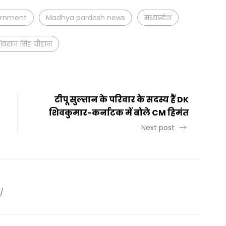
ernment
Madhya pardesh news
मध्यप्रदेश
िवराज सिंह चौहान
टीपू सुल्तान के परिवार के सदस्य हैं DK
शिवकुमार-कर्नाटक में बोले CM हिमंत
Next post
/