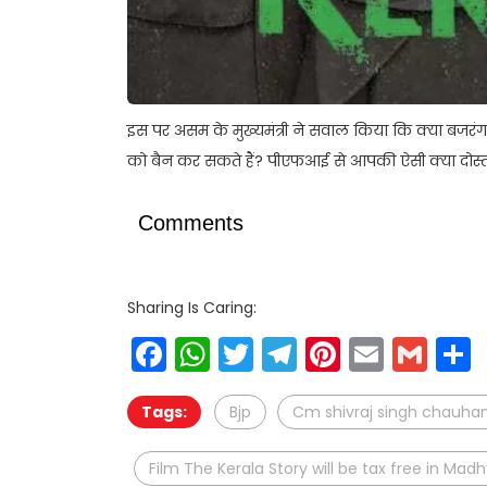
इस पर असम के मुख्यमंत्री ने सवाल किया कि क्या बजर
को बैन कर सकते हैं? पीएफआई से आपकी ऐसी क्या दोस्ती
Comments
Sharing Is Caring:
Facebook
WhatsApp
Twitter
Telegram
Pinteres
Email
Gm
Tags:
Bjp
Cm shivraj singh chauha
Film The Kerala Story will be tax free in M