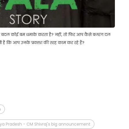
ंग बदल कोई बम धमाके करता है? नहीं, तो फिर आप कैसे बजरंग दल
 है कि आप उनके प्रवक्ता की तरह काम कर रहे हैं?
t
ail
Share
n
adhya Pradesh - CM Shivraj's big announcement