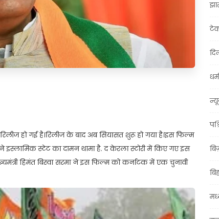
झा
टे
दिल
धर्म
t
ail
Share
न्य
पश्
में रिलीज हो गई है।रिलीज के बाद अब सियासत शुरू हो गया है।इस फिल्म
ं ने इस्लामिक स्टेट का दामन थामा है. द केरला स्टोरी में किए गए इस
बि
्यमंत्री हिमंत बिस्वा सरमा ने इस फिल्म को कर्नाटक में एक चुनावी
बि
मध्