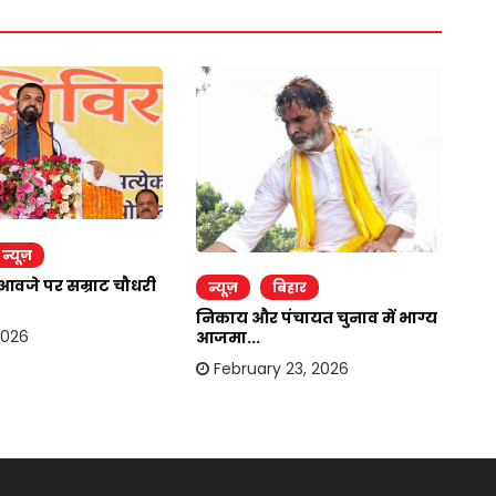
र
न्यूज़
उपे
आवजे पर सम्राट चौधरी
न्यूज़
बिहार
मि
निकाय और पंचायत चुनाव में भाग्य
2026
आजमा...
February 23, 2026