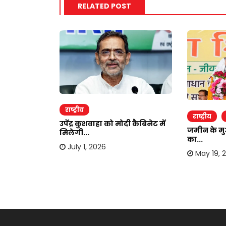
RELATED POST
राष्ट्रीय
राष्ट्रीय
उपेंद्र कुशवाहा को मोदी कैबिनेट में
जमीन के मु
मिलेगी...
का...
ाव में भाग्य
July 1, 2026
May 19, 
6