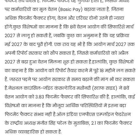
फैक्टर तय करती है. फिटमेंट फैक्टर वह गुणांक होता है, जिसके आधार
पर कर्मचारियों का मूल वेतन (Basic Pay) बढ़ाया जाता है. जितना
अधिक फिटमेंट फैक्टर होगा, वेतन और एरियर दोनों उतने ही ज्यादा
होंगे.कुछ विशेषज्ञों का मानना है कि 8वें वेतन आयोग की सिफारिशें मार्च
2027 से लागू हो सकती हैं, जबकि कुछ का अनुमान है कि यह प्रक्रिया
मई 2027 के बाद पूरी होगी. एक राय यह भी है कि आयोग मार्च 2027 तक
अपनी रिपोर्ट सरकार को सौंप सकता है, जिससे कर्मचारियों को अप्रैल
2027 से बढ़ा हुआ वेतन मिलना शुरू हो सकता है.हालांकि, कुछ विशेषज्ञों
का कहना है कि आयोग को रिपोर्ट तैयार करने में पूरे 18 महीने लग सकते
हैं. जरूरत पड़ने पर आयोग सरकार से समय बढ़ाने की मांग भी कर सकता
है.नेशनल काउंसिल-जॉइंट कंसल्टेटिव मशीनरी (स्टाफ साइड) ने 8वें
वेतन आयोग को 3.83 फिटमेंट फैक्टर की सिफारिश की है. हालांकि, कई
विशेषज्ञों का मानना है कि मौजूदा आर्थिक परिस्थितियों में इतना बड़ा
फिटमेंट फैक्टर संभव नहीं है.ऑल इंडिया एनपीएस एम्प्लॉइज फेडरेशन
के राष्ट्रीय अध्यक्ष मंजीत सिंह पटेल के मुताबिक, 2.1 का फिटमेंट फैक्टर
अधिक व्यावहारिक हो सकता है.