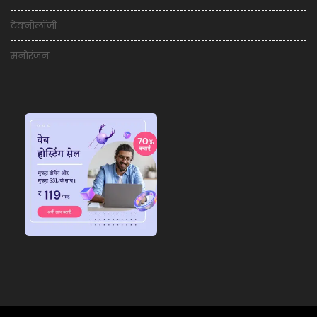
टेक्नोलॉजी
मनोरंजन