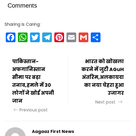
Comments
Sharing Is Caring:
Facebook
WhatsApp
Twitter
Telegram
Pinterest
Email
Gmail
Share
पाकिस्तान-
भारत को खोखला
अफगानिस्तान
करने में जुटी AGuH
सीमा पर बढ़ा
अंतरिम,अलकायदा
तनाव,हमले में 30
का नया चेहरा हुआ
लोगों ने खोई अपनी
उजागर
जान
Next post
Previous post
Aagaaz First News