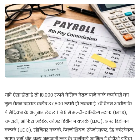
यदि ऐसा होता है तो 18,000 रुपये बेसिक वेतन पाने वाले कर्मचारी का
मूल वेतन बढ़कर करीब 37,800 रुपये हो सकता है.7वें वेतन आयोग के
पे मैट्रिक्स के अनुसार लेवल 1 से 5 में मल्टी-टास्किंग स्टाफ (MTS),
चपरासी, ऑफिस अटेंडेंट, लोअर डिवीजन क्लर्क (LDC), अपर डिवीजन
क्लर्क (UDC), सीनियर क्लर्क, टेक्नीशियन, स्टेनोग्राफर, हेड कांस्टेबल,
स्टाफ नर्स और अन्य शुरुआती स्तर के कर्मचारी शामिल हैं.बीडीओ इंडिया