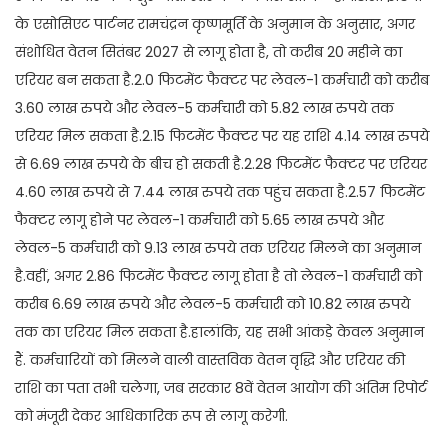
के एसोसिएट पार्टनर रामचंद्रन कृष्णमूर्ति के अनुमान के अनुसार, अगर
संशोधित वेतन सितंबर 2027 से लागू होता है, तो करीब 20 महीने का
एरियर बन सकता है.2.0 फिटमेंट फैक्टर पर लेवल-1 कर्मचारी को करीब
3.60 लाख रुपये और लेवल-5 कर्मचारी को 5.82 लाख रुपये तक
एरियर मिल सकता है.2.15 फिटमेंट फैक्टर पर यह राशि 4.14 लाख रुपये
से 6.69 लाख रुपये के बीच हो सकती है.2.28 फिटमेंट फैक्टर पर एरियर
4.60 लाख रुपये से 7.44 लाख रुपये तक पहुंच सकता है.2.57 फिटमेंट
फैक्टर लागू होने पर लेवल-1 कर्मचारी को 5.65 लाख रुपये और
लेवल-5 कर्मचारी को 9.13 लाख रुपये तक एरियर मिलने का अनुमान
है.वहीं, अगर 2.86 फिटमेंट फैक्टर लागू होता है तो लेवल-1 कर्मचारी को
करीब 6.69 लाख रुपये और लेवल-5 कर्मचारी को 10.82 लाख रुपये
तक का एरियर मिल सकता है.हालांकि, यह सभी आंकड़े केवल अनुमान
हैं. कर्मचारियों को मिलने वाली वास्तविक वेतन वृद्धि और एरियर की
राशि का पता तभी चलेगा, जब सरकार 8वें वेतन आयोग की अंतिम रिपोर्ट
को मंजूरी देकर आधिकारिक रूप से लागू करेगी.