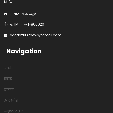
मिलेगा..
आगाज़ फर्स्ट न्यूज़
कंकड़बाग, पटना-800020
aagaazfirstnews@gmail.com
Navigation
राष्ट्रीय
बिहार
झारखंड
उत्तर प्रदेश
लाइफस्टाइल