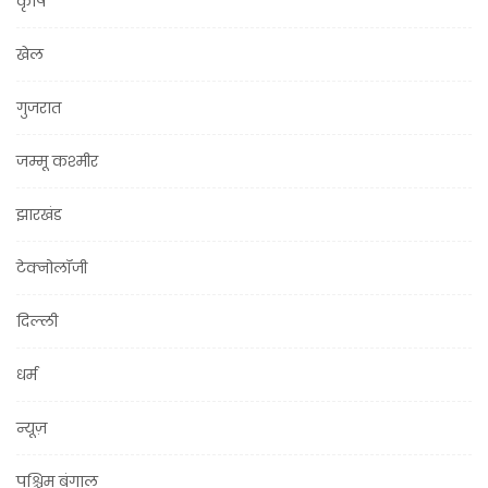
कृषि
खेल
गुजरात
जम्मू कश्मीर
झारखंड
टेक्नोलॉजी
दिल्ली
धर्म
न्यूज़
पश्चिम बंगाल