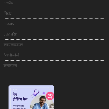
राष्ट्रीय
बिहार
झारखंड
उत्तर प्रदेश
लाइफस्टाइल
टेक्नोलॉजी
मनोरंजन