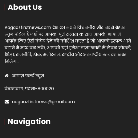
About Us
Aagaazfirstnews.com देश का सबसे विश्वसनीय और सबसे बेहतर
न्यूज़ पोर्टल है जहाँ पर आपको पूरी सत्यता के साथ आपकी भाषा में
आपके लिए ऐसी कंटेंट देने की कोशिश करता है जो आपको हरपल आगे
बढ़ाने में मदद कर सकें, आपको यहां हमेशा ताज़ा खबरों से लेकर नौकरी,
शिक्षा, राजनीति, खेल, मनोरंजन, राष्ट्रीय और अंतराष्ट्रीय स्तर का खबर
मिलेगा..
आगाज़ फर्स्ट न्यूज़
कंकड़बाग, पटना-800020
aagaazfirstnews@gmail.com
Navigation