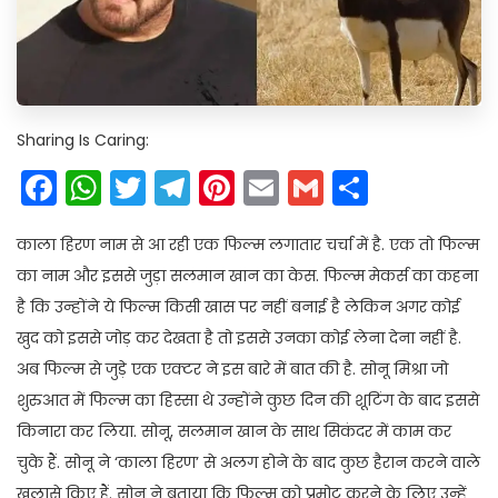
Sharing Is Caring:
Facebook
WhatsApp
Twitter
Telegram
Pinterest
Email
Gmail
Share
काला हिरण नाम से आ रही एक फिल्म लगातार चर्चा में है. एक तो फिल्म
का नाम और इससे जुड़ा सलमान खान का केस. फिल्म मेकर्स का कहना
है कि उन्होंने ये फिल्म किसी खास पर नहीं बनाई है लेकिन अगर कोई
खुद को इससे जोड़ कर देखता है तो इससे उनका कोई लेना देना नहीं है.
अब फिल्म से जुड़े एक एक्टर ने इस बारे में बात की है. सोनू मिश्रा जो
शुरुआत में फिल्म का हिस्सा थे उन्होंने कुछ दिन की शूटिंग के बाद इससे
किनारा कर लिया. सोनू, सलमान खान के साथ सिकंदर में काम कर
चुके हैं. सोनू ने ‘काला हिरण’ से अलग होने के बाद कुछ हैरान करने वाले
खुलासे किए हैं. सोनू ने बताया कि फिल्म को प्रमोट करने के लिए उन्हें