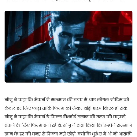
सोनू ने कहा कि मेकर्स ने सलमान की तरफ से आए लीगल नोटिस को
केवल इसलिए फाड़ा ताकि फिल्म को लेकर थोड़ी हाइप क्रिएट हो सके.
सोनू ने कहा कि मेकर्स ये फिल्म बिश्नोई समाज की तरफ की कहानी
बताने के लिए फिल्म बना रहे थे. सोनू ने दावा किया कि उन्होंने सलमान
खान के डर की वजह से फिल्म नहीं छोड़ी. क्योंकि धुरंधर में भी जो आतंकी