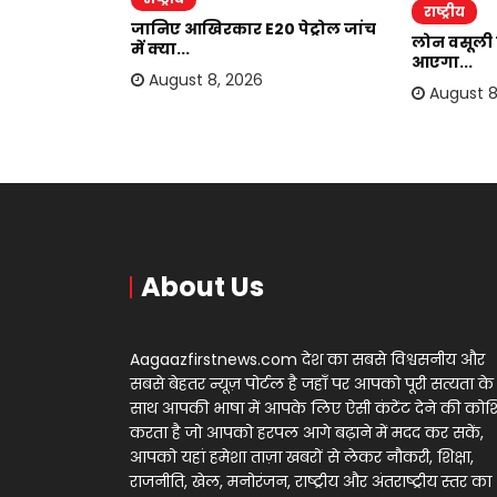
राष्ट्रीय
ंदोलन की पूरी
जानिए आखिरकार E20 पेट्रोल जांच
लोन वसूली के
में क्या...
आएगा...
August 8, 2026
August 8
About Us
Aagaazfirstnews.com देश का सबसे विश्वसनीय और
सबसे बेहतर न्यूज़ पोर्टल है जहाँ पर आपको पूरी सत्यता के
साथ आपकी भाषा में आपके लिए ऐसी कंटेंट देने की को
करता है जो आपको हरपल आगे बढ़ाने में मदद कर सकें,
आपको यहां हमेशा ताज़ा खबरों से लेकर नौकरी, शिक्षा,
राजनीति, खेल, मनोरंजन, राष्ट्रीय और अंतराष्ट्रीय स्तर का