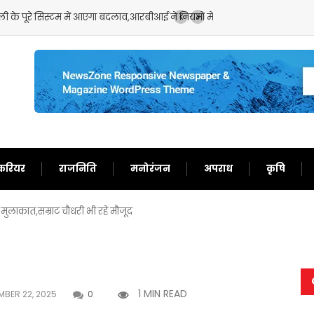
ा बदलाव,आरबीआई ने नियमों में किया भारी बदलाव
करियर
राजनिति
मनोरंजन
अपराध
कृषि
ुलाकात,सम्राट चौधरी भी रहे मौजूद
1 MIN READ
BER 22, 2025
0