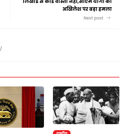
लिखाई से कोई वास्ता नहीं,सीएम योगी का
अखिलेश पर बड़ा हमला
Next post
/
राष्ट्रीय
र