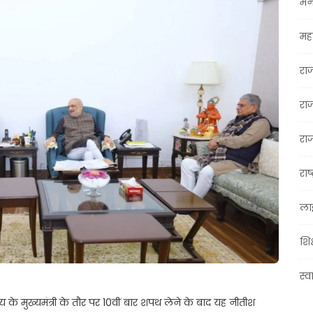
मन
महा
रा
रा
राज
राष्
ला
शिक
स्व
्य के मुख्यमंत्री के तौर पर 10वीं बार शपथ लेने के बाद यह नीतीश