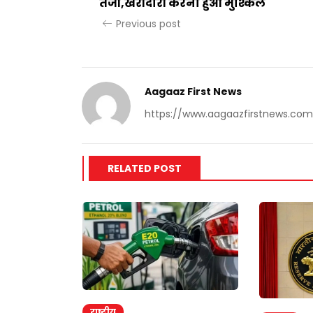
तेजी,खरीदारी करना हुआ मुश्किल
Previous post
Aagaaz First News
https://www.aagaazfirstnews.com
RELATED POST
राष्ट्रीय