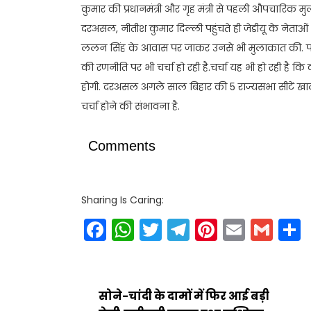
कुमार की प्रधानमंत्री और गृह मंत्री से पहली औपचारिक म
दरअसल, नीतीश कुमार दिल्ली पहुंचते ही जेडीयू के नेताओं और 
ललन सिंह के आवास पर जाकर उनसे भी मुलाकात की. पार्टी
की रणनीति पर भी चर्चा हो रही है.चर्चा यह भी हो रही है
होगी. दरअसल अगले साल बिहार की 5 राज्यसभा सीटें खाली हो
चर्चा होने की संभावना है.
Comments
Sharing Is Caring:
Facebook
WhatsApp
Twitter
Telegram
Pinteres
Email
Gm
सोने-चांदी के दामों में फिर आई बड़ी