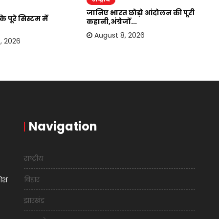
जानिए भारत छोड़ो आंदोलन की पूरी
जा
 पूरे सिस्टम में
कहानी,अंग्रेजों...
में
August 8, 2026
, 2026
Navigation
राष्ट्रीय
बिहार
शिश
झारखंड