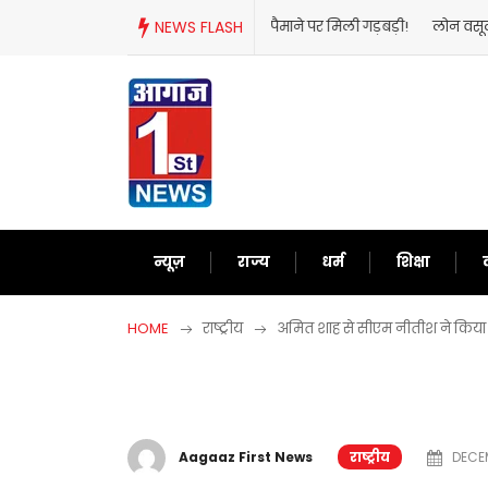
Skip
NEWS FLASH
लोन वसूली के पूरे सिस्टम में आएग
to
content
न्यूज़
राज्य
धर्म
शिक्षा
HOME
राष्ट्रीय
अमित शाह से सीएम नीतीश ने किया म
Aagaaz First News
राष्ट्रीय
DECEM