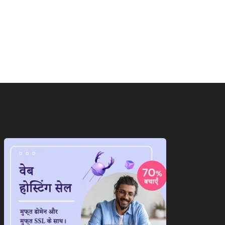
राष्ट्रीय
निए आखिरकार E20 पेट्रोल जांच
लोन वसूली के पूरे सिस्टम में
 क्या...
आएगा...
August 8, 2026
August 8, 2026