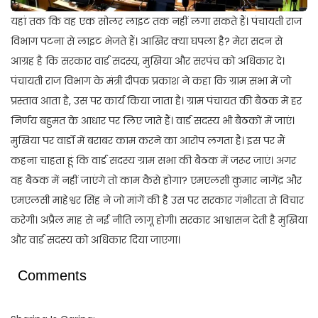
यहां तक कि वह एक सोलर लाइट तक नहीं लगा सकते हैं। पंचायती राज
विभाग पटना से लाइट भेजते हैं। आखिर क्या घपला है? मेरा सदन से
आग्रह है कि सरकार वार्ड सदस्य, मुखिया और सरपंच को अधिकार दे।
पंचायती राज विभाग के मंत्री दीपक प्रकाश ने कहा कि ग्राम सभा में जो
प्रस्ताव आता है, उस पर कार्य किया जाता है। ग्राम पंचायत की बैठक में हर
निर्णय बहुमत के आधार पर लिए जाते हैं। वार्ड सदस्य भी बैठकों में जाएं।
मुखिया पर वार्डों में बराबर काम करने का आरोप लगता है। इस पर मैं
कहना चाहता हूं कि वार्ड सदस्य ग्राम सभा की बैठक में जरूर जाएं। अगर
वह बैठक में नहीं जाएंगे तो काम कैसे होगा? एमएलसी कुमार नागेंद्र और
एमएलसी माहेश्वर सिंह ने जो मांगें की है उस पर सरकार गंभीरता से विचार
करेगी। अप्रैल माह से नई नीति लागू होगी। सरकार आश्वासन देती है मुखिया
और वार्ड सदस्य को अधिकार दिया जाएगा।
Comments