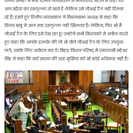
विजय सिन्हा ने मंत्री दिलीप जायसवाल से मजाकिया अंदाज में कहा कि
आप बढ़ैया का रसगुल्ला तो खाते हैं लेकिन उसे जीआई टैग नहीं दिलवा
रहे हैं। हंसते हुए दिलीप जायसवाल ने विधानसभा अध्यक्ष से कहा कि
विजय बाबू ने आज तक रसगुल्ला नहीं खिलाया है। लेकिन, फिर भी मैं
जीआई टैग के लिए इसे देख रहा हूं। उन्होंने सभी विधायकों से अपील करते
हुए कहा कि आपके इलाके की जो भी चीजें जीआई टैग के लिए उपयुक्त
लगे, उसके लिए आवेदन कर दें। बिहार विधान परिषद् में एमएलसी महेश्वर
सिंह ने कहा कि वार्ड सदस्य की तरह मुखिया को भी कोई अधिकार नहीं है।