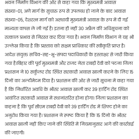
भवन निर्माण विभाग की ओर से कहा गया कि मुख्यमंत्री आवास
संख्या-01, अणे मार्ग के सुचारु रूप से उपलब्ध हो जाने के बाद आवास
संख्या-05, देशरत्न मार्ग को अस्थायी मुख्यमंत्री आवास के रूप में दी गई
मान्यता वापस ले ली गई है। इतना ही नहीं 30 अप्रैल की अधिसूचना को
तत्काल प्रभाव से निरस्त कर दिया गया है। भवन निर्माण विभाग ने यह भी
उल्लेख किया है कि प्रस्ताव को सक्षम प्राधिकार की स्वीकृति प्राप्त है।
आदेश संयुक्त सचिव-सह-भू-संपदा पदाधिकारी के हस्ताक्षर से जारी किया
गया है।बिहार की पूर्व मुख्यमंत्री और राजद नेता राबड़ी देवी को पटना जिला
प्रशासन ने 10 सर्कुलर रोड स्थित सरकारी आवास खाली करने के लिए 15
दिनों का अल्टीमेटम दिया है। प्रशासन की ओर से जारी सूचना में कहा गया
है कि निर्धारित अवधि के भीतर आवास खाली कर 39 हार्डिंग रोड स्थित
आवंटित सरकारी आवास में स्थानांतरित होना होगा। जिला प्रशासन का
कहना है कि पूर्व सीएम राबड़ी देवी को 39 हार्डिंग रोड में शिफ्ट होने का
अनुरोध किया गया है। प्रशासन ने स्पष्ट किया है कि 15 दिनों के भीतर
आवास खाली नहीं किए जाने की स्थिति में नियमानुसार आगे की कार्रवाई
की जाएगी।