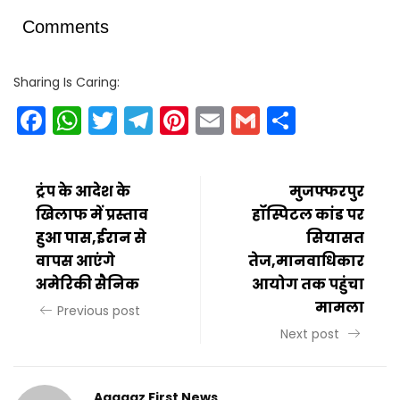
Comments
Sharing Is Caring:
Facebook
WhatsApp
Twitter
Telegram
Pinterest
Email
Gmail
Share
ट्रंप के आदेश के
मुजफ्फरपुर
खिलाफ में प्रस्ताव
हॉस्पिटल कांड पर
हुआ पास,ईरान से
सियासत
वापस आएंगे
तेज,मानवाधिकार
अमेरिकी सैनिक
आयोग तक पहुंचा
मामला
Previous post
Next post
Aagaaz First News