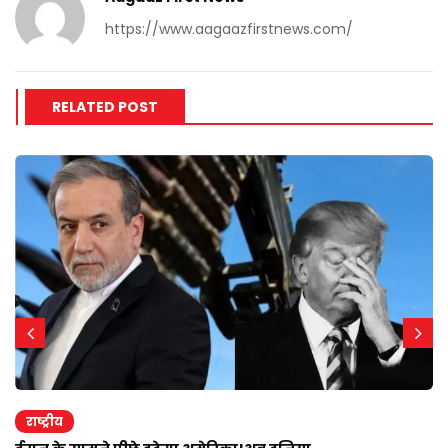
https://www.aagaazfirstnews.com/
RELATED POST
राष्ट्रीय