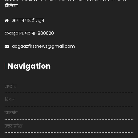
मिलेगा..
आगाज़ फर्स्ट न्यूज़
कंकड़बाग, पटना-800020
aagaazfirstnews@gmail.com
Navigation
राष्ट्रीय
बिहार
झारखंड
उत्तर प्रदेश