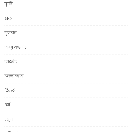
कृषि
खेल
गुजरात
जम्मू कश्मीर
झारखंड
टेक्नोलॉजी
दिल्ली
धर्म
न्यूज़