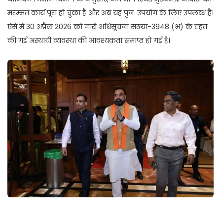
मरम्मत कार्य पूरा हो चुका है और अब यह पुनः उपयोग के लिए उपलब्ध है।
ऐसे में 30 अप्रैल 2026 को जारी अधिसूचना संख्या-3948 (भ) के तहत
की गई अस्थायी व्यवस्था की आवश्यकता समाप्त हो गई है।