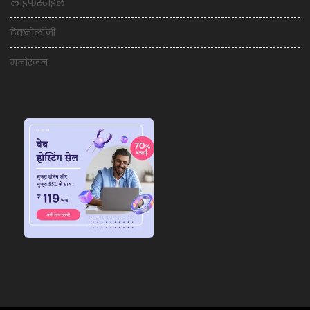
लाइफस्टाइल
टेक्नोलॉजी
मनोरंजन