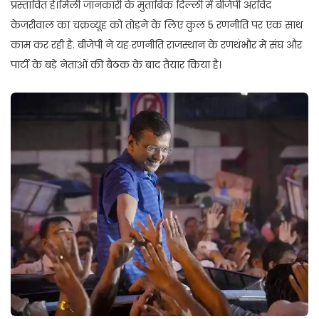
प्रस्तावित हैं।मिली जानकारी के मुताबिक दिल्ली में बीजेपी अरविंद
केजरीवाल का चक्रव्यूह को तोड़ने के लिए कुल 5 रणनीति पर एक साथ
काम कर रही है. बीजेपी ने यह रणनीति राजस्थान के रणथंभौर में संघ और
पार्टी के बड़े नेताओं की बैठक के बाद तैयार किया है।