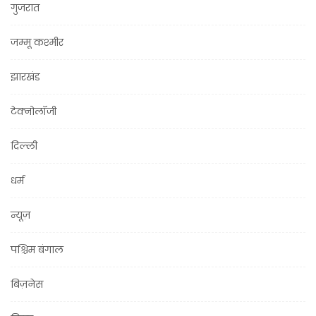
गुजरात
जम्मू कश्मीर
झारखंड
टेक्नोलॉजी
दिल्ली
धर्म
न्यूज़
पश्चिम बंगाल
बिज़नेस