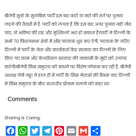
बीजेपी सूत्रों के मुताबिक पार्टी इस बार करो या मरो की तर्ज पर चुनाव
लड़ने की तैयारी में है. पार्टी को लगता है कि इस बार अगर चुनाव नहीं जीत
पाए, तो भविष्य की राह और मुश्किलों भरा हो सकता है।पार्टी ने दिल्ली के
सभी 70 विधानसभा क्षेत्रों में शीघ्र पदयात्रा शुरू कर देगी. पदयात्रा के जरिए
दिल्ली में पार्टी के नेता और कार्यकर्ता केंद्र सरकार का दिल्ली के लिए
किए गए काम और केजरीवाल सरकार की नाकामी के मुद्दों को उजागर
करेगी।बीजेपी सिख समुदाय को साधने पर विशेष फोकस कर रही है. बीजेपी
अध्यक्ष जेपी नड्डा ने हाल ही में पार्टी के सिख नेताओं की बैठक कर दिल्ली
में सिख समुदाय के बीच आउटरीच प्रोग्राम चलाने को कहा था।
Comments
Sharing Is Caring:
Facebook
WhatsApp
Twitter
Telegram
Pinterest
Email
Gmail
Share