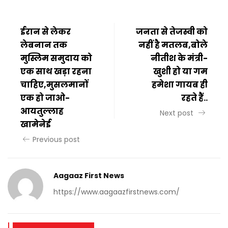
ईरान से लेकर
जनता से तेजस्वी को
लेबनान तक
नहीं है मतलब,बोले
मुस्लिम समुदाय को
नीतीश के मंत्री-
एक साथ खड़ा रहना
खुशी हो या गम
चाहिए,मुसलमानों
हमेशा गायब ही
एक हो जाओ-
रहते हैं..
आयतुल्लाह
Next post
खामेनेई
Previous post
Aagaaz First News
https://www.aagaazfirstnews.com/