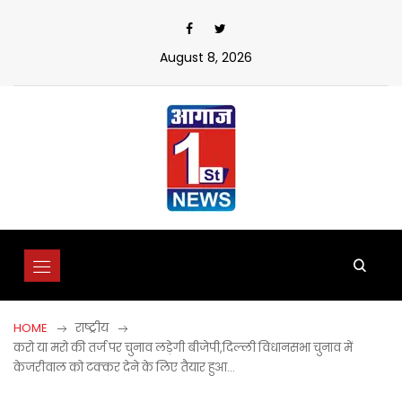
Skip
to
content
August 8, 2026
HOME
राष्ट्रीय
करो या मरो की तर्ज पर चुनाव लड़ेगी बीजेपी,दिल्ली विधानसभा चुनाव में
केजरीवाल को टक्कर देने के लिए तैयार हुआ…