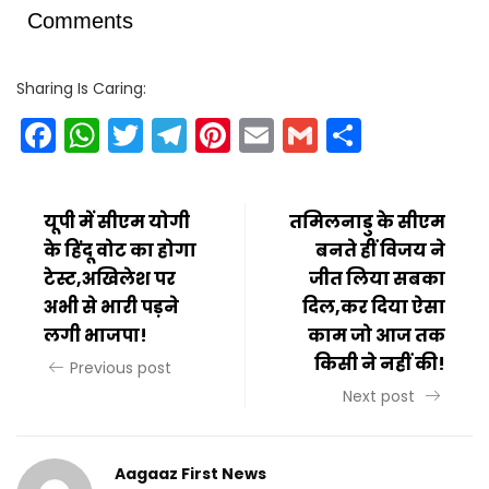
Comments
Sharing Is Caring:
Facebook
WhatsApp
Twitter
Telegram
Pinterest
Email
Gmail
Share
यूपी में सीएम योगी
तमिलनाडु के सीएम
के हिंदू वोट का होगा
बनते हीं विजय ने
टेस्ट,अखिलेश पर
जीत लिया सबका
अभी से भारी पड़ने
दिल,कर दिया ऐसा
लगी भाजपा!
काम जो आज तक
किसी ने नहीं की!
Previous post
Next post
Aagaaz First News