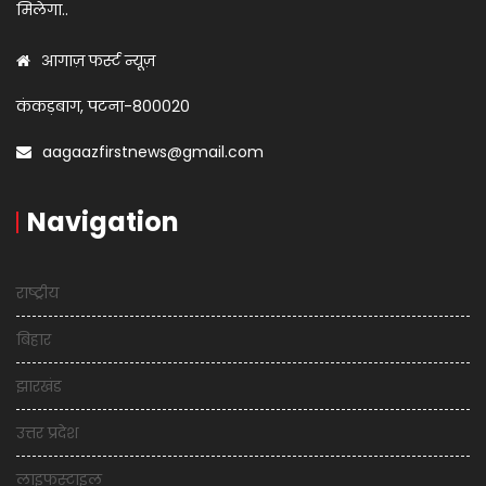
मिलेगा..
आगाज़ फर्स्ट न्यूज़
कंकड़बाग, पटना-800020
aagaazfirstnews@gmail.com
Navigation
राष्ट्रीय
बिहार
झारखंड
उत्तर प्रदेश
लाइफस्टाइल