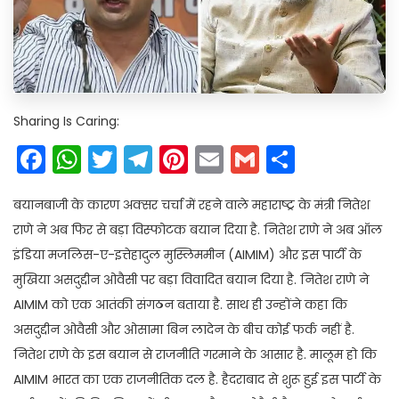
Sharing Is Caring:
Facebook
WhatsApp
Twitter
Telegram
Pinterest
Email
Gmail
Share
बयानबाजी के कारण अक्सर चर्चा में रहने वाले महाराष्ट्र के मंत्री नितेश
राणे ने अब फिर से बड़ा विस्फोटक बयान दिया है. नितेश राणे ने अब ऑल
इंडिया मजलिस-ए-इत्तेहादुल मुस्लिममीन (AIMIM) और इस पार्टी के
मुखिया असदुद्दीन ओवैसी पर बड़ा विवादित बयान दिया है. नितेश राणे ने
AIMIM को एक आतंकी संगठन बताया है. साथ ही उन्होंने कहा कि
असदुद्दीन ओवैसी और ओसामा बिन लादेन के बीच कोई फर्क नहीं है.
नितेश राणे के इस बयान से राजनीति गरमाने के आसार है. मालूम हो कि
AIMIM भारत का एक राजनीतिक दल है. हैदराबाद से शुरू हुई इस पार्टी के