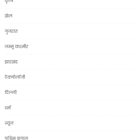
कृषि
खेल
गुजरात
जम्मू कश्मीर
झारखंड
टेक्नोलॉजी
दिल्ली
धर्म
न्यूज़
पश्चिम बंगाल