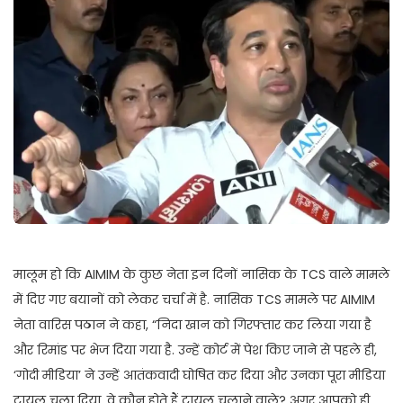
मालूम हो कि AIMIM के कुछ नेता इन दिनों नासिक के TCS वाले मामले
में दिए गए बयानों को लेकर चर्चा में है. नासिक TCS मामले पर AIMIM
नेता वारिस पठान ने कहा, “निदा खान को गिरफ्तार कर लिया गया है
और रिमांड पर भेज दिया गया है. उन्हें कोर्ट में पेश किए जाने से पहले ही,
‘गोदी मीडिया’ ने उन्हें आतंकवादी घोषित कर दिया और उनका पूरा मीडिया
ट्रायल चला दिया. वे कौन होते हैं ट्रायल चलाने वाले? अगर आपको ही