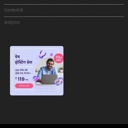
टेक्नोलॉजी
मनोरंजन