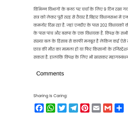
विभिन्न विभागों के बजट पर चर्चा के लिए 9 दिन रखा गया
सत्र को लेकर पूरी तरह से तैयार है.बिहार विधानसभा में एन
कमजोर दिख रहा है. जहां एनडीए के पास 202 विधायकों 
के पास पांच और बसपा के एक विधायक हैं. विपक्ष के सभी सदस
संख्या बल के हिसाब से काफी मजबूत है लेकिन कई ऐसे मुद्द
छात्र की मौत का मामला हो या फिर किसानों के रजिस्ट्रेशन
सकता है. हालांकि विपक्ष के लिए भी खासकर महागठबंधन
Comments
Sharing Is Caring:
Facebook
WhatsApp
Twitter
Telegram
Pinteres
Email
Gm