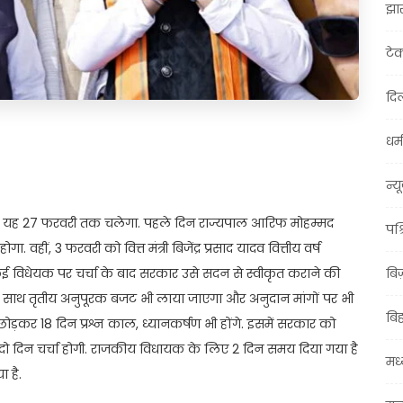
झा
टे
दिल
धर्म
t
ail
Share
न्य
और यह 27 फरवरी तक चलेगा. पहले दिन राज्यपाल आरिफ मोहम्मद
पश्
वहीं, 3 फरवरी को वित्त मंत्री बिजेंद्र प्रसाद यादव वित्तीय वर्ष
 विधेयक पर चर्चा के बाद सरकार उसे सदन से स्वीकृत कराने की
बि
 साथ तृतीय अनुपूरक बजट भी लाया जाएगा और अनुदान मांगों पर भी
बि
ड़कर 18 दिन प्रश्न काल, ध्यानकर्षण भी होंगे. इसमें सरकार को
ट पर दो दिन चर्चा होगी. राजकीय विधायक के लिए 2 दिन समय दिया गया है
मध्
 है.