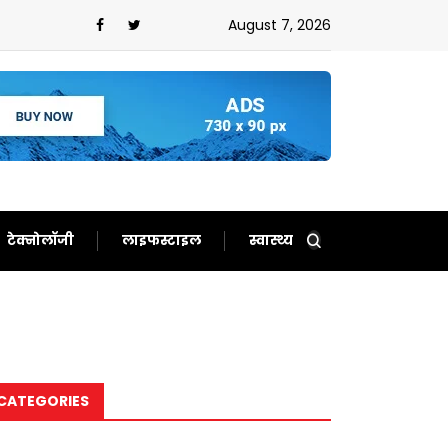
ौटाए अच्छे दिन,फिर से बन गए दर्शकों का खास
August 7, 2026
टेक्नोलॉजी
लाइफस्टाइल
स्वास्थ्य
CATEGORIES