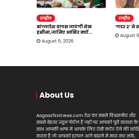
राष्ट्रीय
राष्ट्रीय
दोहरा रहे
बांग्लादेश वापस जाएंगी शेख
‘गदर 2’ ने 
.
हसीना,जानिए आखिर क्यों...
August 6
August 6, 2026
About Us
Aagaazfirstnews.com देश का सबसे विश्वसनीय और
सबसे बेहतर न्यूज़ पोर्टल है जहाँ पर आपको पूरी सत्यता के
साथ आपकी भाषा में आपके लिए ऐसी कंटेंट देने की को
करता है जो आपको हरपल आगे बढ़ाने में मदद कर सकें,