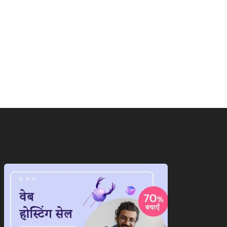
ाष्ट्रीय
राष्ट्रीय
ंग्लादेश वापस जाएंगी शेख
‘गदर 2’ ने सनी देओल के लौटाए...
ीना,जानिए आखिर क्यों...
August 6, 2026
August 6, 2026