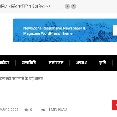
,जानिए आखिर क्यों लिया ऐसा फैसला?
‘गदर 2’ ने सनी देओल के ल
करियर
राजनिति
मनोरंजन
अपराध
कृषि
 मुद्दों पर हंगामे के बढ़े आसार
1 MIN READ
ARY 2, 2026
0