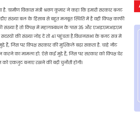
 है. ग्रामीण विकास मंत्री श्रवण कुमार ने कहा कि हमारी सरकार बजट
डीए संख्या बल के हिसाब से बहुत मजबूत स्थिति में है वहीं विपक्ष काफी
की संख्या है तो विपक्ष में महागठबंधन के पास 35 और एआइएमआइएम
्यों की संख्या जोड़ दें तो 41 पहुंचता है.विधानसभा के बजट सत्र में
े हैं, जिस पर विपक्ष सरकार की मुश्किलें बढ़ा सकता है. चाहे नीट
 करने का मामला हो. ऐसे कई मुद्दे हैं, जिस पर सरकार को विपक्ष घेर
 को एकजुट बनाए रखने की बड़ी चुनौती होगी।
t
ail
Share