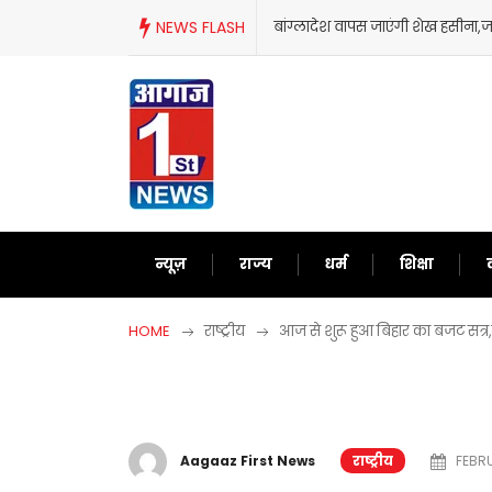
Skip
NEWS FLASH
बांग्लादेश वापस जाएंगी शेख हसीना
to
content
न्यूज़
राज्य
धर्म
शिक्षा
HOME
राष्ट्रीय
आज से शुरू हुआ बिहार का बजट सत्र,इन
Aagaaz First News
राष्ट्रीय
FEBRU