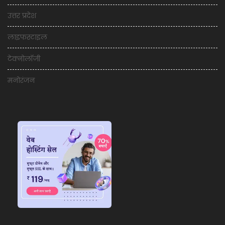
उत्तर प्रदेश
लाइफस्टाइल
टेक्नोलॉजी
मनोरंजन