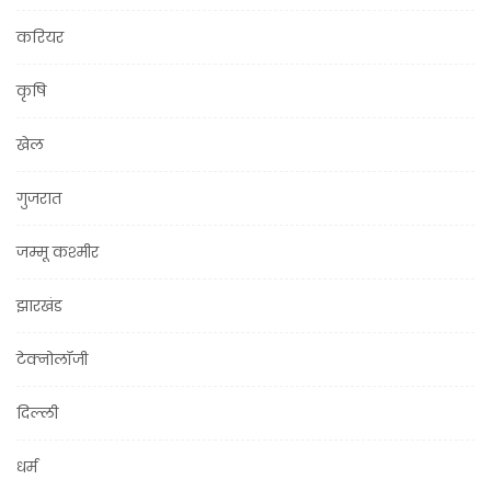
करियर
कृषि
खेल
गुजरात
जम्मू कश्मीर
झारखंड
टेक्नोलॉजी
दिल्ली
धर्म