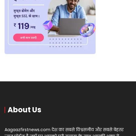
About Us
Aagaazfirstnews.com देश का सबसे विश्वसनीय और सबसे बेहतर