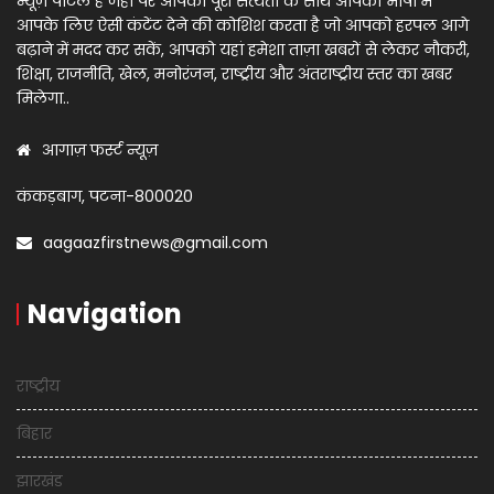
न्यूज़ पोर्टल है जहाँ पर आपको पूरी सत्यता के साथ आपकी भाषा में
आपके लिए ऐसी कंटेंट देने की कोशिश करता है जो आपको हरपल आगे
बढ़ाने में मदद कर सकें, आपको यहां हमेशा ताज़ा खबरों से लेकर नौकरी,
शिक्षा, राजनीति, खेल, मनोरंजन, राष्ट्रीय और अंतराष्ट्रीय स्तर का खबर
मिलेगा..
आगाज़ फर्स्ट न्यूज़
कंकड़बाग, पटना-800020
aagaazfirstnews@gmail.com
Navigation
राष्ट्रीय
बिहार
झारखंड