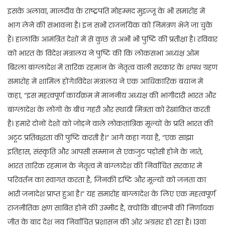
इसके अलावा, मालदीव के राष्ट्रपति मोहम्मद मुइज्जू के भी समारोह में
भाग लेने की संभावना है। इन सभी राजनयिक को निमंत्रण भेजे जा चुके
हैं। हालांकि आमंत्रित देशों में से कुछ से अभी भी पुष्टि की प्रतीक्षा है। रविवार
को भारत के विदेश मंत्रालय ने पुष्टि की कि लोकसभा अध्यक्ष ओम
बिरला बांग्लादेश में तारिक रहमान के नेतृत्व वाली सरकार के शपथ ग्रहण
समारोह में शामिल होंगे।विदेश मंत्रालय ने एक आधिकारिक बयान में
कहा, “इस महत्वपूर्ण कार्यक्रम में माननीय अध्यक्ष की भागीदारी भारत और
बांग्लादेश के लोगों के बीच गहरी और स्थायी मित्रता को रेखांकित करती
है। हमारे दोनों देशों को जोड़ने वाले लोकतांत्रिक मूल्यों के प्रति भारत की
अटूट प्रतिबद्धता की पुष्टि करती है।” आगे कहा गया है, “एक साझा
इतिहास, संस्कृति और आपसी सम्मान से एकजुट पड़ोसी होने के नाते,
भारत तारिक रहमान के नेतृत्व में बांग्लादेश की निर्वाचित सरकार में
परिवर्तन का स्वागत करता है, जिनकी दृष्टि और मूल्यों को जनता का
भारी जनादेश प्राप्त हुआ है।” यह समारोह बांग्लादेश के लिए एक महत्वपूर्ण
राजनीतिक क्षण साबित होने की उम्मीद है, क्योंकि बीएनपी की निर्णायक
जीत के बाद देश नव निर्वाचित प्रशासन की ओर अग्रसर हो रहा है। 13वां