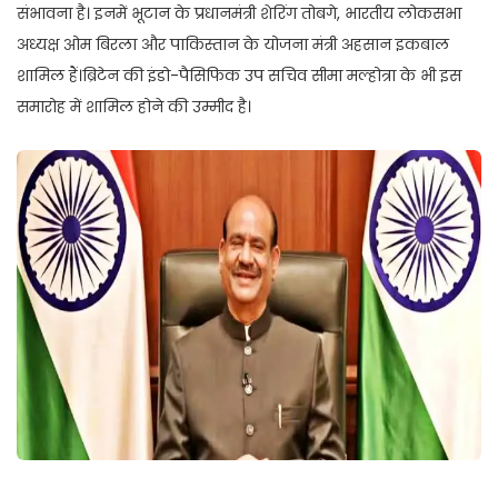
संभावना है। इनमें भूटान के प्रधानमंत्री शेरिंग तोबगे, भारतीय लोकसभा
अध्यक्ष ओम बिरला और पाकिस्तान के योजना मंत्री अहसान इकबाल
शामिल हैं।ब्रिटेन की इंडो-पैसिफिक उप सचिव सीमा मल्होत्रा के भी इस
समारोह में शामिल होने की उम्मीद है।