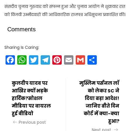
संसदीय चुनाव गुरुवार को संपन्न हुआ और चुनाव आयोग ने शुक्रवार रात
को विजयी उम्मीदवारों की आधिकारिक राजपत्र अधिसूचना प्रकाशित की।
Comments
Sharing Is Caring:
Facebook
WhatsApp
Twitter
Telegram
Pinterest
Email
Gmail
Share
कुलदीप यादव पर
मुस्लिम पर्सनल लॉ
आखिर क्यों भड़के
को लेकर SC ने
हार्दिक?सोशल
दिया बड़ा आदेश!
मीडिया पर वायरल
जानिए बीते दिन
हुई वीडियो
कोर्ट में क्या-क्या
हुआ?
Previous post
Next post