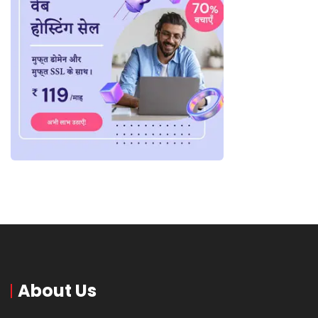
About Us