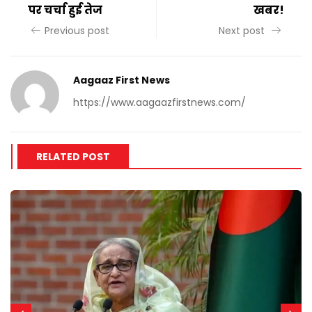
पर चर्चा हुई तेज
खबर!
Previous post
Next post
Aagaaz First News
https://www.aagaazfirstnews.com/
RELATED POST