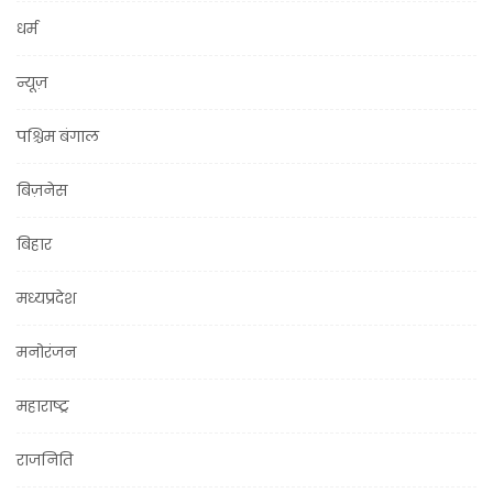
धर्म
न्यूज़
पश्चिम बंगाल
बिज़नेस
बिहार
मध्यप्रदेश
मनोरंजन
महाराष्ट्र
राजनिति