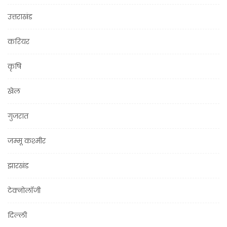
उत्तराखंड
करियर
कृषि
खेल
गुजरात
जम्मू कश्मीर
झारखंड
टेक्नोलॉजी
दिल्ली