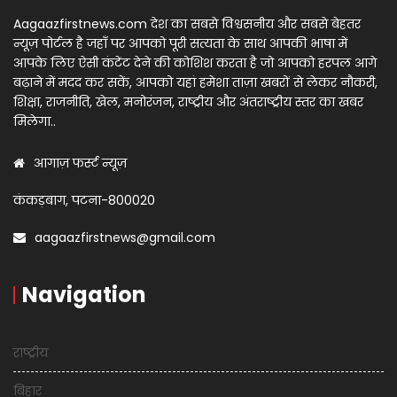
Aagaazfirstnews.com देश का सबसे विश्वसनीय और सबसे बेहतर
न्यूज़ पोर्टल है जहाँ पर आपको पूरी सत्यता के साथ आपकी भाषा में
आपके लिए ऐसी कंटेंट देने की कोशिश करता है जो आपको हरपल आगे
बढ़ाने में मदद कर सकें, आपको यहां हमेशा ताज़ा खबरों से लेकर नौकरी,
शिक्षा, राजनीति, खेल, मनोरंजन, राष्ट्रीय और अंतराष्ट्रीय स्तर का खबर
मिलेगा..
आगाज़ फर्स्ट न्यूज़
कंकड़बाग, पटना-800020
aagaazfirstnews@gmail.com
Navigation
राष्ट्रीय
बिहार