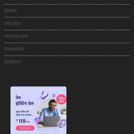
झारखंड
उत्तर प्रदेश
लाइफस्टाइल
टेक्नोलॉजी
मनोरंजन