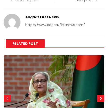
Previous post
Next post
Aagaaz First News
https://www.aagaazfirstnews.com/
RELATED POST