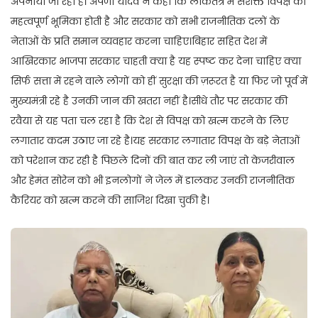
अपनाया जा रहा है। अर्पणा यादव ने कहा कि लोकतंत्र में सशक्त विपक्ष की
महत्वपूर्ण भूमिका होती है और सरकार को सभी राजनीतिक दलों के
नेताओं के प्रति समान व्यवहार करना चाहिए।बिहार सहित देश में
आखिरकार भाजपा सरकार चाहती क्या है यह स्पष्ट कर देना चाहिए क्या
सिर्फ सत्ता में रहने वाले लोगों को हीं सुरक्षा की ज़रूरत है या फिर जो पूर्व में
मुख्यमंत्री रहे है उनकी जान की खतरा नहीं है।सीधे तौर पर सरकार की
रवैया से यह पता चल रहा है कि देश से विपक्ष को खत्म करने के लिए
लगातार कदम उठाए जा रहे है।यह सरकार लगातार विपक्ष के बड़े नेताओं
को परेशान कर रही है पिछले दिनों की बात कर ली जाएं तो केजरीवाल
और हेमंत सोरेन को भी इनलोगों ने जेल में डालकर उनकी राजनीतिक
कैरियर को खत्म करने की साजिश दिखा चुकी है।