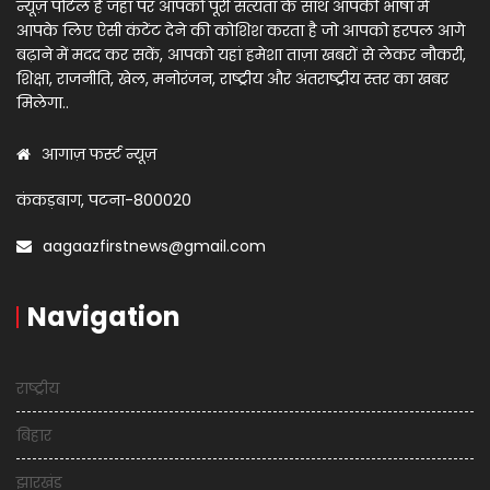
न्यूज़ पोर्टल है जहाँ पर आपको पूरी सत्यता के साथ आपकी भाषा में
आपके लिए ऐसी कंटेंट देने की कोशिश करता है जो आपको हरपल आगे
बढ़ाने में मदद कर सकें, आपको यहां हमेशा ताज़ा खबरों से लेकर नौकरी,
शिक्षा, राजनीति, खेल, मनोरंजन, राष्ट्रीय और अंतराष्ट्रीय स्तर का खबर
मिलेगा..
आगाज़ फर्स्ट न्यूज़
कंकड़बाग, पटना-800020
aagaazfirstnews@gmail.com
Navigation
राष्ट्रीय
बिहार
झारखंड