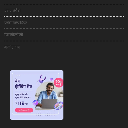
उत्तर प्रदेश
लाइफस्टाइल
टेक्नोलॉजी
मनोरंजन