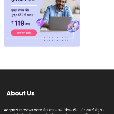
About Us
Aagaazfirstnews.com देश का सबसे विश्वसनीय और सबसे बेहतर