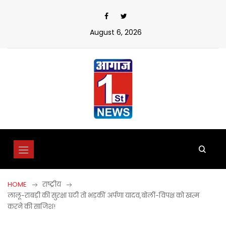
Skip
to
content
August 6, 2026
HOME
राष्ट्रीय
लालू-राबड़ी की सुरक्षा घटी तो भड़कीं अर्पणा यादव,बोलीं-विपक्ष को खत्म
करने की साजिश!