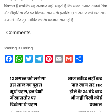
दिक्कत है क्योंकि यह सरकार नहीं चाहती है कि यादव समाज राजनीतिक
और शैक्षणिक तौर पर विकास कर सकें इसलिए इस समाज को लगातार
अपराधी और गुंडा घोषित करके बदनाम कर रही है।
Comments
Sharing Is Caring:
Facebook
WhatsApp
Twitter
Telegram
Pinterest
Email
Gmail
Share
12 अगस्त को लगेगा
आज सरेंडर नहीं कर
इस साल का दूसरा
पाए खान सर,FIR
सूर्य ग्रहण,इन देशों
होने के 24 घंटे बाद
में खासतौर पर
भी नहीं दिखी कोई
दिखेगा ये ग्रहण
एक्शन