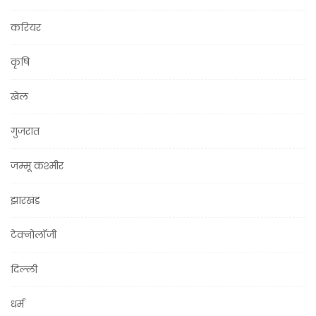
करियर
कृषि
खेल
गुजरात
जम्मू कश्मीर
झारखंड
टेक्नोलॉजी
दिल्ली
धर्म