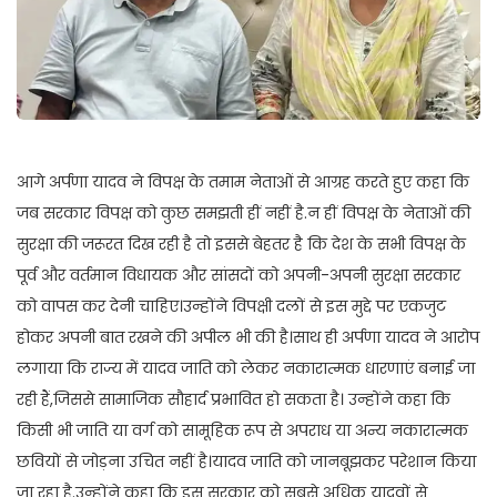
आगे अर्पणा यादव ने विपक्ष के तमाम नेताओं से आग्रह करते हुए कहा कि
जब सरकार विपक्ष को कुछ समझती हीं नहीं है.न हीं विपक्ष के नेताओं की
सुरक्षा की जरूरत दिख रही है तो इससे बेहतर है कि देश के सभी विपक्ष के
पूर्व और वर्तमान विधायक और सांसदों को अपनी-अपनी सुरक्षा सरकार
को वापस कर देनी चाहिए।उन्होंने विपक्षी दलों से इस मुद्दे पर एकजुट
होकर अपनी बात रखने की अपील भी की है।साथ ही अर्पणा यादव ने आरोप
लगाया कि राज्य में यादव जाति को लेकर नकारात्मक धारणाएं बनाई जा
रही हैं,जिससे सामाजिक सौहार्द प्रभावित हो सकता है। उन्होंने कहा कि
किसी भी जाति या वर्ग को सामूहिक रूप से अपराध या अन्य नकारात्मक
छवियों से जोड़ना उचित नहीं है।यादव जाति को जानबूझकर परेशान किया
जा रहा है.उन्होंने कहा कि इस सरकार को सबसे अधिक यादवों से