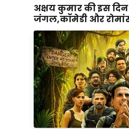
अक्षय कुमार की इस दि
जंगल,कॉमेडी और रोमांस