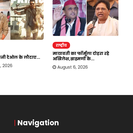
राष्ट्रीय
र
मायावती का फॉर्मूला दोहरा रहे
सनी देओल के लौटाए...
बा
अखिलेश,ब्राह्मणों के...
हस
, 2026
August 6, 2026
Navigation