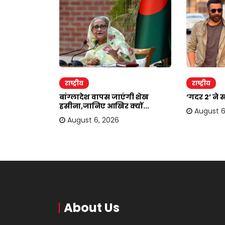
राष्ट्रीय
राष्ट्रीय
दोहरा रहे
बांग्लादेश वापस जाएंगी शेख
‘गदर 2’ ने 
.
हसीना,जानिए आखिर क्यों...
August 6
August 6, 2026
About Us