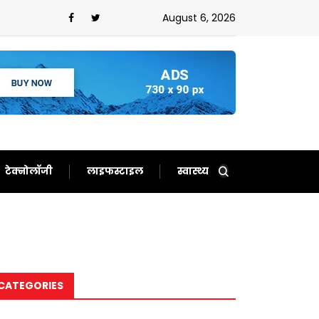
े दिन,फिर से बन गए दर्शकों का खास
August 6, 2026
टेक्नोलॉजी
लाइफस्टाइल
स्वास्थ्य
CATEGORIES