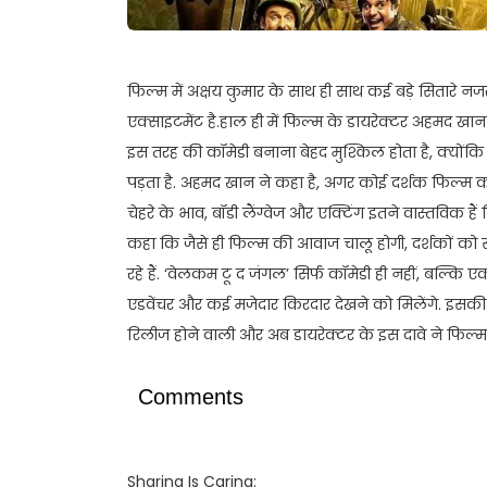
फिल्म में अक्षय कुमार के साथ ही साथ कई बड़े सितारे नज
एक्साइटमेंट है.हाल ही में फिल्म के डायरेक्टर अहमद ख
इस तरह की कॉमेडी बनाना बेहद मुश्किल होता है, क्यों
पड़ता है. अहमद खान ने कहा है, अगर कोई दर्शक फिल्म क
चेहरे के भाव, बॉडी लैंग्वेज और एक्टिंग इतने वास्तविक हैं 
कहा कि जैसे ही फिल्म की आवाज चालू होगी, दर्शकों क
रहे हैं. ‘वेलकम टू द जंगल’ सिर्फ कॉमेडी ही नहीं, बल्कि ए
एडवेंचर और कई मजेदार किरदार देखने को मिलेंगे. इसकी बड
रिलीज होने वाली और अब डायरेक्टर के इस दावे ने फिल्म क
Comments
Sharing Is Caring: