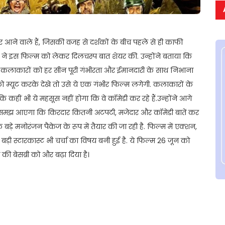
र आने वाले हैं, जिसकी वजह से दर्शकों के बीच पहले से ही काफी
ान ने इस फिल्म को लेकर दिलचस्प बात शेयर की. उन्होंने बताया कि
कि कलाकारों को हर सीन पूरी गंभीरता और ईमानदारी के साथ निभाना
ो म्यूट करके देखे तो उसे ये एक गंभीर फिल्म लगेगी. कलाकारों के
कि कहीं भी ये महसूस नहीं होगा कि वे कॉमेडी कर रहे हैं.उन्होंने आगे
ो समझ आएगा कि किरदार कितनी अटपटी, मजेदार और कॉमेडी बातें कर
क बड़े मनोरंजन पैकेज के रूप में तैयार की जा रही है. फिल्म में एक्शन,
़ी स्टारकास्ट भी चर्चा का विषय बनी हुई है. ये फिल्म 26 जून को
ी बेसब्री को और बढ़ा दिया है।