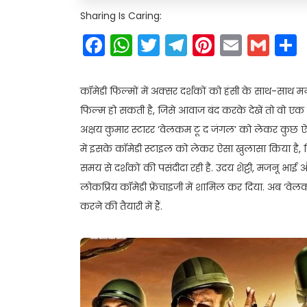
Sharing Is Caring:
Facebook
WhatsApp
Twitter
Telegram
Pinteres
Email
Gm
कॉमेडी फिल्मों में अक्सर दर्शकों को हंसी के साथ-साथ
फिल्म हो सकती है, जिसे आवाज बंद करके देखें तो वो एक ग
अक्षय कुमार स्टारर ‘वेलकम टू द जंगल’ को लेकर कुछ ऐस
में इसके कॉमेडी स्टाइल को लेकर ऐसा खुलासा किया है, जि
समय से दर्शकों की पसंदीदा रही है. उदय शेट्टी, मजनू भ
लोकप्रिय कॉमेडी फ्रेंचाइजी में शामिल कर दिया. अब ‘व
करने की तैयारी में हैं.