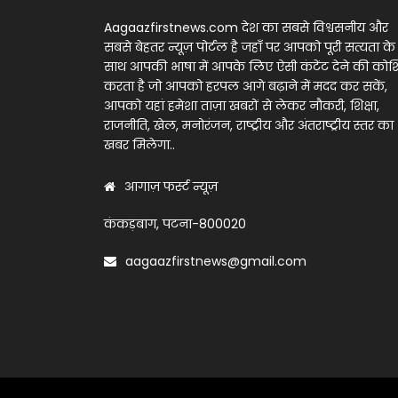
Aagaazfirstnews.com देश का सबसे विश्वसनीय और
सबसे बेहतर न्यूज़ पोर्टल है जहाँ पर आपको पूरी सत्यता के
साथ आपकी भाषा में आपके लिए ऐसी कंटेंट देने की को
करता है जो आपको हरपल आगे बढ़ाने में मदद कर सकें,
आपको यहां हमेशा ताज़ा खबरों से लेकर नौकरी, शिक्षा,
राजनीति, खेल, मनोरंजन, राष्ट्रीय और अंतराष्ट्रीय स्तर का
खबर मिलेगा..
आगाज़ फर्स्ट न्यूज़
कंकड़बाग, पटना-800020
aagaazfirstnews@gmail.com