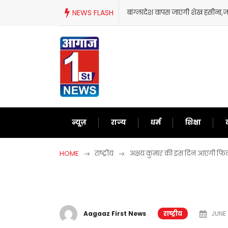
Skip
NEWS FLASH
बांग्लादेश वापस जाएंगी शेख हसीना,जानिए आखि
to
content
न्यूज़
राज्य
धर्म
शिक्षा
HOME
राष्ट्रीय
अक्षय कुमार की इस दिन आएगी फिल्
Aagaaz First News
राष्ट्रीय
JUNE 