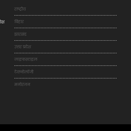
राष्ट्रीय
बिहार
शिश
झारखंड
उत्तर प्रदेश
लाइफस्टाइल
टेक्नोलॉजी
मनोरंजन