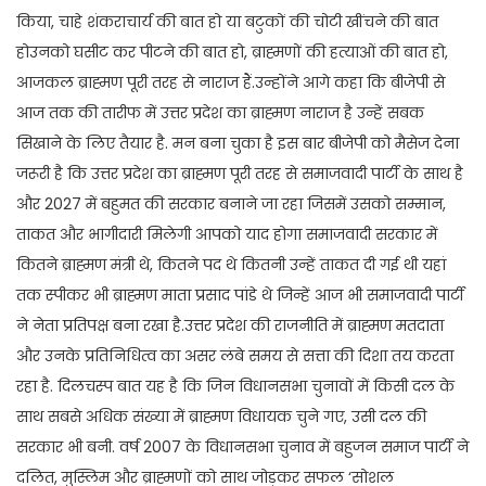
किया, चाहे शंकराचार्य की बात हो या बटुकों की चोटी खींचने की बात
होउनको घसीट कर पीटने की बात हो, ब्राह्मणों की हत्याओं की बात हो,
आजकल ब्राह्मण पूरी तरह से नाराज हैं.उन्होंने आगे कहा कि बीजेपी से
आज तक की तारीफ में उत्तर प्रदेश का ब्राह्मण नाराज है उन्हें सबक
सिखाने के लिए तैयार है. मन बना चुका है इस बार बीजेपी को मैसेज देना
जरूरी है कि उत्तर प्रदेश का ब्राह्मण पूरी तरह से समाजवादी पार्टी के साथ है
और 2027 में बहुमत की सरकार बनाने जा रहा जिसमें उसको सम्मान,
ताकत और भागीदारी मिलेगी आपको याद होगा समाजवादी सरकार में
कितने ब्राह्मण मंत्री थे, कितने पद थे कितनी उन्हें ताकत दी गई थी यहां
तक स्पीकर भी ब्राह्मण माता प्रसाद पांडे थे जिन्हें आज भी समाजवादी पार्टी
ने नेता प्रतिपक्ष बना रखा है.उत्तर प्रदेश की राजनीति में ब्राह्मण मतदाता
और उनके प्रतिनिधित्व का असर लंबे समय से सत्ता की दिशा तय करता
रहा है. दिलचस्प बात यह है कि जिन विधानसभा चुनावों में किसी दल के
साथ सबसे अधिक संख्या में ब्राह्मण विधायक चुने गए, उसी दल की
सरकार भी बनी. वर्ष 2007 के विधानसभा चुनाव में बहुजन समाज पार्टी ने
दलित, मुस्लिम और ब्राह्मणों को साथ जोड़कर सफल ‘सोशल