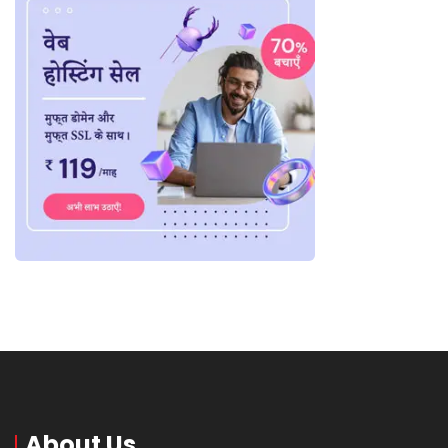
About Us