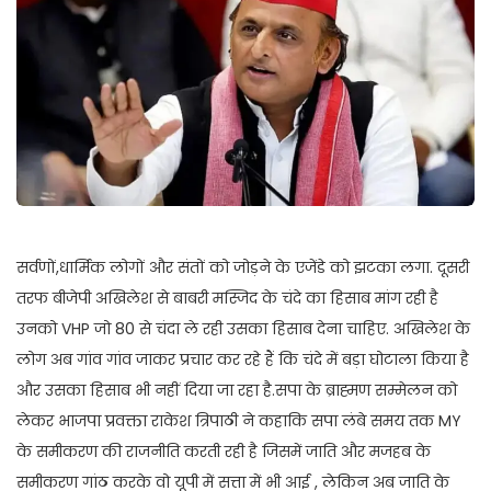
सर्वणों,धार्मिक लोगों और संतों को जोड़ने के एजेंडे को झटका लगा. दूसरी
तरफ बीजेपी अखिलेश से बाबरी मस्जिद के चंदे का हिसाब मांग रही है
उनको VHP जो 80 से चंदा ले रही उसका हिसाब देना चाहिए. अखिलेश के
लोग अब गांव गांव जाकर प्रचार कर रहे हैं कि चंदे में बड़ा घोटाला किया है
और उसका हिसाब भी नहीं दिया जा रहा है.सपा के ब्राह्मण सम्मेलन को
लेकर भाजपा प्रवक्ता राकेश त्रिपाठी ने कहाकि सपा लंबे समय तक MY
के समीकरण की राजनीति करती रही है जिसमें जाति और मजहब के
समीकरण गांठ करके वो यूपी में सत्ता में भी आई , लेकिन अब जाति के