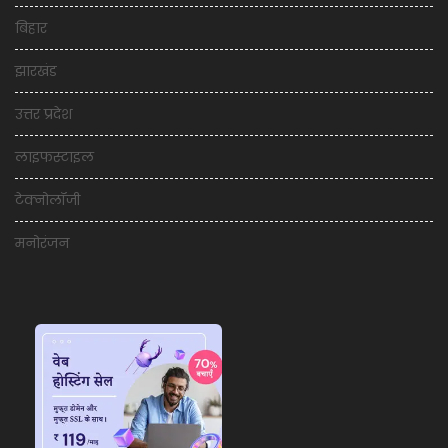
बिहार
झारखंड
उत्तर प्रदेश
लाइफस्टाइल
टेक्नोलॉजी
मनोरंजन