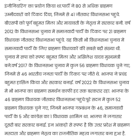
इंजीनियरिंग’ का प्रयोग किया था.पार्टी ने 80 से अधिक ब्राह्मण
उम्मीदवारों को टिकट दिया, जिनमें से 41 जीतकर विधानसभा पहुंचे.
बीएसपी को पूर्ण बहुमत मिला और मायावती के नेतृत्व में सरकार बनी. वर्ष
2012 के विधानसभा चुनाव में समाजवादी पार्टी के टिकट पर 21 ब्राह्मण
विधायक जीतकर विधानसभा पहुंचे. यह किसी भी विधानसभा चुनाव में
समाजवादी पार्टी के लिए ब्राह्मण विधायकों की सबसे बड़ी संख्या थी.
चुनाव में सपा को स्पष्ट बहुमत मिला और अखिलेश यादव मुख्यमंत्री
बने.वर्ष 2017 के विधानसभा चुनाव में कुल 56 ब्राह्मण विधायक चुने गए,
जिनमें से 46 भारतीय जनता पार्टी के टिकट पर जीते थे. भाजपा ने प्रचंड
बहुमत हासिल किया और सरकार बनाई. वर्ष 2022 के विधानसभा चुनाव
में भी भाजपा का ब्राह्मण समर्थन काफी हद तक बरकरार रहा. भाजपा के
46 ब्राह्मण विधायक जीतकर विधानसभा पहुंचे.पूरे सदन में कुल 52
ब्राह्मण विधायक चुने गए, जिनमें भाजपा गठबंधन के 46, समाजवादी
पार्टी के 5 और कांग्रेस का 1 विधायक शामिल था. भाजपा ने लगातार
दूसरी बार सरकार बनाई. इन आंकड़ों से स्पष्ट है कि उत्तर प्रदेश में ब्राह्मण
मतदाता और ब्राह्मण नेतृत्व का राजनीतिक महत्व लगातार बना हुआ है.