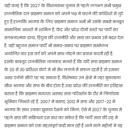
यही वजह है कि 2027 के विधानसभा चुनाव से पहले लगभग सभी प्रमुख
राजनीतिक दल ब्राह्मण समाज को अपने पक्ष में करने की कोशिशों में जुटे
हुए हैं.हालांकि भाजपा के लिए ब्राह्मण समाज अभी भी उसके सबसे मजबूत
सामाजिक आधारों में शामिल है. केंद्र और प्रदेश दोनों स्तरों पर पार्टी का
संगठनात्मक ढांचा, हिंदुत्व की राजनीति और सत्ता का प्रभाव उसे बढ़त देता
है. वहीं बहुजन समाज पार्टी भी समय-समय पर ब्राह्मण सम्मेलन
आयोजित कर इस वर्ग को अपने साथ जोड़ने का प्रयास करती रही है.
इसके बावजूद राजनीतिक जानकार मानते हैं कि यदि सपा ब्राह्मण समाज
के 20 से 30 प्रतिशत वोटों में भी सेंध लगाने में सफल रहती है तो इसका
असर दर्जनों सीटों पर पड़ सकता है. विशेषकर उन क्षेत्रों में जहां मुकाबला
सीधा भाजपा और सपा के बीच होता है.उत्तर प्रदेश की राजनीति का इतिहास
बताता है कि ब्राह्मण मतदाता अक्सर सत्ता परिवर्तन के दौर में निर्णायक
भूमिका निभाते रहे हैं. 2007 में बसपा, 2012 में सपा और 2017-22 में
भाजपा के साथ उनका झुकाव देखने को मिला. ऐसे में 2027 के चुनाव से
पहले सपा की सक्रियता इस बात का संकेत है कि पार्टी सत्ता की राह में
ब्राह्मण समाज को एक महत्वपूर्ण कड़ी मान रही है.आने वाले महीनों में यह