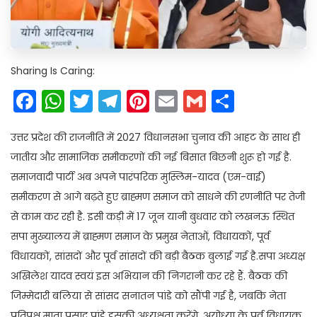
Sharing Is Caring:
Facebook
WhatsApp
Twitter
Telegram
Pinterest
Email
Gmail
Share
उत्तर प्रदेश की राजनीति में 2027 विधानसभा चुनाव की आहट के साथ ही
जातीय और सामाजिक समीकरणों की नई बिसात बिछनी शुरू हो गई है.
समाजवादी पार्टी अब अपने पारंपरिक मुस्लिम-यादव (एम-वाई)
समीकरण से आगे बढ़ते हुए ब्राह्मण समाज को साधने की रणनीति पर तेजी
से काम कर रही है. इसी कड़ी में 17 जून यानी बुधवार को लखनऊ स्थित
सपा मुख्यालय में ब्राह्मण समाज के प्रमुख नेताओं, विधायकों, पूर्व
विधायकों, सांसदों और पूर्व सांसदों की बड़ी बैठक बुलाई गई है.सपा अध्यक्ष
अखिलेश यादव स्वयं इस अभियान की निगरानी कर रहे हैं. बैठक की
जिम्मेदारी बलिया से सांसद सनातन पांडे को सौंपी गई है, जबकि नेता
प्रतिपक्ष माता प्रसाद पांडे इसकी अध्यक्षता करेंगे. अयोध्या के पूर्व विधायक