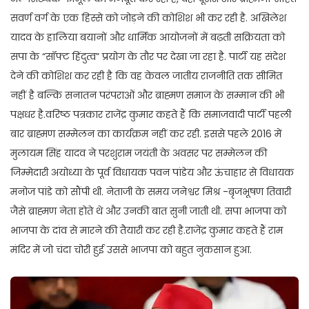
सवर्ण वर्ग के एक हिस्से को जोड़ने की कोशिश भी कर रही है. अखिलेश
यादव के हालिया बयानों और धार्मिक आयोजनों में बढ़ती सक्रियता को
सपा के “सॉफ्ट हिंदुत्व” प्रयोग के तौर पर देखा जा रहा है. पार्टी यह संदेश
देने की कोशिश कर रही है कि वह केवल जातीय राजनीति तक सीमित
नहीं है बल्कि सनातन परंपराओं और ब्राह्मण समाज के सम्मान की भी
पक्षधर है.वरिष्ठ पत्रकार राजेंद्र कुमार कहते हैं कि समाजवादी पार्टी पहली
बार ब्राह्मण सम्मेलन का कार्यक्रम नहीं कर रही. इससे पहले 2016 में
मुलायम सिंह यादव ने परशुराम जयंती के अवसर पर सम्मेलन की
जिम्मेदारी अयोध्या के पूर्व विधायक पवन पांडेय और ऊंचाहार से विधायक
मनोज पांडे को सौंपी थी. नेताजी के समय जनेश्वर मिश्र -बृजभूषण तिवारी
जैसे ब्राह्मण नेता होते थे और उनकी बात सुनी जाती थी. सपा भाजपा को
भाजपा के दांव से मारने की तैयारी कर रही है.राजेंद्र कुमार कहते हैं राम
मंदिर में जो चंदा चोरी हुई उससे भाजपा को बहुत नुकसान हुआ.