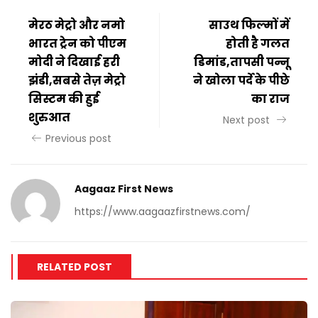
मेरठ मेट्रो और नमो
साउथ फिल्मों में
भारत ट्रेन को पीएम
होती है गलत
मोदी ने दिखाई हरी
डिमांड,तापसी पन्नू
झंडी,सबसे तेज़ मेट्रो
ने खोला पर्दे के पीछे
सिस्टम की हुई
का राज
शुरुआत
Next post
Previous post
Aagaaz First News
https://www.aagaazfirstnews.com/
RELATED POST