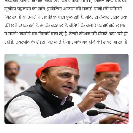
सरकारी खजाने से पैसे निकालने का जरिया होता है, जिससे भ्रष्टाचार को
मुखौटा पहनाया जा सके. इसीलिए भाजपा की बनाईं, पानी की टंकियाँ
गिर रही हैं या उनसे धारावाहिक धारा फूट रही है. मंदिर से लेकर संसद तक
की छतें टपक रही हैं. सड़के बदहाल हैं, बीजेपी के बनाएं एक्सप्रेसवे लागत
व कमीशनखोरी का रिकॉर्ड बना रहे हैं. ⁠रेलवे स्टेशन की दीवारें धराशायी हो
रही हैं, ⁠एयरपोर्ट के शेड्स गिर जाते हैं या उनके बंद होने की खबरें आ रही हैं।