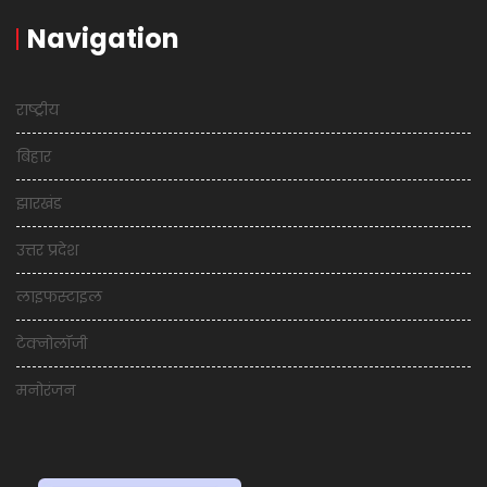
Navigation
राष्ट्रीय
बिहार
झारखंड
उत्तर प्रदेश
लाइफस्टाइल
टेक्नोलॉजी
मनोरंजन