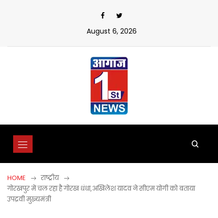
Skip
to
content
August 6, 2026
HOME
राष्ट्रीय
गोरखपुर में चल रहा है गोरख धंधा,अखिलेश यादव ने सीएम योगी को बताया
उपद्रवी मुख्यमंत्री