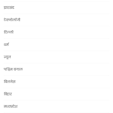
झारखंड
टेक्नोलॉजी
दिल्ली
धर्म
न्यूज़
पश्चिम बंगाल
बिज़नेस
बिहार
मध्यप्रदेश