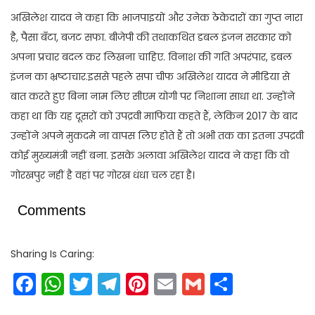
अखिलेश यादव ने कहा कि भाजपाइयों और उनेक ठेकेदारों का गुप्त नारा
है, पैसा बँटा, बजट सफा. बीजेपी की तथाकथित डबल इंजन सरकार को
अपना प्रचार बदल कर लिखना चाहिए. विनाश की गति अपरंपार, डबल
इंजन का भ्रष्टाचार.इससे पहले सपा चीफ अखिलेश यादव ने मीडिया से
बात करते हुए बिना नाम लिए सीएम योगी पर निशाना साधा था. उन्होंने
कहा था कि यह दूसरों को उपद्रवी माफिया कहते हैं, लेकिन 2017 के बाद
उन्होंने अपने मुकदमे ना वापस लिए होते हैं तो अभी तक का इतना उपद्रवी
कोई मुख्यमंत्री नहीं बना. इसके अलावा अखिलेश यादव ने कहा कि वो
गोरखपुर नहीं है वहां पर गोरख धंधा चल रहा है।
Comments
Sharing Is Caring:
Facebook
WhatsApp
Twitter
Telegram
Pinterest
Email
Gmail
Share