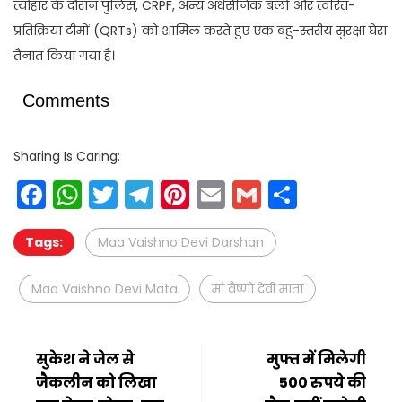
त्योहार के दौरान पुलिस, CRPF, अन्य अर्धसैनिक बलों और त्वरित-
प्रतिक्रिया टीमों (QRTs) को शामिल करते हुए एक बहु-स्तरीय सुरक्षा घेरा
तैनात किया गया है।
Comments
Sharing Is Caring:
Facebook
WhatsApp
Twitter
Telegram
Pinterest
Email
Gmail
Share
Tags:
Maa Vaishno Devi Darshan
Maa Vaishno Devi Mata
मां वैष्णो देवी माता
सुकेश ने जेल से
मुफ्त में मिलेगी
जैकलीन को लिखा
500 रुपये की