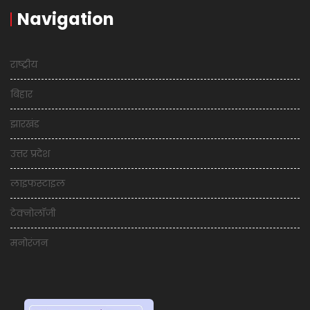
Navigation
राष्ट्रीय
बिहार
झारखंड
उत्तर प्रदेश
लाइफस्टाइल
टेक्नोलॉजी
मनोरंजन