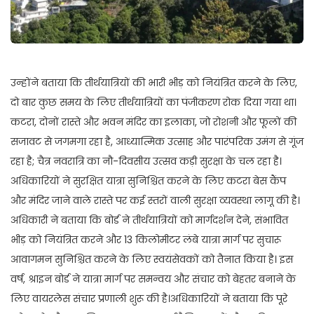
उन्होंने बताया कि तीर्थयात्रियों की भारी भीड़ को नियंत्रित करने के लिए,
दो बार कुछ समय के लिए तीर्थयात्रियों का पंजीकरण रोक दिया गया था।
कटरा, दोनों रास्ते और भवन मंदिर का इलाका, जो रोशनी और फूलों की
सजावट से जगमगा रहा है, आध्यात्मिक उत्साह और पारंपरिक उमंग से गूंज
रहा है; चैत्र नवरात्रि का नौ-दिवसीय उत्सव कड़ी सुरक्षा के चल रहा है।
अधिकारियों ने सुरक्षित यात्रा सुनिश्चित करने के लिए कटरा बेस कैंप
और मंदिर जाने वाले रास्ते पर कई स्तरों वाली सुरक्षा व्यवस्था लागू की है।
अधिकारी ने बताया कि बोर्ड ने तीर्थयात्रियों को मार्गदर्शन देने, संभावित
भीड़ को नियंत्रित करने और 13 किलोमीटर लंबे यात्रा मार्ग पर सुचारू
आवागमन सुनिश्चित करने के लिए स्वयंसेवकों को तैनात किया है। इस
वर्ष, श्राइन बोर्ड ने यात्रा मार्ग पर समन्वय और संचार को बेहतर बनाने के
लिए वायरलेस संचार प्रणाली शुरू की है।अधिकारियों ने बताया कि पूरे