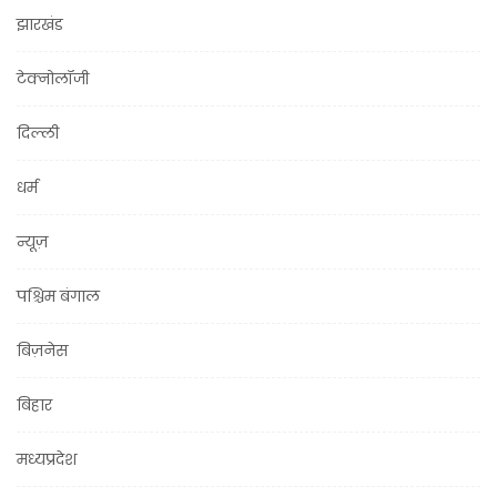
झारखंड
टेक्नोलॉजी
दिल्ली
धर्म
न्यूज़
पश्चिम बंगाल
बिज़नेस
बिहार
मध्यप्रदेश