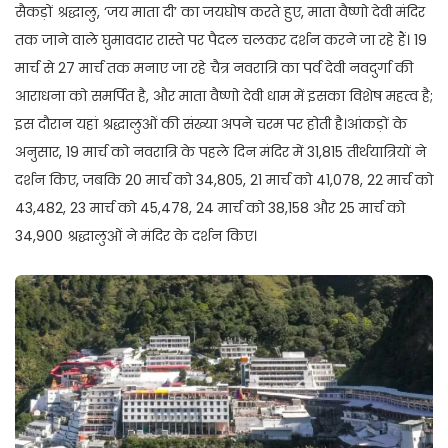
सैकड़ों श्रद्धालु, ‘जय माता दी’ का जयघोष करते हुए, माता वैष्णो देवी मंदिर
तक जाने वाले घुमावदार रास्ते पर पैदल चलकर दर्शन करने जा रहे हैं। 19
मार्च से 27 मार्च तक मनाए जा रहे चैत्र नवरात्रि का पर्व देवी नवदुर्गा की
आराधना को समर्पित है, और माता वैष्णो देवी धाम में इसका विशेष महत्व है;
इस दौरान यहां श्रद्धालुओं की संख्या अपने चरम पर होती है।आंकड़ों के
अनुसार, 19 मार्च को नवरात्रि के पहले दिन मंदिर में 31,815 तीर्थयात्रियों ने
दर्शन किए, जबकि 20 मार्च को 34,805, 21 मार्च को 41,078, 22 मार्च को
43,482, 23 मार्च को 45,478, 24 मार्च को 38,158 और 25 मार्च को
34,900 श्रद्धालुओं ने मंदिर के दर्शन किए।