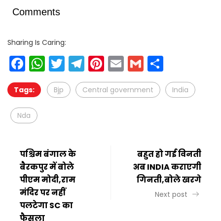
Comments
Sharing Is Caring:
Facebook
WhatsApp
Twitter
Telegram
Pinterest
Email
Gmail
Share
Tags:
Bjp
Central government
India
Nda
पश्चिम बंगाल के
बहुत हो गई विनती
बैरकपुर में बोले
अब INDIA कराएगी
पीएम मोदी,राम
गिनती,बोले खरगे
मंदिर पर नहीं
Next post
पलटेगा SC का
फैसला