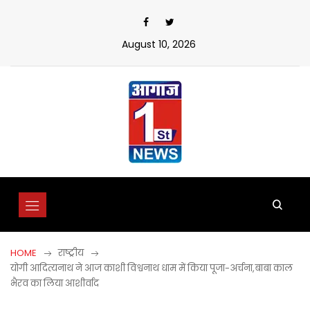
Skip
to
content
August 10, 2026
HOME
राष्ट्रीय
योगी आदित्यनाथ ने आज काशी विश्वनाथ धाम में किया पूजा-अर्चना,बाबा काल
भैरव का लिया आशीर्वाद