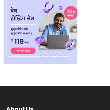
About Us