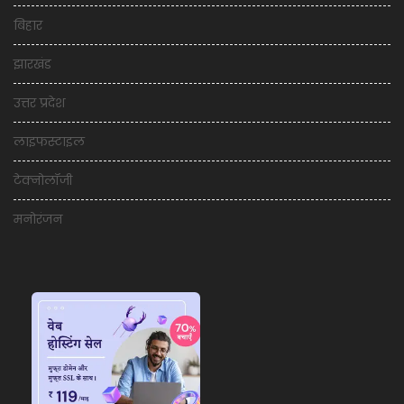
बिहार
झारखंड
उत्तर प्रदेश
लाइफस्टाइल
टेक्नोलॉजी
मनोरंजन