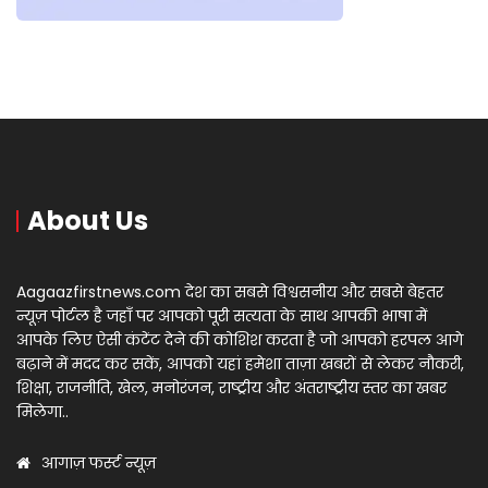
About Us
Aagaazfirstnews.com देश का सबसे विश्वसनीय और सबसे बेहतर
न्यूज़ पोर्टल है जहाँ पर आपको पूरी सत्यता के साथ आपकी भाषा में
आपके लिए ऐसी कंटेंट देने की कोशिश करता है जो आपको हरपल आगे
बढ़ाने में मदद कर सकें, आपको यहां हमेशा ताज़ा खबरों से लेकर नौकरी,
शिक्षा, राजनीति, खेल, मनोरंजन, राष्ट्रीय और अंतराष्ट्रीय स्तर का खबर
मिलेगा..
आगाज़ फर्स्ट न्यूज़