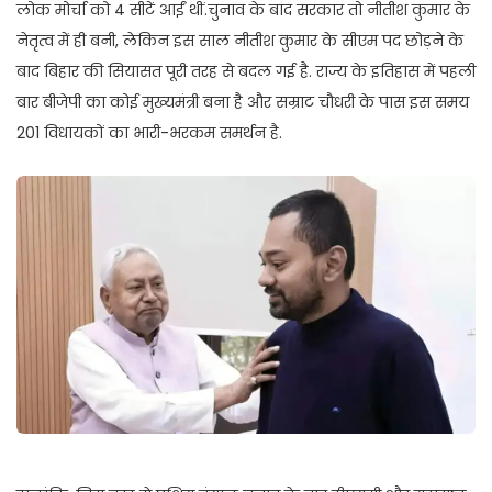
लोक मोर्चा को 4 सीटें आईं थीं.चुनाव के बाद सरकार तो नीतीश कुमार के
नेतृत्व में ही बनी, लेकिन इस साल नीतीश कुमार के सीएम पद छोड़ने के
बाद बिहार की सियासत पूरी तरह से बदल गई है. राज्य के इतिहास में पहली
बार बीजेपी का कोई मुख्यमंत्री बना है और सम्राट चौधरी के पास इस समय
201 विधायकों का भारी-भरकम समर्थन है.