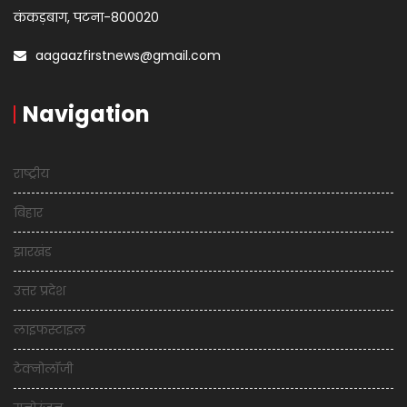
कंकड़बाग, पटना-800020
aagaazfirstnews@gmail.com
Navigation
राष्ट्रीय
बिहार
झारखंड
उत्तर प्रदेश
लाइफस्टाइल
टेक्नोलॉजी