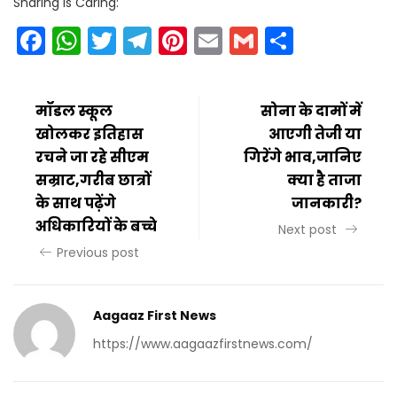
Sharing Is Caring:
Facebook
WhatsApp
Twitter
Telegram
Pinterest
Email
Gmail
Share
मॉडल स्कूल
सोना के दामों में
खोलकर इतिहास
आएगी तेजी या
रचने जा रहे सीएम
गिरेंगे भाव,जानिए
सम्राट,गरीब छात्रों
क्या है ताजा
के साथ पढ़ेंगे
जानकारी?
अधिकारियों के बच्चे
Next post
Previous post
Aagaaz First News
https://www.aagaazfirstnews.com/