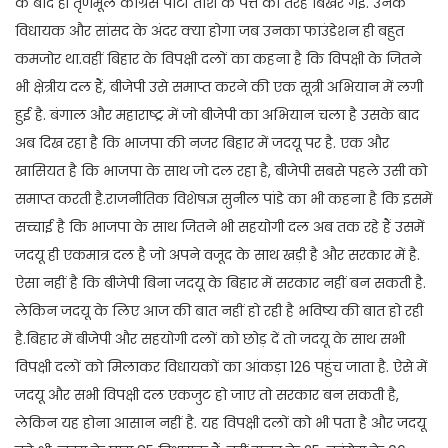
के बाद ही तृणमूल कांग्रेस पार्टी ताश के पत्ते की तरह बिखर गई. उनके
विधायक और सांसद के अंदर क्या होगा जब उनका फाउंडेशन ही बहुत
कमजोर था.वहीं बिहार के विपक्षी दलों का कहना है कि विपक्षी के जितने
भी क्षेत्रीय दल हैं, बीजेपी उसे समाप्त करने की एक सूत्री अभियान में लगी
हुई है. बंगाल और महाराष्ट्र में जो बीजेपी का अभियान चला है उसके बाद
अब दिख रहा है कि भाजपा की नजर बिहार में जदयू पर है. एक और
खासियत है कि भाजपा के साथ जो दल रहा है, बीजेपी सबसे पहले उसी को
समाप्त करती है.राजनीतिक विशेषज्ञ सुनील पांडे का भी कहना है कि इसमें
सच्चाई है कि भाजपा के साथ जितने भी सहयोगी दल अब तक रहे हैं उसमें
जदयू ही एकमात्र दल है जो अपने वजूद के साथ खड़ी है और सरकार में है.
ऐसा नहीं है कि बीजेपी बिना जदयू के बिहार में सरकार नहीं बन सकती है.
लेकिन जदयू के लिए आज की बात नहीं हो रही है भविष्य की बात हो रही
है.बिहार में बीजेपी और सहयोगी दलों को छोड़ दें तो जदयू के साथ सभी
विपक्षी दलों को मिलाकर विधायकों का आंकड़ा 126 पहुंच जाता है. ऐसे में
जदयू और सभी विपक्षी दल एकजुट हो जाए तो सरकार बन सकती है,
लेकिन यह होना आसान नहीं है. यह विपक्षी दलों को भी पता है और जदयू