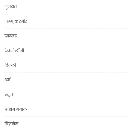
गुजरात
जम्मू कश्मीर
झारखंड
टेक्नोलॉजी
दिल्ली
धर्म
न्यूज़
पश्चिम बंगाल
बिज़नेस