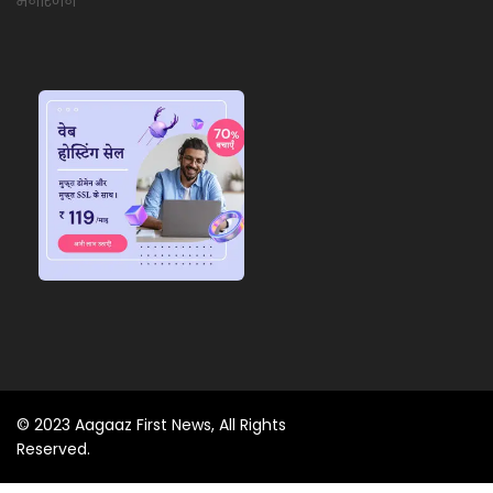
मनोरंजन
© 2023 Aagaaz First News, All Rights
Reserved.