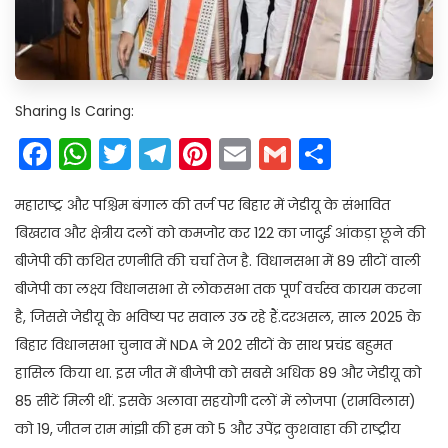
Sharing Is Caring:
Facebook
WhatsApp
Twitter
Telegram
Pinterest
Email
Gmail
Share
महाराष्ट्र और पश्चिम बंगाल की तर्ज पर बिहार में जेडीयू के संभावित
बिखराव और क्षेत्रीय दलों को कमजोर कर 122 का जादुई आंकड़ा छूने की
बीजेपी की कथित रणनीति की चर्चा तेज है. विधानसभा में 89 सीटों वाली
बीजेपी का लक्ष्य विधानसभा से लोकसभा तक पूर्ण वर्चस्व कायम करना
है, जिससे जेडीयू के भविष्य पर सवाल उठ रहे हैं.दरअसल, साल 2025 के
बिहार विधानसभा चुनाव में NDA ने 202 सीटों के साथ प्रचंड बहुमत
हासिल किया था. इस जीत में बीजेपी को सबसे अधिक 89 और जेडीयू को
85 सीटें मिली थीं. इसके अलावा सहयोगी दलों में लोजपा (रामविलास)
को 19, जीतन राम मांझी की हम को 5 और उपेंद्र कुशवाहा की राष्ट्रीय