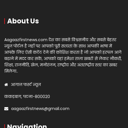
About Us
Aagaazfirstnews.com देश का सबसे विश्वसनीय और सबसे बेहतर
न्यूज़ पोर्टल है जहाँ पर आपको पूरी सत्यता के साथ आपकी भाषा में
आपके लिए ऐसी कंटेंट देने की कोशिश करता है जो आपको हरपल आगे
बढ़ाने में मदद कर सकें, आपको यहां हमेशा ताज़ा खबरों से लेकर नौकरी,
शिक्षा, राजनीति, खेल, मनोरंजन, राष्ट्रीय और अंतराष्ट्रीय स्तर का खबर
मिलेगा..
आगाज़ फर्स्ट न्यूज़
कंकड़बाग, पटना-800020
aagaazfirstnews@gmail.com
Navigation