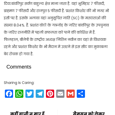
दिया.बांकीपुर सर्वण बाहुल्य क्षेत्र माना जाता है. यहां भूमिहार 7 फीसदी,
ब्राह्मण 7 फीसदी और राजपुत 5 फीसदी हैं. प्रशांत किशोर की भी नजर भी
इसी पर है. इसके अलावा यहां अनुसूचित जाति (SC) के मतदाताओं की
संख्या 8.04%. हैं. प्रशांत वोटों के गठजोड़ के जरिए बांकीपुर के उपचुनाव
के जरिए राजनीति में पहली सफलता को पाने की कोशिश में हैं.
फिलहाल, बीजेपी के राष्ट्रीय अध्यक्ष नितिन नवीन का यहां से विधायक
रहने और प्रशांत किशोर के भी मैदान में उतरने से इस सीट का मुकाबला
बेद रोचक हो गया है.
Comments
Sharing Is Caring:
Facebook
WhatsApp
Twitter
Telegram
Pinterest
Email
Gmail
Share
कहीं बाजी न मार दें
सैमसन को लेकर