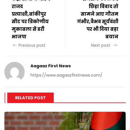
राजद
छिड़ा विवाद तो
प्रत्याशी,बांकीपुर
सामने आए गौतम
सीट पर त्रिकोणीय
गंभीर,वैभव सूर्यवंशी
मुकाबला से डरी
पर भी दिया बड़ा
भाजपा
बयान
Previous post
Next post
Aagaaz First News
https://www.aagaazfirstnews.com/
RELATED POST