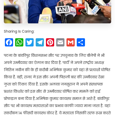
Sharing Is Caring:
Facebook
WhatsApp
Twitter
Telegram
Pinterest
Email
Gmail
Share
पटना के बांकीपुर विधानसभा सीट पर उपचुनाव के लिए बीजेपी ने भी
अपने उम्मीदवार का ऐलान कर दिया है. पार्टी ने अपने राष्ट्रीय अध्यक्ष
नितिन नवीन की के ही करीबी अभिषेक कुमार को यहां से प्रत्याशी घोषित
किया है. वहीं, राजद ने इस सीट अपनी पिछली बार की उम्मीदवार रेखा
गुप्ता को टिकट दिया है. इसके अलावा जनसुराज ने अपने संस्थापक
प्रशांत किशोर को इस सीट से उम्मीदवार घोषित कर मामले को हाई
प्रोफाइल बना दिया है.अभिषेक कुमार कायस्थ समाज से आते हैं. बांकीपुर
सीट पर भी कायस्थ मतदाताओं का प्रभाव काफी ज्यादा माना जाता है. यहां
तकरीबन 14 फीसदी कायस्थ वोटर हैं. ये मतदाता जिसकी तरफ रुख करते