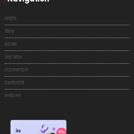
राष्ट्रीय
बिहार
झारखंड
उत्तर प्रदेश
लाइफस्टाइल
टेक्नोलॉजी
मनोरंजन