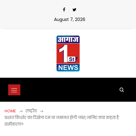
Skip
to
content
August 7, 2026
HOME
राष्ट्रीय
प्रशांत किशोर का दिखेगा दम या जमानत होगी जब्त,जानिए क्या कहता है
समीकरण?