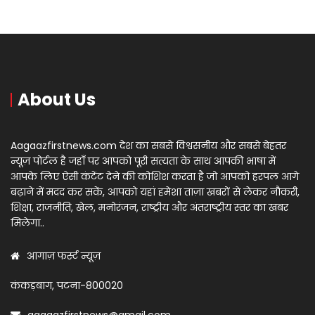
About Us
Aagaazfirstnews.com देश का सबसे विश्वसनीय और सबसे बेहतर
न्यूज़ पोर्टल है जहाँ पर आपको पूरी सत्यता के साथ आपकी भाषा में
आपके लिए ऐसी कंटेंट देने की कोशिश करता है जो आपको हरपल आगे
बढ़ाने में मदद कर सकें, आपको यहां हमेशा ताज़ा खबरों से लेकर नौकरी,
शिक्षा, राजनीति, खेल, मनोरंजन, राष्ट्रीय और अंतराष्ट्रीय स्तर का खबर
मिलेगा..
आगाज़ फर्स्ट न्यूज़
कंकड़बाग, पटना-800020
aagaazfirstnews@gmail.com