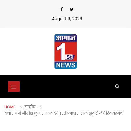
Skip
to
content
August 9, 2026
HOME
राष्ट्रीय
क्या सच में नीतीश कुमार जल्द देंगे इस्तीफा?इस साल खुद से लेंगे रिटायरमेंट!