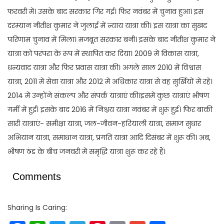
फरवरी में। उसके बाद सरकार गिर गई। फिर नवंबर में चुनाव हुआ। इस
दरम्यान नीतीश कुमार ने जुलाई में न्याय यात्रा की। इस यात्रा का सुखद
परिणाम चुनाव में मिला। मजबूत सरकार बनी। इसके बाद नीतीश कुमार ने
यात्रा को परंपरा के रूप में स्थापित कर दिया। 2009 में विकास यात्रा,
धन्यवाद यात्रा और फिर प्रवास यात्रा की। अगले साल 2010 में विश्वास
यात्रा, 2011 में सेवा यात्रा और 2012 में अधिकार यात्रा से वह सुर्खियों में रहे।
2014 में उन्होंने संकल्प और संपर्क यात्राएं की।इसमें कुछ यात्राएं भीषण
गर्मी में हुईं। इसके बाद 2016 में निश्चय यात्रा नवंबर में शुरू हुई। फिर बाकी
सारी यात्राएं- समीक्षा यात्रा, जल-जीवन-हरियाली यात्रा, समाज सुधार
अभियान यात्रा, समाधान यात्रा, प्रगति यात्रा आदि दिसंबर में शुरू की। अब,
भीषण ठंड के बीच जनवरी में समृद्धि यात्रा शुरू कर रहे हैं।
Comments
Sharing Is Caring: