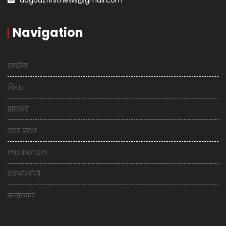
Navigation
राष्ट्रीय
बिहार
झारखंड
उत्तर प्रदेश
लाइफस्टाइल
टेक्नोलॉजी
मनोरंजन