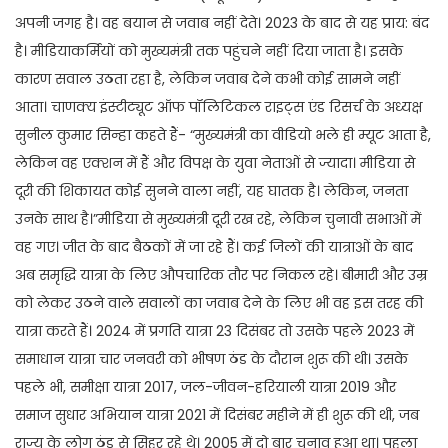
अपनी जगह है। वह बयान से जवाब नहीं देते। 2023 के बाद से यह प्राय: बंद
है। मीडियाकर्मियों को मुख्यमंत्री तक पहुंचने नहीं दिया जाता है। इसके
कारण सवाल उठता रहा है, लेकिन जवाब देने कभी कोई सामने नहीं
आता। चाणक्य इंस्टीट्यूट ऑफ पॉलिटिकल राइट्स एंड रिसर्च के अध्यक्ष
सुनील कुमार सिन्हा कहते हैं- “मुख्यमंत्री का वीडियो भले ही म्यूट आता है,
लेकिन वह एक्शन में हैं और विपक्ष के युवा नेताओं से ज्यादा। मीडिया से
दूरी की शिकायत कोई सुनने वाला नहीं, यह घातक है। लेकिन, जनता
उनके साथ है।”मीडिया से मुख्यमंत्री दूरी रख रहे, लेकिन चुनावी सभाओं में
वह गए। जीत के बाद बैठकों में जा रहे हैं। कई जिलों की यात्राओं के बाद
अब समृद्धि यात्रा के लिए औपचारिक तौर पर निकल रहे। बीमारी और उम्र
को लेकर उठने वाले सवालों का जवाब देने के लिए भी वह इस तरह की
यात्रा करते हैं। 2024 में प्रगति यात्रा 23 दिसंबर तो उसके पहले 2023 में
समाधान यात्रा चार जनवरी को भीषण ठंड के दौरान शुरू की थी। उसके
पहले भी, समीक्षा यात्रा 2017, जल-जीवन-हरियाली यात्रा 2019 और
समाज सुधार अभियान यात्रा 2021 में दिसंबर महीने में ही शुरू की थी, जब
राज्य के लोग ठंड से सिहर रहे थे। 2005 में दो बार चुनाव हुआ था। पहला