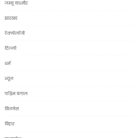
जम्मू कश्मीर
झारखंड
टेक्नोलॉजी
दिल्ली
धर्म
न्यूज़
पश्चिम बंगाल
बिज़नेस
बिहार