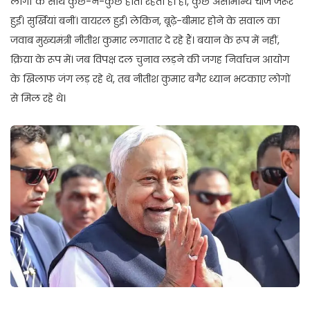
लोगों के साथ कुछ-न-कुछ होता रहता है। हां, कुछ असामान्य चीजें जरूर
हुईं। सुर्खियां बनीं। वायरल हुईं। लेकिन, बूढ़े-बीमार होने के सवाल का
जवाब मुख्यमंत्री नीतीश कुमार लगातार दे रहे हैं। बयान के रूप में नहीं,
क्रिया के रूप में। जब विपक्ष दल चुनाव लड़ने की जगह निर्वाचन आयोग
के खिलाफ जंग लड़ रहे थे, तब नीतीश कुमार बगैर ध्यान भटकाए लोगों
से मिल रहे थे।