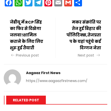
Facebook
WhatsApp
Twitter
Telegram
Pinterest
Email
Gmail
Share
जेडीयू में RCP सिंह
मकर संक्रांति पर
का फिर से दिखेगा
तेज हुई बिहार की
जलवा!शामिल
पॉलिटिक्स,तेजप्रता
कराने के लिए लिए
प के यहां पहुंचे कई
शुरू हुई तैयारी
दिग्गज नेता
Previous post
Next post
Aagaaz First News
https://www.aagaazfirstnews.com/
RELATED POST