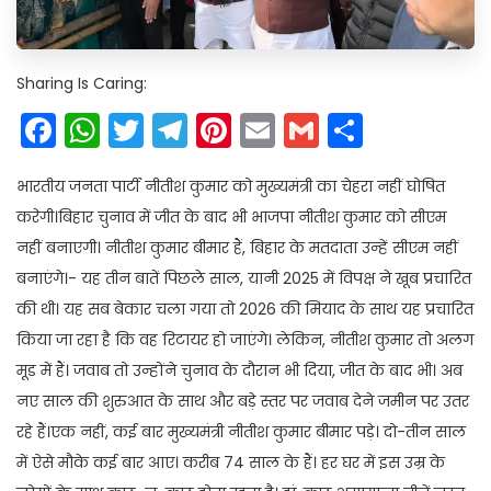
Sharing Is Caring:
Facebook
WhatsApp
Twitter
Telegram
Pinterest
Email
Gmail
Share
भारतीय जनता पार्टी नीतीश कुमार को मुख्यमंत्री का चेहरा नहीं घोषित
करेगी।बिहार चुनाव में जीत के बाद भी भाजपा नीतीश कुमार को सीएम
नहीं बनाएगी। नीतीश कुमार बीमार हैं, बिहार के मतदाता उन्हें सीएम नहीं
बनाएंगे।- यह तीन बातें पिछले साल, यानी 2025 में विपक्ष ने खूब प्रचारित
की थी। यह सब बेकार चला गया तो 2026 की मियाद के साथ यह प्रचारित
किया जा रहा है कि वह रिटायर हो जाएंगे। लेकिन, नीतीश कुमार तो अलग
मूड में हैं। जवाब तो उन्होंने चुनाव के दौरान भी दिया, जीत के बाद भी। अब
नए साल की शुरुआत के साथ और बड़े स्तर पर जवाब देने जमीन पर उतर
रहे हैं।एक नहीं, कई बार मुख्यमंत्री नीतीश कुमार बीमार पड़े। दो-तीन साल
में ऐसे मौके कई बार आए। करीब 74 साल के हैं। हर घर में इस उम्र के