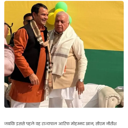
जबकि इससे पहले वह राज्यपाल आरिफ मोहम्मद खान, सीएम नीतीश