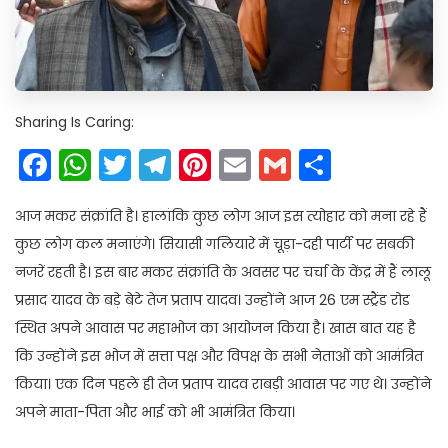
Sharing Is Caring:
Facebook
WhatsApp
Twitter
Telegram
Pinterest
Email
Gmail
Share
आज मकर संक्रांति है। हालांकि कुछ लोग आज इस त्योहार को मना रहे हैं
कुछ लोग कल मनाएंगे। सियासी गलियारे में चूड़ा-दही पार्टी पर सबकी
नजरें रहती है। इस बार मकर संक्रांति के अवसर पर चर्चा के केंद्र में हैं लालू
प्रसाद यादव के बड़े बेटे तेज प्रताप यादव। उन्होंने आज 26 एम स्ट्रैंड रोड
स्थित अपने आवास पर महाभोज का आयोजन किया है। खास बात यह है
कि उन्होंने इस भोज में सत्ता पक्ष और विपक्ष के सभी नेताओं को आमंत्रित
किया। एक दिन पहले ही तेज प्रताप यादव राबड़ी आवास पर गए थे। उन्होंने
अपने माता-पिता और भाई को भी आमंत्रित किया।