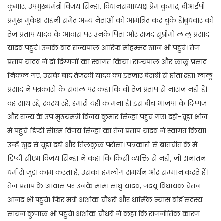
कुमार, उपमुख्यमंत्री विजय सिन्हा, विधानसभाध्यक्ष प्रेम कुमार, वीआईपी
प्रमुख मुकेश सहनी समेत अन्य नेताओं को आमंत्रित कर चुके हैं।बुधवार को
तेज प्रताप यादव के आवास पर उनके पिता और राजद सुप्रीमो लालू प्रसाद
यादव पहुंचे। उनके बाद राज्यपाल आरिफ मोहम्मद खान भी पहुंचे। तेज
प्रताप यादव ने दो दिग्गजों का स्वागत किया। राज्यपाल और लालू प्रसाद
निकल गए, उसके बाद तेजस्वी यादव का इंतजार बेसब्री से होता रहा। लालू
प्रसाद ने पत्रकारों के सवाल पर कहा कि वो तेज प्रताप से नाराज नहीं हैं।
वह साथ रहें, स्वस्थ रहें, हमारी यही कामना है। इस बीच भाजपा के दिग्गज
और राज्य के उप मुख्यमंत्री विजय कुमार सिन्हा पहुंच गए। दही-चूड़ा भोज
में पहुंचे डिप्टी सीएम विजय सिन्हा का तेज प्रताप यादव ने स्वागत किया।
उन्हें खुद से चूड़ा दही और तिलकुल परोसा। पत्रकारों से बातचीत के में
डिप्टी सीएम विजय सिन्हा ने कहा कि किसी व्यक्ति से नहीं, जो सनातन
धर्म से जुड़ा काम करता है, उसका हमलोग समर्थन और सम्मान करते हैं।
तेज प्रताप के आवास पर उनके मामा साधु यादव, जदयू विधायक चेतन
आनंद भी पहुंचे। फिर मंत्री अशोक चौधरी और धार्मिक न्यास बोर्ड सदस्य
सायन कुणाल भी पहुंचे। अशोक चौधरी ने कहा कि राजनीतिक कारण