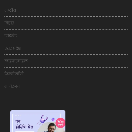
राष्ट्रीय
बिहार
झारखंड
उत्तर प्रदेश
लाइफस्टाइल
टेक्नोलॉजी
मनोरंजन