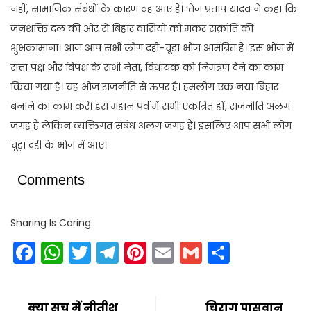
नहीं, सामाजिक संबंधों के कारण वह आए हैं। ‘तेज प्रताप यादव ने कहा कि
जनशक्ति दल की ओर से बिहार वासियों को मकर संक्रांति की
शुभकामाना। आज आप सभी लोग दही-चूड़ा भोज आमंत्रित हैं। इस भोज में
सत्ता पक्ष और विपक्ष के सभी नेता, विधायक को निमंत्रण देने का काम
किया गया है। यह भोज राजनीति से ऊपर है। हमलोग एक नया बिहार
बनाने का काम करें। इस महान पर्व में सभी एकत्रित हों, राजनीति अलग
जगह है लेकिन व्यक्तिगत संबंध अलग जगह है। इसलिए आप सभी लोग
चूड़ा दही के भोज में आएं।
Comments
Sharing Is Caring:
Facebook
WhatsApp
Twitter
Telegram
Pinterest
Email
Gmail
Share
क्या सच में नीतीश
चिराग पासवान