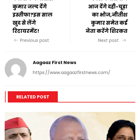
कुमार जल्द देंगे
आज देंगे दही-चूड़ा
इस्तीफा?इस साल
का भोज,नीतीश
खुद से लेंगे
कुमार समेत कई
रिटायरमेंट!
नेता करेंगे शिरकत
Previous post
Next post
Aagaaz First News
https://www.aagaazfirstnews.com/
RELATED POST