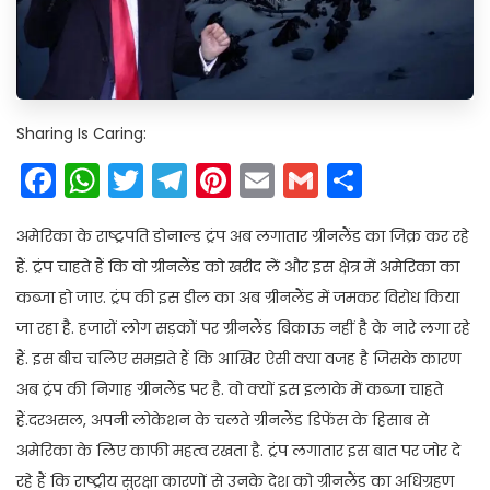
Sharing Is Caring:
Facebook
WhatsApp
Twitter
Telegram
Pinterest
Email
Gmail
Share
अमेरिका के राष्ट्रपति डोनाल्ड ट्रंप अब लगातार ग्रीनलैंड का जिक्र कर रहे
हैं. ट्रंप चाहते हैं कि वो ग्रीनलैंड को खरीद लें और इस क्षेत्र में अमेरिका का
कब्जा हो जाए. ट्रंप की इस डील का अब ग्रीनलैंड में जमकर विरोध किया
जा रहा है. हजारों लोग सड़कों पर ग्रीनलैंड बिकाऊ नहीं है के नारे लगा रहे
हैं. इस बीच चलिए समझते हैं कि आखिर ऐसी क्या वजह है जिसके कारण
अब ट्रंप की निगाह ग्रीनलैंड पर है. वो क्यों इस इलाके में कब्जा चाहते
हैं.दरअसल, अपनी लोकेशन के चलते ग्रीनलैंड डिफेंस के हिसाब से
अमेरिका के लिए काफी महत्व रखता है. ट्रंप लगातार इस बात पर जोर दे
रहे हैं कि राष्ट्रीय सुरक्षा कारणों से उनके देश को ग्रीनलैंड का अधिग्रहण