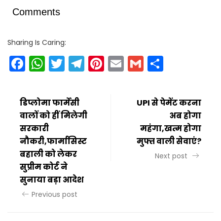
Comments
Sharing Is Caring:
Facebook
WhatsApp
Twitter
Telegram
Pinterest
Email
Gmail
Share
डिप्लोमा फार्मेसी
UPI से पेमेंट करना
वालों को हीं मिलेगी
अब होगा
सरकारी
महंगा,खत्म होगा
नौकरी,फार्मासिस्ट
मुफ्त वाली सेवाएं?
बहाली को लेकर
Next post
सुप्रीम कोर्ट ने
सुनाया बड़ा आदेश
Previous post