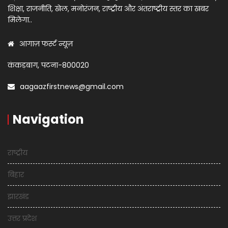
शिक्षा, राजनीति, खेल, मनोरंजन, राष्ट्रीय और अंतराष्ट्रीय स्तर का खबर
मिलेगा..
आगाज़ फर्स्ट न्यूज़
कंकड़बाग, पटना-800020
aagaazfirstnews@gmail.com
Navigation
राष्ट्रीय
बिहार
झारखंड
उत्तर प्रदेश