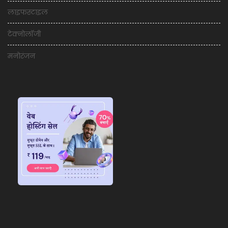
लाइफस्टाइल
टेक्नोलॉजी
मनोरंजन