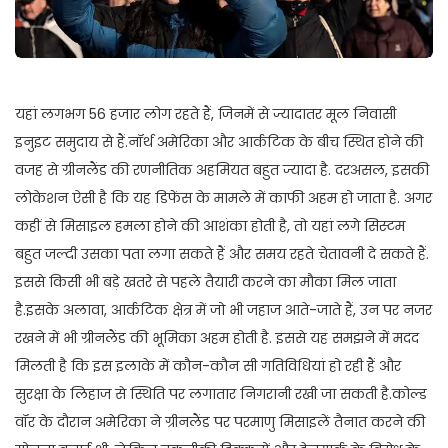
यहां लगभग 56 हजार लोग रहते हैं, जिनमें से ज्यादातर मूल निवासी
इनुइट समुदाय से हैं.नॉर्थ अमेरिका और आर्कटिक के बीच स्थित होने की
वजह से ग्रीनलैंड की रणनीतिक अहमियत बहुत ज्यादा है. दरअसल, इसकी
लोकेशन ऐसी है कि यह डिफेंस के मामले में काफी अहम हो जाता है. अगर
कहीं से मिसाइल हमला होने की आशंका होती है, तो यहां लगे सिस्टम
बहुत जल्दी उसका पता लगा सकते हैं और समय रहते चेतावनी दे सकते हैं.
इससे किसी भी बड़े खतरे से पहले तैयारी करने का मौका मिल जाता
है.इसके अलावा, आर्कटिक क्षेत्र में जो भी जहाज आते-जाते हैं, उन पर नजर
रखने में भी ग्रीनलैंड की भूमिका अहम होती है. इससे यह समझने में मदद
मिलती है कि इस इलाके में कौन-कौन सी गतिविधियां हो रही हैं और
सुरक्षा के लिहाज से स्थिति पर लगातार निगरानी रखी जा सकती है.कोल्ड
वॉर के दौरान अमेरिका ने ग्रीनलैंड पर परमाणु मिसाइलें तैनात करने की