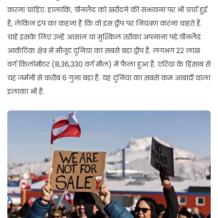
करना चाहिए. हालांकि, ग्रीनलैंड को खरीदने की संभावना पर भी चर्चा हुई
है, लेकिन ट्रंप का कहना है कि वो इस द्वीप पर नियंत्रण करना चाहते हैं.
चाहे इसके लिए उन्हें आसान या मुश्किल तरीका अपनाना पड़े.ग्रीनलैंड
आर्कटिक क्षेत्र में मौजूद दुनिया का सबसे बड़ा द्वीप है. लगभग 22 लाख
वर्ग किलोमीटर (8,36,330 वर्ग मील) में फैला हुआ है. एरिया के हिसाब से
यह जर्मनी से करीब 6 गुना बड़ा है. यह दुनिया का सबसे कम आबादी वाला
इलाका भी है.