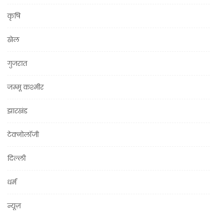
कृषि
खेल
गुजरात
जम्मू कश्मीर
झारखंड
टेक्नोलॉजी
दिल्ली
धर्म
न्यूज़