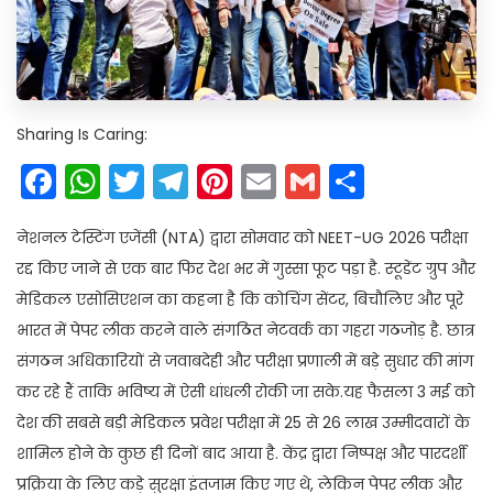
Sharing Is Caring:
Facebook
WhatsApp
Twitter
Telegram
Pinterest
Email
Gmail
Share
नेशनल टेस्टिंग एजेंसी (NTA) द्वारा सोमवार को NEET-UG 2026 परीक्षा
रद्द किए जाने से एक बार फिर देश भर में गुस्सा फूट पड़ा है. स्टूडेंट ग्रुप और
मेडिकल एसोसिएशन का कहना है कि कोचिंग सेंटर, बिचौलिए और पूरे
भारत में पेपर लीक करने वाले संगठित नेटवर्क का गहरा गठजोड़ है. छात्र
संगठन अधिकारियों से जवाबदेही और परीक्षा प्रणाली में बड़े सुधार की मांग
कर रहे हैं ताकि भविष्य में ऐसी धांधली रोकी जा सके.यह फैसला 3 मई को
देश की सबसे बड़ी मेडिकल प्रवेश परीक्षा में 25 से 26 लाख उम्मीदवारों के
शामिल होने के कुछ ही दिनों बाद आया है. केंद्र द्वारा निष्पक्ष और पारदर्शी
प्रक्रिया के लिए कड़े सुरक्षा इंतजाम किए गए थे, लेकिन पेपर लीक और