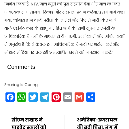
निर्णय लिया है. NTA जांच ब्यूरो को पूरा सहयोग देगा और जांच के लिए
आवश्यक सभी सामग्री, रिकॉर्ड और सहायता प्रदान करेगा.”इसमें आगे कहा
गया, “दोबारा होने वाली परीक्षा की तारीखें और फिर से जारी किए जाने
वाले एडमिट कार्ड के शेड्यूल सहित आगे की सभी सूचनाएं एजेंसी के
आधिकारिक चैनलों के माध्यम से दी जाएंगी. उम्मीदवारों और अभिभावकों
से अनुरोध है कि वे केवल इन आधिकारिक चैनलों पर भरोसा करें और
सोशल मीडिया पर चल रही असत्यापित खबरों को नजरअंदाज करें.”
Comments
Sharing Is Caring:
Facebook
WhatsApp
Twitter
Telegram
Pinterest
Email
Gmail
Share
सीएम सम्राट ने
अमेरिका-इजरायल
प्राइवेट स्कूलों को
की बढ़ी चिंता,जंग में