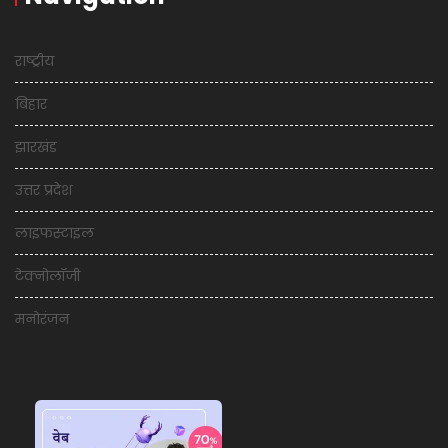
राष्ट्रीय
बिहार
झारखंड
उत्तर प्रदेश
लाइफस्टाइल
टेक्नोलॉजी
मनोरंजन