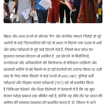
बिहार और अन्य राज्यों में ‘सॉल्वर गैंग’ और संगठित नकल गिरोहों से जुड़े
आरोपों में कई गिरफ्तारियां की गई थीं.भारत ने पिछले एक दशक में भर्ती
और प्रवेश परीक्षाओं से जुड़े कई घोटाले देखे हैं, जिसमें मध्य प्रदेश का
कुख्यात व्यापम घोटाला भी शामिल है. उस घोटाले ने बिचौलियों,
राजनेताओं और अधिकारियों की मिलीभगत से मेडिकल दाखिलों और
सरकारी भर्तियों में बड़े पैमाने पर हो रही हेराफेरी को उजागर किया था. इसी
तरह के पेपर लीक विवादों ने कई राज्यों में UGC-NET, पुलिस भर्ती
परीक्षाओं और शिक्षक पात्रता परीक्षाओं (TET) को भी प्रभावित किया
है.चिकित्सा पेशेवरों और शिक्षा विशेषज्ञों ने चेतावनी दी है कि यह मुद्दा
केवल परीक्षा प्रबंधन तक सीमित नहीं है, बल्कि यह सीधे तौर पर भारत की
भविष्य की स्वास्थ्य व्यवस्था को प्रभावित करता है. डॉ. मित्तल ने आगे