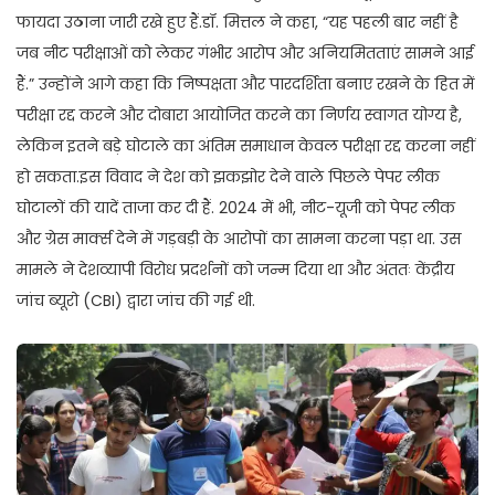
फायदा उठाना जारी रखे हुए हैं.डॉ. मित्तल ने कहा, “यह पहली बार नहीं है
जब नीट परीक्षाओं को लेकर गंभीर आरोप और अनियमितताएं सामने आई
हैं.” उन्होंने आगे कहा कि निष्पक्षता और पारदर्शिता बनाए रखने के हित में
परीक्षा रद्द करने और दोबारा आयोजित करने का निर्णय स्वागत योग्य है,
लेकिन इतने बड़े घोटाले का अंतिम समाधान केवल परीक्षा रद्द करना नहीं
हो सकता.इस विवाद ने देश को झकझोर देने वाले पिछले पेपर लीक
घोटालों की यादें ताजा कर दी हैं. 2024 में भी, नीट-यूजी को पेपर लीक
और ग्रेस मार्क्स देने में गड़बड़ी के आरोपों का सामना करना पड़ा था. उस
मामले ने देशव्यापी विरोध प्रदर्शनों को जन्म दिया था और अंततः केंद्रीय
जांच ब्यूरो (CBI) द्वारा जांच की गई थी.