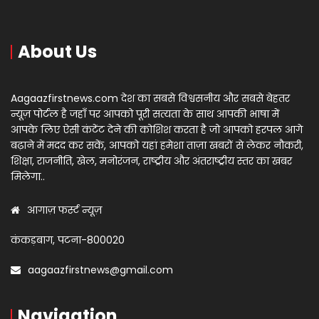
About Us
Aagaazfirstnews.com देश का सबसे विश्वसनीय और सबसे बेहतर
न्यूज़ पोर्टल है जहाँ पर आपको पूरी सत्यता के साथ आपकी भाषा में
आपके लिए ऐसी कंटेंट देने की कोशिश करता है जो आपको हरपल आगे
बढ़ाने में मदद कर सकें, आपको यहां हमेशा ताज़ा खबरों से लेकर नौकरी,
शिक्षा, राजनीति, खेल, मनोरंजन, राष्ट्रीय और अंतराष्ट्रीय स्तर का खबर
मिलेगा..
आगाज़ फर्स्ट न्यूज़
कंकड़बाग, पटना-800020
aagaazfirstnews@gmail.com
Navigation