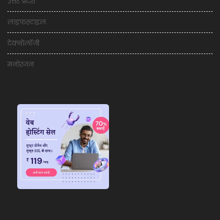
उत्तर प्रदेश
लाइफस्टाइल
टेक्नोलॉजी
मनोरंजन