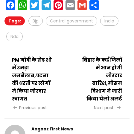
Facebook
WhatsApp
Twitter
Telegram
Pinterest
Email
Gmail
Share
Tags:
Bjp
Central government
India
Nda
PM मोदी के रोड शो
बिहार के कई जिलों
में उमड़ा
में आज होगी
जनसैलाब,पटना
जोरदार
की धरती पर लोगों
बारिश,मौसम
ने किया जोरदार
विभाग ने जारी
स्वागत
किया येलो अलर्ट
Previous post
Next post
Aagaaz First News