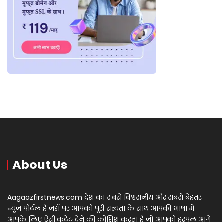
About Us
Aagaazfirstnews.com देश का सबसे विश्वसनीय और सबसे बेहतर
न्यूज़ पोर्टल है जहाँ पर आपको पूरी सत्यता के साथ आपकी भाषा में
आपके लिए ऐसी कंटेंट देने की कोशिश करता है जो आपको हरपल आगे