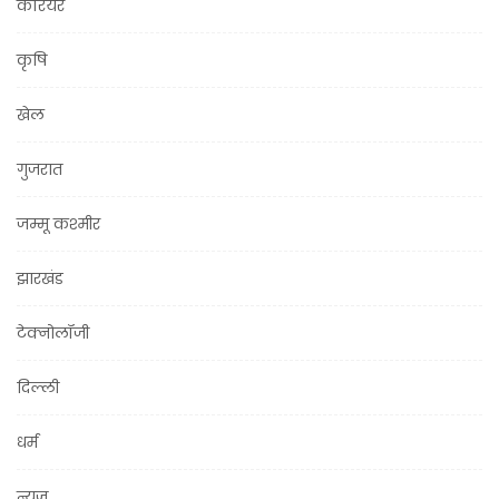
करियर
कृषि
खेल
गुजरात
जम्मू कश्मीर
झारखंड
टेक्नोलॉजी
दिल्ली
धर्म
न्यूज़