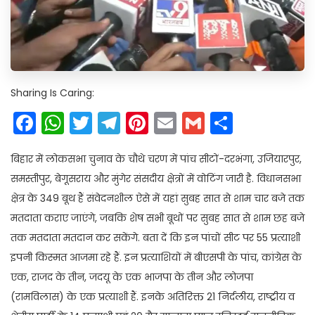
Sharing Is Caring:
Facebook
WhatsApp
Twitter
Telegram
Pinterest
Email
Gmail
Share
बिहार में लोकसभा चुनाव के चौथे चरण में पांच सीटों-दरभंगा, उजियारपुर,
समस्तीपुर, बेगूसराय और मुंगेर संसदीय क्षेत्रों में वोटिंग जारी है. विधानसभा
क्षेत्र के 349 बूथ हैं संवेदनशील ऐसे में यहां सुबह सात से शाम चार बजे तक
मतदाता कराए जाएंगे, जबकि शेष सभी बूथों पर सुबह सात से शाम छह बजे
तक मतदाता मतदान कर सकेंगे. बता दें कि इन पांचों सीट पर 55 प्रत्याशी
इपनी किस्मत आजमा रहे हैं. इन प्रत्याशियों में बीएसपी के पांच, कांग्रेस के
एक, राजद के तीन, जदयू के एक भाजपा के तीन और लोजपा
(रामविलास) के एक प्रत्याशी हैं. इनके अतिरिक्त 21 निर्दलीय, राष्ट्रीय व