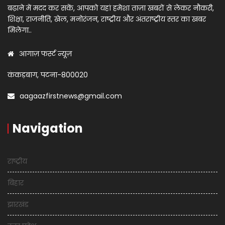
बढ़ाने में मदद कर सकें, आपको यहां हमेशा ताज़ा खबरों से लेकर नौकरी,
शिक्षा, राजनीति, खेल, मनोरंजन, राष्ट्रीय और अंतराष्ट्रीय स्तर का खबर
मिलेगा..
आगाज़ फर्स्ट न्यूज़
कंकड़बाग, पटना-800020
aagaazfirstnews@gmail.com
Navigation
राष्ट्रीय
बिहार
झारखंड