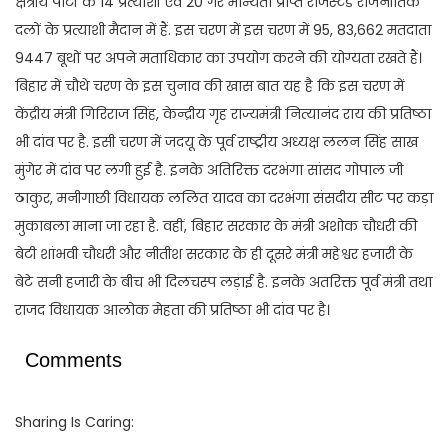
क्षेत्रीय पार्टी के 14 प्रत्याशी एवं 20 गैर मान्यता प्राप्त रजिस्टर्ड राजनीतिक
दलों के प्रत्याशी मैदान में हैं. इस चरण में इस चरण में 95, 83,662 मतदाता
9447 बूथों पर अपने मताधिकार का उपयोग करने की योग्यता रखते हैं।
बिहार में चौथे चरण के इस चुनाव की खास बात यह है कि इस चरण में
केंद्रीय मंत्री गिरिराज सिंह, केन्द्रीय गृह राज्यमंत्री नित्यानंद राय की प्रतिष्ठा
भी दांव पर है. इसी चरण में जदयू के पूर्व राष्ट्रीय अध्यक्ष ललन सिंह साख
मुंगेर में दांव पर लगी हुई है. इनके अतिरिक्त दरभंगा सांसद गोपाल जी
ठाकुर, मनीगाछी विधायक ललित यादव का दरभंगा संसदीय सीट पर कड़ा
मुकाबला माना जा रहा है. वहीं, बिहार सरकार के मंत्री अशोक चौधरी की
बेटी शांभवी चौधरी और नीतीश सरकार के ही दूसरे मंत्री महेश्वर हजारी के
बेटे सनी हजारी के बीच भी दिलचस्प लड़ाई है. इनके अतरिक्त पूर्व मंत्री तथा
राजद विधायक आलोक मेहता की प्रतिष्ठा भी दांव पर है।
Comments
Sharing Is Caring: