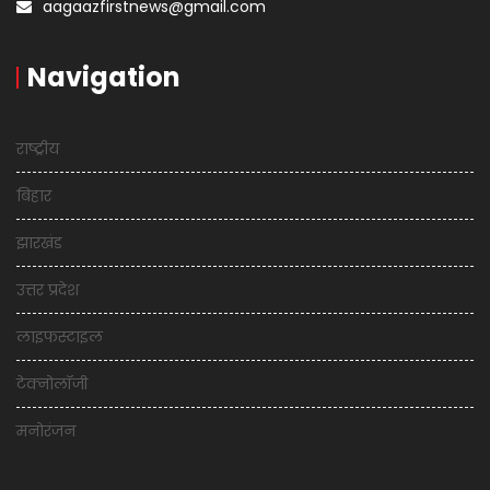
aagaazfirstnews@gmail.com
Navigation
राष्ट्रीय
बिहार
झारखंड
उत्तर प्रदेश
लाइफस्टाइल
टेक्नोलॉजी
मनोरंजन