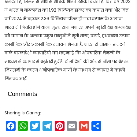
खरीदता है, जिसमें से आधे से अधिक भारत उसको बेचता है. वित्त वर्ष 2023
में भारत ने बांग्लादेश को 1.92 बिलियन डॉलर का कपास बेचा और वित्त
वर्ष 2024 में बढ़कर 2.36 बिलियन डॉलर हो गया.कपास के अलावा
भारत से निर्यात होने वाला मुख्य सामानभारत अपने पड़ोसी देश बांग्लादेश
को कपास के अलावा प्रमुख वस्तुओं में सूती धागा, कपड़े, हथकरघा उत्पाद,
कार्बनिक और अकार्बनिक रसायन भेजता है. भारत से सामान खरीदने
वाले बांग्लादेशी व्यापारियों का कहना है कि औपचारिक चैनलों के
माध्यम से व्यापार में बढ़ोतरी हुई है. दोनों देशों की ओर से सीमा पर बेहतर
निगरानी के कारण अनौपचारिक मार्गों के माध्यम से व्यापार में काफी
गिरावट आई.
Comments
Sharing Is Caring:
Facebook
WhatsApp
Twitter
Telegram
Pinterest
Email
Gmail
Share