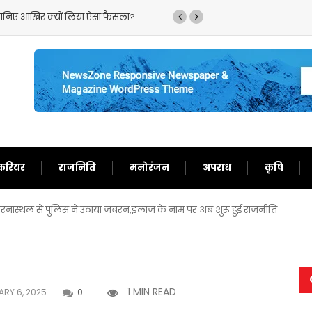
,जानिए आखिर क्यों लिया ऐसा फैसला?
‘गदर 2’ ने सनी देओल के ल
करियर
राजनिति
मनोरंजन
अपराध
कृषि
धरनास्थल से पुलिस ने उठाया जबरन,इलाज के नाम पर अब शुरू हुई राजनीति
1 MIN READ
RY 6, 2025
0