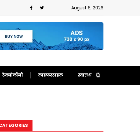
ौटाए अच्छे दिन,फिर से बन गए दर्शकों का खास
August 6, 2026
टेक्नोलॉजी
लाइफस्टाइल
स्वास्थ्य
CATEGORIES