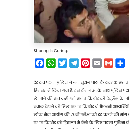
Sharing Is Caring:
Facebook
WhatsApp
Twitter
Telegram
Pinteres
Email
Gm
देर रात पटना पुलिस ने जन सुराज पार्टी के संरक्षक प्रश
हिरासत में लिया गया है. इस दौरान उनके साथ पुलिस पदाध
ले जाने की बात कही गई. प्रशांत किशोर को एंबुलेंस के ज
बवाल देखने को मिला।प्रशांत किशोर बीपीएससी अभ्यर्थियों क
लोक सेवा आयोग की 70वीं परीक्षा को रद्द करने की मा
प्रशांत किशोर को हिरासत में लेने के लिए पटना पुलि