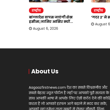
राष्ट्रीय
राष्ट्रीय
दोहरा रहे
बांग्लादेश वापस जाएंगी शेख
‘गदर 2’ ने 
.
हसीना,जानिए आखिर क्यों...
August 6
August 6, 2026
About Us
Aagaazfirstnews.com देश का सबसे विश्वसनीय और
सबसे बेहतर न्यूज़ पोर्टल है जहाँ पर आपको पूरी सत्यता के
साथ आपकी भाषा में आपके लिए ऐसी कंटेंट देने की को
करता है जो आपको हरपल आगे बढ़ाने में मदद कर सकें,
आपको यहां हमेशा ताज़ा खबरों से लेकर नौकरी, शिक्षा,