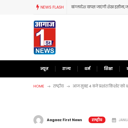
Skip
NEWS FLASH
बांग्लादेश वापस जाएंगी शेख हसीना
to
content
न्यूज़
राज्य
धर्म
शिक्षा
HOME
राष्ट्रीय
आज सुबह 4 बजे प्रशांत किशोर को 
Aagaaz First News
राष्ट्रीय
JANUA