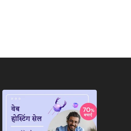
ाष्ट्रीय
राष्ट्रीय
ंग्लादेश वापस जाएंगी शेख
‘गदर 2’ ने सनी देओल के लौटाए...
ीना,जानिए आखिर क्यों...
August 6, 2026
August 6, 2026