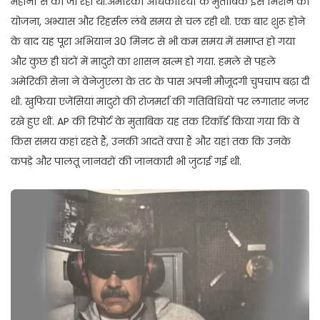
महीनों से की जा रही थी.अमेरिकी अधिकारियों के मुताबिक इस मिशन की
योजना, अभ्यास और रिहर्सल लंबे समय से चल रही थी. एक बार शुरू होने
के बाद यह पूरा अभियान 30 मिनट से भी कम समय में समाप्त हो गया
और कुछ ही घंटों में मादुरो का शासन खत्म हो गया. हमले से पहले
अमेरिकी सेना ने वेनेजुएला के तट के पास अपनी मौजूदगी चुपचाप बढ़ा दी
थी. खुफिया एजेंसियां मादुरो की रोजमर्रा की गतिविधियों पर लगातार नजर
रखे हुए थीं. AP की रिपोर्ट के मुताबिक यह तक रिकॉर्ड किया गया कि वे
किस समय कहां रहते हैं, उनकी आदतें क्या हैं और यहां तक कि उनके
कपड़े और पालतू जानवरों की जानकारी भी जुटाई गई थी.