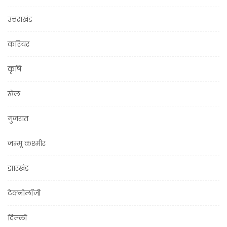
उत्तराखंड
करियर
कृषि
खेल
गुजरात
जम्मू कश्मीर
झारखंड
टेक्नोलॉजी
दिल्ली