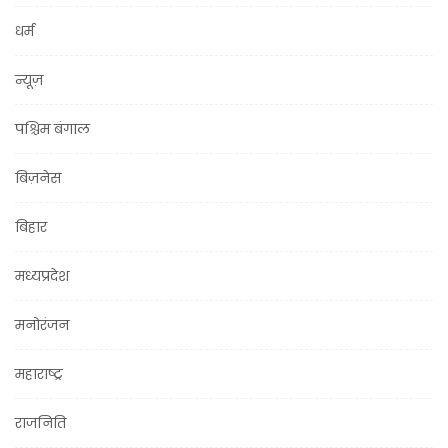
धर्म
न्यूज़
पश्चिम बंगाल
बिज़नेस
बिहार
मध्यप्रदेश
मनोरंजन
महाराष्ट्र
राजनिति