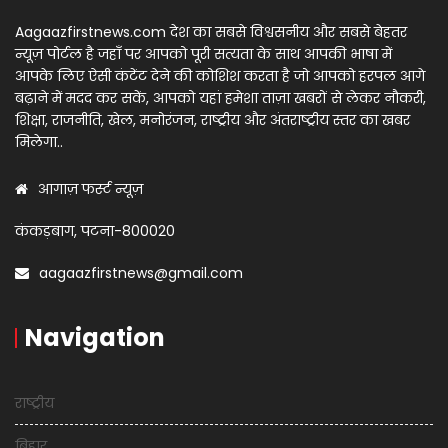
Aagaazfirstnews.com देश का सबसे विश्वसनीय और सबसे बेहतर
न्यूज़ पोर्टल है जहाँ पर आपको पूरी सत्यता के साथ आपकी भाषा में
आपके लिए ऐसी कंटेंट देने की कोशिश करता है जो आपको हरपल आगे
बढ़ाने में मदद कर सकें, आपको यहां हमेशा ताज़ा खबरों से लेकर नौकरी,
शिक्षा, राजनीति, खेल, मनोरंजन, राष्ट्रीय और अंतराष्ट्रीय स्तर का खबर
मिलेगा..
आगाज़ फर्स्ट न्यूज़
कंकड़बाग, पटना-800020
aagaazfirstnews@gmail.com
Navigation
राष्ट्रीय
बिहार