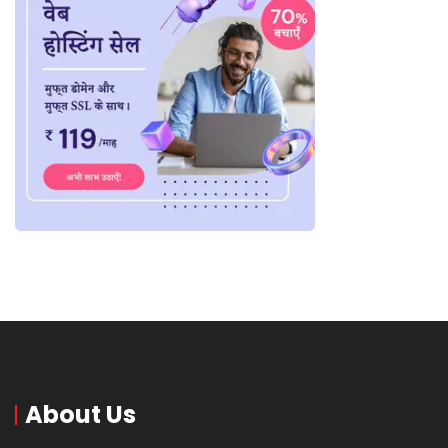
About Us