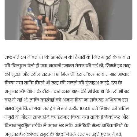
राष्ट्रपति ट्रंप ने बताया कि ऑपरेशन की तैयारी के लिए मादुरो के आवास
की बिल्कुल वैसी ही एक नकली इमारत तैयार की गई थी, जिसमें हर तरह
की सुरक्षा और स्टील संरचना शामिल थी. इस मॉडल पर बार-बार अभ्यास
किया गया ताकि किसी भी तरह की गलती की गुंजाइश न रहे. ट्रंप के
अनुसार ऑपरेशन के दौरान कराकास शहर की अधिकांश बिजली भी बंद
कर दी गई थी, ताकि कार्रवाई को अंजाम दिया जा सके.यह अभियान उस
समय शुरू किया गया जब ट्रंप ने रात करीब 10:46 बजे मिशन को अंतिम
मंजूरी दी. मौसम साफ होने का इंतजार किया गया ताकि हेलीकॉप्टर और
विमान सुरक्षित तरीके से उड़ान भर सकें. अमेरिकी सैन्य अधिकारियों के
अनुसार हेलीकॉप्टर समुद्र के बेहद निचले स्तर पर उड़ते हुए आगे बढ़े,