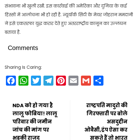
संभावना भी खुली रखी. इस कार्रवाई की अमेरिका और दुनिया के कई
हिस्सों में आलोचना भी हो रही है. न्यूयॉर्क सिटी के मेयर जोहरान ममदानी
ने इसे एकतरफा युद्ध करार देते हुए अंतरराष्ट्रीय कानून का उल्लंघन
बताया है.
Comments
Sharing Is Caring:
Facebook
WhatsApp
Twitter
Telegram
Pinterest
Email
Gmail
Share
NDA को हो गया है
राष्ट्रपति मादुरो की
लालू फोबिया! लालू
गिरफ्तारी पर बोले
परिवार की जमीन
असदुद्दीन
जांच की मांग पर
ओवैसी,ट्रंप ऐसा कर
भड़की राजद
सकते हैं तो भारत