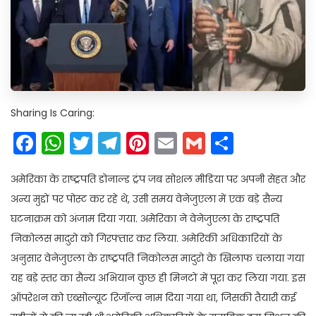
Sharing Is Caring:
Facebook
WhatsApp
Twitter
Telegram
Pinterest
Email
Gmail
Share
अमेरिका के राष्ट्रपति डोनाल्ड ट्रंप जब सोशल मीडिया पर अपनी सेहत और
अन्य मुद्दों पर पोस्ट कर रहे थे, उसी समय वेनेजुएला में एक बड़े सैन्य
घटनाक्रम को अंजाम दिया गया. अमेरिका ने वेनेजुएला के राष्ट्रपति
निकोलस मादुरो को गिरफ्तार कर लिया. अमेरिकी अधिकारियों के
अनुसार वेनेजुएला के राष्ट्रपति निकोलस मादुरो के खिलाफ चलाया गया
यह बड़े स्तर का सैन्य अभियान कुछ ही मिनटों में पूरा कर लिया गया. इस
ऑपरेशन को एब्सोल्यूट रिजॉल्व नाम दिया गया था, जिसकी तैयारी कई