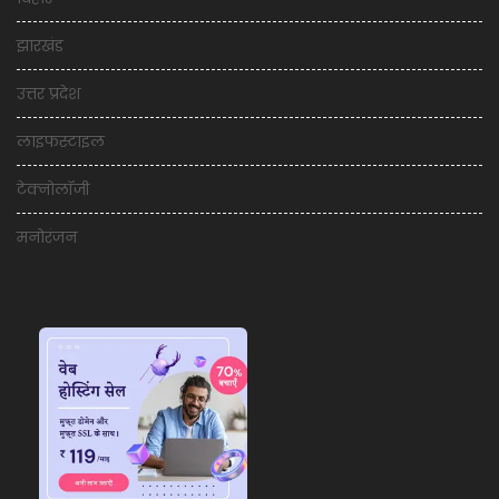
झारखंड
उत्तर प्रदेश
लाइफस्टाइल
टेक्नोलॉजी
मनोरंजन