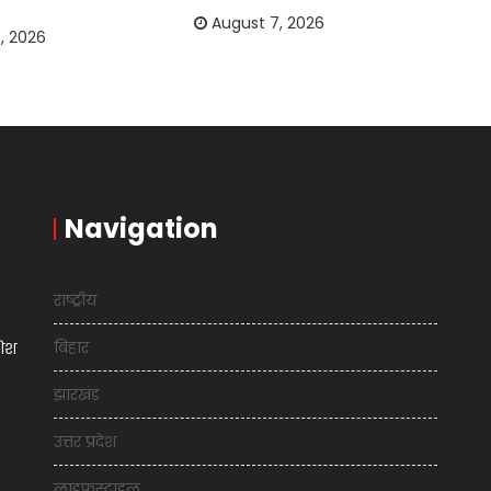
August 7, 2026
, 2026
Navigation
राष्ट्रीय
बिहार
शिश
झारखंड
उत्तर प्रदेश
लाइफस्टाइल