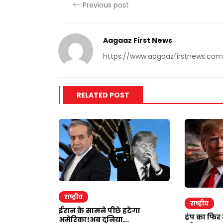
Previous post
Aagaaz First News
https://www.aagaazfirstnews.com
RELATED POST
राष्ट्रीय
राष्ट्रीय
ाकर ऐंठी
ईरान के सामने पीछे हटेगा
ट्रंप का फि
अमेरिका!अब दुनिया...