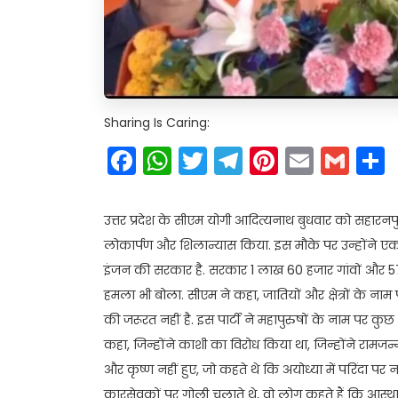
Sharing Is Caring:
Facebook
WhatsApp
Twitter
Telegram
Pinteres
Email
Gm
उत्तर प्रदेश के सीएम योगी आदित्यनाथ बुधवार को सहारनप
लोकार्पण और शिलान्यास किया. इस मौके पर उन्होंने एक 
इंजन की सरकार है. सरकार 1 लाख 60 हजार गांवों और 57 हज
हमला भी बोला. सीएम ने कहा, जातियों और क्षेत्रों के न
की जरूरत नहीं है. इस पार्टी ने महापुरुषों के नाम पर कुछ
कहा, जिन्होंने काशी का विरोध किया था, जिन्होंने रामजन्
और कृष्ण नहीं हुए, जो कहते थे कि अयोध्या में परिंदा प
कारसेवकों पर गोली चलाते थे, वो लोग कहते हैं कि आस्