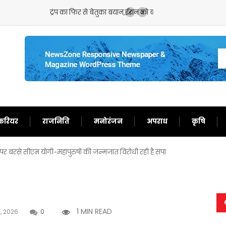
बता दिया बेचारा
करियर
राजनिति
मनोरंजन
अपराध
कृषि
र बरसे सीएम योगी-महापुरुषों की जन्मजात विरोधी रही है सपा
1 MIN READ
, 2026
0