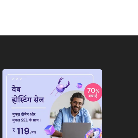
को...
August 7, 2026
August 7, 2026