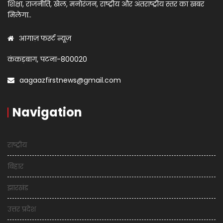
शिक्षा, राजनीति, खेल, मनोरंजन, राष्ट्रीय और अंतराष्ट्रीय स्तर का खबर
मिलेगा..
आगाज़ फर्स्ट न्यूज़
कंकड़बाग, पटना-800020
aagaazfirstnews@gmail.com
Navigation
राष्ट्रीय
बिहार
झारखंड
उत्तर प्रदेश