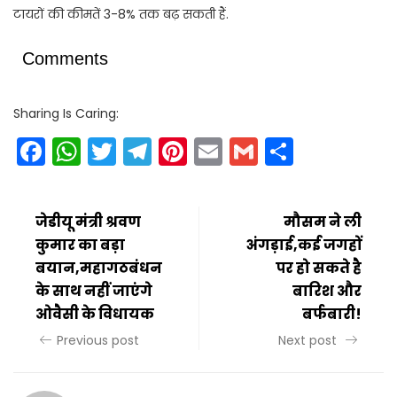
टायरों की कीमतें 3-8% तक बढ़ सकती हैं.
Comments
Sharing Is Caring:
Facebook
WhatsApp
Twitter
Telegram
Pinterest
Email
Gmail
Share
जेडीयू मंत्री श्रवण
मौसम ने ली
कुमार का बड़ा
अंगड़ाई,कई जगहों
बयान,महागठबंधन
पर हो सकते है
के साथ नहीं जाएंगे
बारिश और
ओवैसी के विधायक
बर्फबारी!
Previous post
Next post