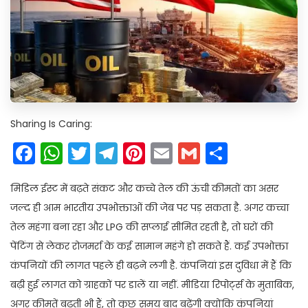
Sharing Is Caring:
Facebook
WhatsApp
Twitter
Telegram
Pinterest
Email
Gmail
Share
मिडिल ईस्ट में बढ़ते संकट और कच्चे तेल की ऊंची कीमतों का असर
जल्द ही आम भारतीय उपभोक्ताओं की जेब पर पड़ सकता है. अगर कच्चा
तेल महंगा बना रहा और LPG की सप्लाई सीमित रहती है, तो घरों की
पेंटिंग से लेकर रोजमर्रा के कई सामान महंगे हो सकते हैं. कई उपभोक्ता
कंपनियों की लागत पहले ही बढ़ने लगी है. कंपनियां इस दुविधा में हैं कि
बढ़ी हुई लागत को ग्राहकों पर डालें या नहीं. मीडिया रिपोर्ट्स के मुताबिक,
अगर कीमतें बढ़ती भी हैं, तो कुछ समय बाद बढ़ेंगी क्योंकि कंपनियां