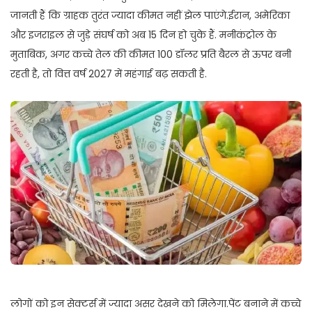
जानती हैं कि ग्राहक तुरंत ज्यादा कीमत नहीं झेल पाएंगे.ईरान, अमेरिका
और इजराइल से जुड़े संघर्ष को अब 15 दिन हो चुके हैं. मनीकंट्रोल के
मुताबिक, अगर कच्चे तेल की कीमत 100 डॉलर प्रति बैरल से ऊपर बनी
रहती है, तो वित्त वर्ष 2027 में महंगाई बढ़ सकती है.
लोगों को इन सेक्टर्स में ज्यादा असर देखने को मिलेगा.पेंट बनाने में कच्चे