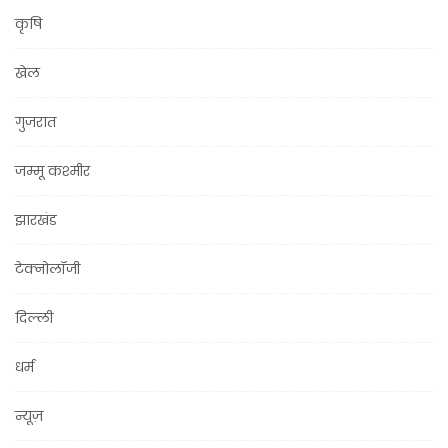
कृषि
खेल
गुजरात
जम्मू कश्मीर
झारखंड
टेक्नोलॉजी
दिल्ली
धर्म
न्यूज़