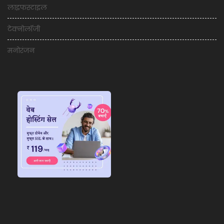
लाइफस्टाइल
टेक्नोलॉजी
मनोरंजन