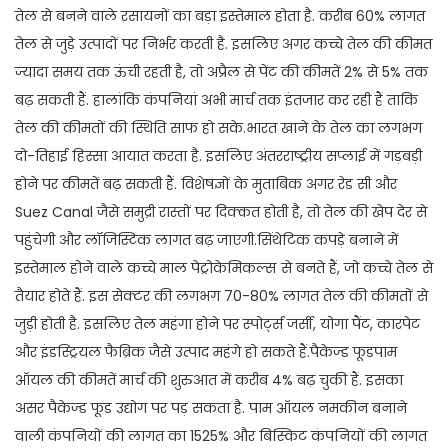
तेल से बनने वाले रसायनों का बड़ा इस्तेमाल होता है. करीब 60% लागत
तेल से जुड़े उत्पादों पर निर्भर करती है. इसलिए अगर कच्चे तेल की कीमत
ज्यादा समय तक ऊंची रहती है, तो अप्रैल से पेंट की कीमतें 2% से 5% तक
बढ़ सकती हैं. हालांकि कंपनियां अभी मार्च तक इंतजार कर रही हैं ताकि
तेल की कीमतों की स्थिति साफ हो सके.भारत खाने के तेल का लगभग
दो-तिहाई हिस्सा आयात करता है. इसलिए अंतरराष्ट्रीय सप्लाई में गड़बड़ी
होने पर कीमतें बढ़ सकती हैं. विशेषज्ञों के मुताबिक अगर रेड सी और
Suez Canal जैसे समुद्री रास्तों पर दिक्कत होती है, तो तेल की खेप देर से
पहुंचेगी और लॉजिस्टिक लागत बढ़ जाएगी.सिंथेटिक कपड़े बनाने में
इस्तेमाल होने वाले कच्चे माल पेट्रोकेमिकल्स से बनते हैं, जो कच्चे तेल से
तैयार होते हैं. इस सेक्टर की लगभग 70-80% लागत तेल की कीमतों से
जुड़ी होती है. इसलिए तेल महंगा होने पर स्पोर्ट्स जर्सी, योगा पैंट, कारपेट
और इंडस्ट्रियल फैब्रिक जैसे उत्पाद महंगे हो सकते हैं.पैकेज्ड फूडपाम
ऑयल की कीमतें मार्च की शुरुआत में करीब 4% बढ़ चुकी हैं. इसका
असर पैकेज्ड फूड उद्योग पर पड़ सकता है. पाम ऑयल नमकीन बनाने
वाली कंपनियों की लागत का 1525% और बिस्किट कंपनियों की लागत