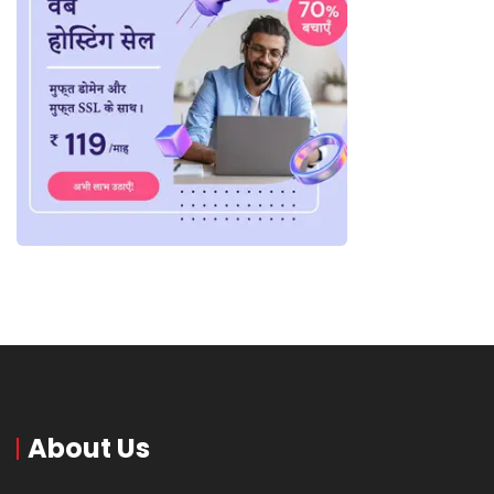
About Us