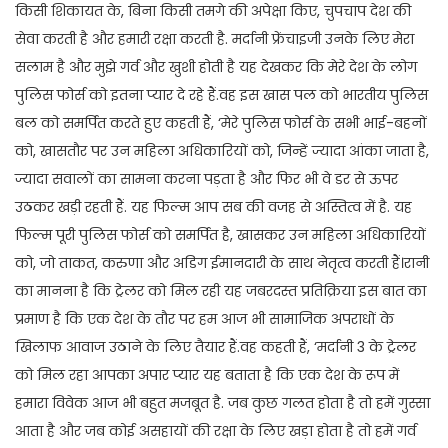
किसी शिकायत के, बिना किसी तमगे की अपेक्षा किए, चुपचाप देश की
सेवा करती है और हमारी रक्षा करती है. मर्दानी फ्रेंचाइजी उनके लिए मेरा
सलाम है और मुझे गर्व और खुशी होती है यह देखकर कि मेरे देश के लोग
पुलिस फोर्स को इतना प्यार दे रहे हैं.वह इस खास पल को भारतीय पुलिस
बल को समर्पित करते हुए कहती हैं, ‘मेरे पुलिस फोर्स के सभी भाई-बहनों
को, खासतौर पर उन महिला अधिकारियों को, जिन्हें ज्यादा आंका जाता है,
ज्यादा सवालों का सामना करना पड़ता है और फिर भी वे डर से ऊपर
उठकर खड़ी रहती हैं. यह फिल्म आप सब की वजह से अस्तित्व में है. यह
फिल्म पूरी पुलिस फोर्स को समर्पित है, खासकर उन महिला अधिकारियों
को, जो ताकत, करुणा और अडिग ईमानदारी के साथ नेतृत्व करती हैं।रानी
का मानना है कि ट्रेलर को मिल रही यह जबरदस्त प्रतिक्रिया इस बात का
प्रमाण है कि एक देश के तौर पर हम आज भी सामाजिक अपराधों के
खिलाफ आवाज उठाने के लिए तैयार हैं.वह कहती हैं, ‘मर्दानी 3 के ट्रेलर
को मिल रहा आपका अपार प्यार यह बताता है कि एक देश के रूप में
हमारा विवेक आज भी बहुत मजबूत है. जब कुछ गलत होता है तो हमें गुस्सा
आता है और जब कोई असहायों की रक्षा के लिए खड़ा होता है तो हमें गर्व