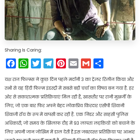
Sharing Is Caring:
Facebook
WhatsApp
Twitter
Telegram
Pinterest
Email
Gmail
Share
यश राज फिल्म्स ने कुछ दिन पहले मर्दानी 3 का ट्रेलर रिलीज किया और
तभी से यह हिंदी फिल्म इंडस्ट्री में सबसे बड़ी चर्चा का विषय बन गया है. हर
ओर से सकारात्मक प्रतिक्रियाएं मिल रही हैं, खासतौर पर रानी मुखर्जी के
लिए, जो एक बार फिर अपने बेहद लोकप्रिय किरदार एसीपी शिवानी
शिवाजी रॉय के रूप में वापसी कर रही हैं. एक निडर और साहसी पुलिस
अधिकारी, जो समय के खिलाफ दौड़ में 93 लापता लड़कियों को बचाने के
लिए अपनी जान जोखिम में डाल देती है.इस जबरदस्त प्रतिक्रिया पर आभार