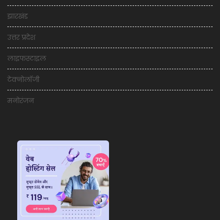
झारखंड
उत्तर प्रदेश
लाइफस्टाइल
टेक्नोलॉजी
मनोरंजन