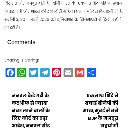
विरासत और मजबूत होती है.मर्दानी भारत की एकमात्र हिट महिला प्रधान
फ्रेंचाइजी है और भारत की इकलौती महिला प्रधान पुलिस फ्रेंचाइजी भी है.
मर्दानी 3, 30 जनवरी 2026 को दुनियाभर के सिनेमाघरों में रिलीज होने
जा रही है।
Comments
Sharing Is Caring:
Facebook
WhatsApp
Twitter
Telegram
Pinterest
Email
Gmail
Share
जनरल कैटेगरी के
एकनाथ शिंदे ने
कटऑफ से ज्यादा
बचाई बीजेपी की
नंबर लाने वालों के
साख,मुंबई में बने
लिए कोर्ट का बड़ा
BJP के मजबूत
आदेश,जनरल सीट
सहयोगी