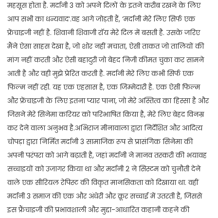
महसूस होता है. मर्दानी 3 को अपने दिलों के इतने करीब रखने के लिए
आप सभी का धन्यवाद’.वह आगे जोड़ती हैं, ‘मर्दानी मेरे लिए सिर्फ एक
फ्रेंचाइजी नहीं है. शिवानी शिवाजी रॉय मेरे दिल में बसती है. उसके जरिए
मैंने ऐसा साहस देखा है, जो शोर नहीं मचाता, ऐसी ताकत जो तालियों की
मांग नहीं करती और ऐसी बहादुरी जो बेहद निजी कीमत चुका कर सामने
आती है और वही मुझे प्रेरित करती है. मर्दानी मेरे लिए कभी सिर्फ एक
फिल्म नहीं रही. यह एक एहसास है, एक जिम्मेदारी है. एक ऐसी फिल्म
और फ्रेंचाइजी के लिए इतना प्यार पाना, जो मेरे अस्तित्व का हिस्सा है और
जिसने मेरे सिनेमा करियर को परिभाषित किया है, मेरे लिए बेहद विनम्र
कर देने वाला अनुभव है.अभिराज मीनावाला द्वारा निर्देशित और आदित्य
चोपड़ा द्वारा निर्मित मर्दानी 3 सामाजिक रूप से प्रासंगिक सिनेमा की
अपनी परंपरा को आगे बढ़ाती है, जहां मर्दानी ने मानव तस्करी की भयावह
सच्चाइयों को उजागर किया था और मर्दानी 2 ने सिस्टम को चुनौती देने
वाले एक सीरियल रेपिस्ट की विकृत मानसिकता को दिखाया था. वहीं
मर्दानी 3 समाज की एक और अंधेरी और क्रूर सच्चाई में उतरती है, जिससे
इस फ्रैंचाइजी की प्रभावशाली और मुद्दा-आधारित कहानी कहने की