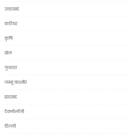
उत्तराखंड
करियर
कृषि
खेल
गुजरात
जम्मू कश्मीर
झारखंड
टेक्नोलॉजी
दिल्ली