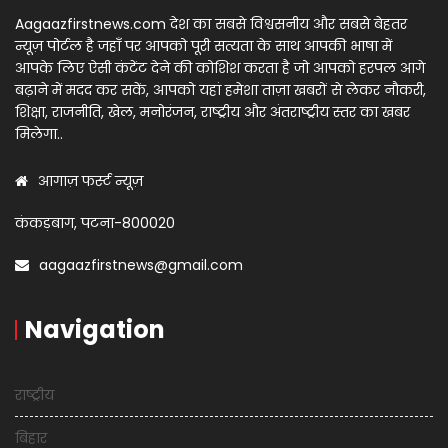
Aagaazfirstnews.com देश का सबसे विश्वसनीय और सबसे बेहतर
न्यूज़ पोर्टल है जहाँ पर आपको पूरी सत्यता के साथ आपकी भाषा में
आपके लिए ऐसी कंटेंट देने की कोशिश करता है जो आपको हरपल आगे
बढ़ाने में मदद कर सकें, आपको यहां हमेशा ताज़ा खबरों से लेकर नौकरी,
शिक्षा, राजनीति, खेल, मनोरंजन, राष्ट्रीय और अंतराष्ट्रीय स्तर का खबर
मिलेगा..
आगाज़ फर्स्ट न्यूज़
कंकड़बाग, पटना-800020
aagaazfirstnews@gmail.com
Navigation
राष्ट्रीय
बिहार