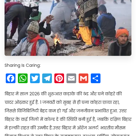
Sharing Is Caring:
Facebook
WhatsApp
Twitter
Telegram
Pinterest
Email
Gmail
Share
बिहार में साल 2026 की शुरुआत कड़ाके की ठंड और घने कोहरे की
चादर ओढ़कर हुई है. 1 जनवरी को सुबह से ही घना कोहरा छाया रहा,
जिससे विजिबिलिटी बेहद कम हो गई और जनजीवन प्रभावित हुआ. उत्तर
बिहार के कई जिलों में कोल्ड डे की स्थिति बनी हुई है, जबकि दक्षिण बिहार
में हल्की राहत की उम्मीद है.उत्तर बिहार में ऑरेंज अलर्ट: भारतीय मौसम