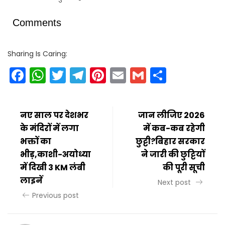
Comments
Sharing Is Caring:
Facebook
WhatsApp
Twitter
Telegram
Pinterest
Email
Gmail
Share
नए साल पर देशभर
जान लीजिए 2026
के मंदिरों में लगा
में कब-कब रहेगी
भक्तों का
छुट्टी?बिहार सरकार
भीड़,काशी-अयोध्या
ने जारी की छुट्टियों
में दिखी 3 KM लंबी
की पूरी सूची
लाइनें
Next post
Previous post