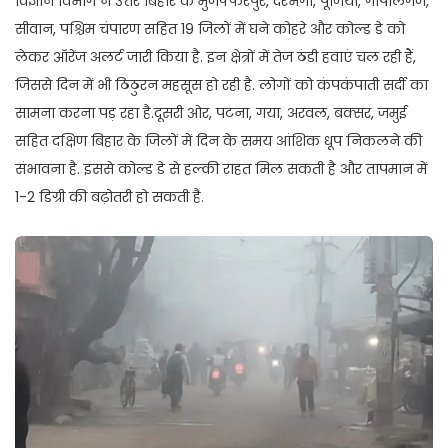
विज्ञान विभाग ने उत्तर बिहार के मुजफ्फरपुर, दरभंगा, पूर्णिया, गोपालगंज,
सीवान, पश्चिम चंपारण सहित 19 जिलों में घने कोहरे और कोल्ड डे को
लेकर ऑरेंज अलर्ट जारी किया है. इन क्षेत्रों में तेज ठंडी हवाएं चल रही हैं,
जिससे दिन में भी ठिठुरन महसूस हो रही है. लोगों को कंपकंपाती सर्दी का
सामना करना पड़ रहा है.दूसरी ओर, पटना, गया, अरवल, बक्सर, जमुई
सहित दक्षिण बिहार के जिलों में दिन के समय आंशिक धूप निकलने की
संभावना है. इससे कोल्ड डे से हल्की राहत मिल सकती है और तापमान में
1-2 डिग्री की बढ़ोतरी हो सकती है.