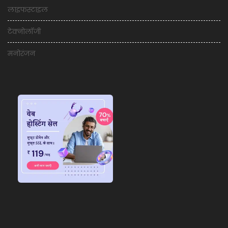
लाइफस्टाइल
टेक्नोलॉजी
मनोरंजन