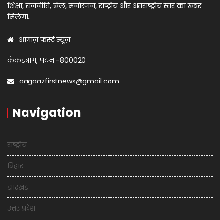
शिक्षा, राजनीति, खेल, मनोरंजन, राष्ट्रीय और अंतराष्ट्रीय स्तर का खबर
मिलेगा..
आगाज़ फर्स्ट न्यूज़
कंकड़बाग, पटना-800020
aagaazfirstnews@gmail.com
Navigation
राष्ट्रीय
बिहार
झारखंड
उत्तर प्रदेश