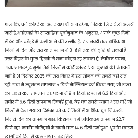
हालांकि, घने कोहरे का असर यहां भी बना रहेगा, जिसके लिए येलो अलर्ट
जारी है.आईएमडी के साप्ताहिक पूर्वानुमान के अनुसार, अगले कुछ दिनों
में ठंड और कोहरे में कमी आने की उम्मीद है. 7 जनवरी तक अधिकांश
जिलों में दिन और रात के तापमान में 3 डिग्री तक की वृद्धि हो सकती है.
उत्तर बिहार के कुछ हिस्सों में घना कोहरा रह सकता है, लेकिन पटना,
गया, भागलपुर, मुंगेर जैसे जिलों में कोई कोल्ड डे या कुहासे की चेतावनी
नहीं है.31 दिसंबर 2025 की रात बिहार में इस सीजन की सबसे ठंडी रात
रही. गया में न्यूनतम तापमान 5 डिग्री सेल्सियस दर्ज किया गया, जो राज्य
का सबसे कम तापमान था. पटना में 9.4 डिग्री, छपरा में 6.3 डिग्री और
सबौर में 5.6 डिग्री तापमान रिकॉर्ड हुआ. ठंड का सबसे ज्यादा असर दक्षिणी
जिलों में देखा गया.31 दिसंबर को कई जिलों में आंशिक धूप निकली,
जिससे दिन का तापमान बढ़ा. किशनगंज में अधिकतम तापमान 22.7
डिग्री रहा, जबकि मोतिहारी में सबसे कम 14.6 डिग्री दर्ज हुआ. धूप के कारण
लोगों को दिन में कुछ राहत जरूर मिली.