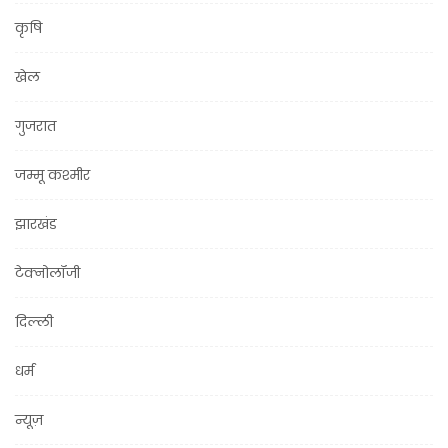
कृषि
खेल
गुजरात
जम्मू कश्मीर
झारखंड
टेक्नोलॉजी
दिल्ली
धर्म
न्यूज़