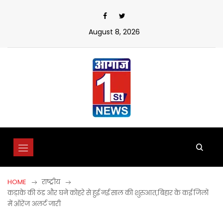
Skip
to
content
August 8, 2026
HOME
राष्ट्रीय
कड़ाके की ठंड और घने कोहरे से हुई नई साल की शुरुआत,बिहार के कई जिलों
में ऑरेंज अलर्ट जारी