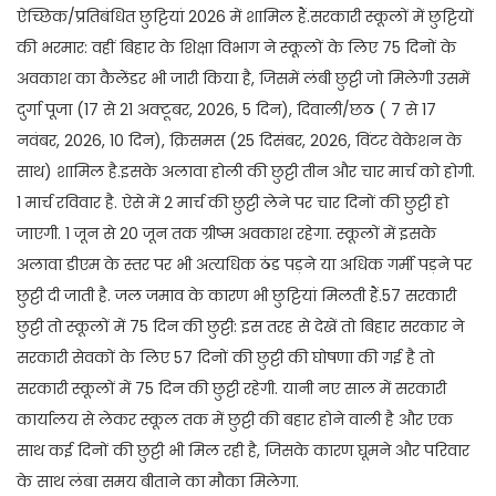
ऐच्छिक/प्रतिबंधित छुट्टियां 2026 में शामिल हैं.सरकारी स्कूलों में छुट्टियों
की भरमार: वहीं बिहार के शिक्षा विभाग ने स्कूलों के लिए 75 दिनों के
अवकाश का कैलेंडर भी जारी किया है, जिसमें लंबी छुट्टी जो मिलेगी उसमें
दुर्गा पूजा (17 से 21 अक्टूबर, 2026, 5 दिन), दिवाली/छठ ( 7 से 17
नवंबर, 2026, 10 दिन), क्रिसमस (25 दिसंबर, 2026, विंटर वेकेशन के
साथ) शामिल है.इसके अलावा होली की छुट्टी तीन और चार मार्च को होगी.
1 मार्च रविवार है. ऐसे में 2 मार्च की छुट्टी लेने पर चार दिनों की छुट्टी हो
जाएगी. 1 जून से 20 जून तक ग्रीष्म अवकाश रहेगा. स्कूलों में इसके
अलावा डीएम के स्तर पर भी अत्यधिक ठंड पड़ने या अधिक गर्मी पड़ने पर
छुट्टी दी जाती है. जल जमाव के कारण भी छुट्टियां मिलती हैं.57 सरकारी
छुट्टी तो स्कूलों में 75 दिन की छुट्टी: इस तरह से देखें तो बिहार सरकार ने
सरकारी सेवकों के लिए 57 दिनों की छुट्टी की घोषणा की गई है तो
सरकारी स्कूलों में 75 दिन की छुट्टी रहेगी. यानी नए साल में सरकारी
कार्यालय से लेकर स्कूल तक में छुट्टी की बहार होने वाली है और एक
साथ कई दिनों की छुट्टी भी मिल रही है, जिसके कारण घूमने और परिवार
के साथ लंबा समय बीताने का मौका मिलेगा.