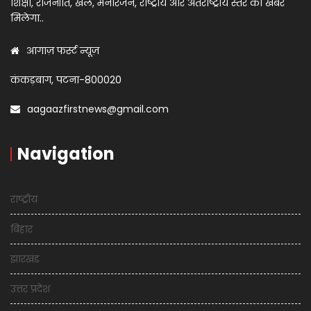
शिक्षा, राजनीति, खेल, मनोरंजन, राष्ट्रीय और अंतराष्ट्रीय स्तर का खबर
मिलेगा..
आगाज़ फर्स्ट न्यूज़
कंकड़बाग, पटना-800020
aagaazfirstnews@gmail.com
Navigation
राष्ट्रीय
बिहार
झारखंड
उत्तर प्रदेश