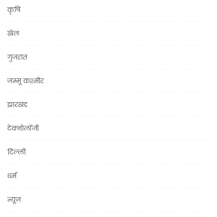
कृषि
खेल
गुजरात
जम्मू कश्मीर
झारखंड
टेक्नोलॉजी
दिल्ली
धर्म
न्यूज़