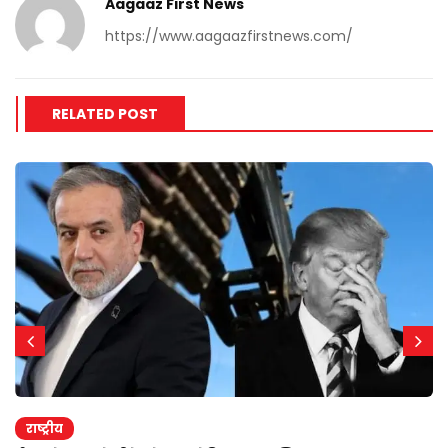
Aagaaz First News
https://www.aagaazfirstnews.com/
RELATED POST
राष्ट्रीय