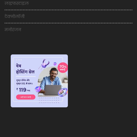
लाइफस्टाइल
टेक्नोलॉजी
मनोरंजन