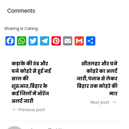
Comments
Sharing Is Caring:
Facebook
WhatsApp
Twitter
Telegram
Pinterest
Email
Gmail
Share
कड़ाके की ठंड और
शीतलहर और घने
घने कोहरे से हुई नई
कोहरे का अलर्ट
साल की
जारी,पंजाब से लेकर
शुरुआत,बिहार के
बिहार तक कोहरे की
कई जिलों में ऑरेंज
मार
अलर्ट जारी
Next post
Previous post