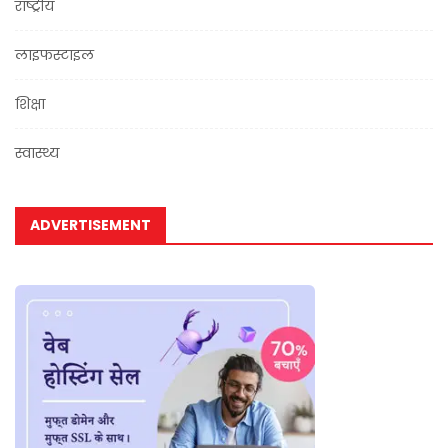
राष्ट्रीय
लाइफस्टाइल
शिक्षा
स्वास्थ्य
ADVERTISEMENT