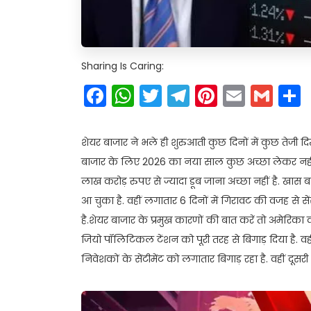
Sharing Is Caring:
Facebook
WhatsApp
Twitter
Telegram
Pinteres
Email
Gm
शेयर बाजार ने भले ही शुरुआती कुछ दिनों में कुछ ​तेजी
बाजार के लिए 2026 का नया साल कुछ अच्छा लेकर नहीं आ
लाख करोड़ रुपए से ज्यादा डूब जाना अच्छा नहीं है. खास 
आ चुका है. वहीं लगातार 6 दिनों में गिरावट की वजह से से
है.शेयर बाजार के प्रमुख कारणों की बात करें तो अमेरिका
जियो पॉलिटिकल टेंशन को पूरी तरह से बिगाड़ दिया है. वह
निवेशकों के सेंटीमेंट को लगातार बिगाड़ रहा है. वहीं द