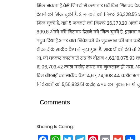
मिल सकता है.वैसे निफ्टी में लगातार 6वें दिन गिरावट दे
देखने को मिल चुकी है. 2 जनवरी को निफ्टी 26,328.55 अ
मिल चुकी है. वहीं 5 जनवरी को निफ्टी 26,373.20 अंकों
899.8 अंकों की गिरावट देखने को मिल चुकी है. इसका
पहुंच दिया है.अगर बात निवेशकों के नुकसान की बात करे
बीएसई के मार्केट कैप से जुड़ा हुआ है. आंकड़ों को देखें
था, जो घटकर कारोबारी सत्र के दौरान 4,62,18,075.93
19,06,703.42 लाख करोड़ रुपए का नुकसान हो गया. अगर
दिन बीएसई का मार्केट कैप 4,67,74,908.44 करोड़ रुप
निवेशकों को 5,56,832.51 करोड़ रुपए का नुकसान हो चुक
Comments
Sharing Is Caring:
Facebook
WhatsApp
Twitter
Telegram
Pinteres
Email
Gm