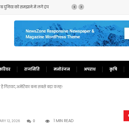
 बेतुका बयान,ईरान को बता दिया बेचारा
करियर
राजनिति
मनोरंजन
अपराध
कृषि
 है गिरावट,अमेरिका बना सबसे बड़ा वजह!
1 MIN READ
RY 12, 2026
0