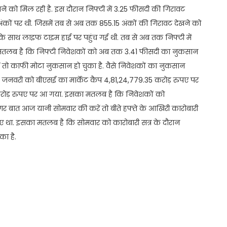
खने को मिल रही है. इस दौरान निफ्टी में 3.25 फीसदी की गिरावट
ंकों पर थी. जिसमें तब से अब तक 855.15 अंकों की गिरावट देखने को
 के साथ लाइफ टाइम हाई पर पहुंच गई थी. तब से अब तक निफ्टी में
 मतलब है कि निफ्टी निवेशकों को अब तक 3.41 फीसदी का नुकसान
ं तो काफी मोटा नुकसान हो चुका है. वैसे निवेशकों का नुकसान
 तो 2 जनवरी को बीएसई का मार्केट कैप 4,81,24,779.35 करोड़ रुपए पर
 करोड़ रुपए पर आ गया. इसका मतलब है कि निवेशकों को
 बात आज यानी सोमवार की करें तो बीते हफ्ते के आखिरी कारोबारी
ए था. इसका मतलब है कि सोमवार को कारोबारी सत्र के दौरान
ा है.
t
ail
Share