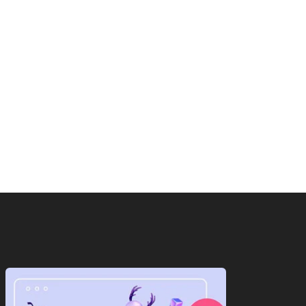
ाष्ट्रीय
राष्ट्रीय
ान के सामने पीछे हटेगा
ट्रंप का फिर से बेतुका बयान,ईरान
ेरिका!अब दुनिया...
को...
August 7, 2026
August 7, 2026