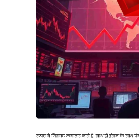
रुपए में गिरावट लगातार जारी है. साथ ही ईरान के साथ प