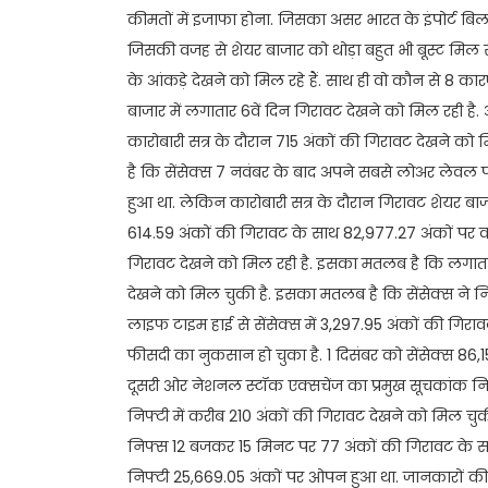
कीमतों में इजाफा होना. जिसका असर भारत के इंपोर्ट बिल प
जिसकी वजह से शेयर बाजार को थोड़ा बहुत भी बूस्ट मिल
के आंकड़े देखने को मिल रहे हैं. साथ ही वो कौन से 8 क
बाजार में लगातार 6वें दिन गिरावट देखने को मिल रही है. आं
कारोबारी सत्र के दौरान 715 अंकों की गिरावट देखने को 
है कि सेंसेक्स 7 नवंबर के बाद अपने सबसे लोअर लेवल पर
हुआ था. लेकिन कारोबारी सत्र के दौरान गिरावट शेयर बाज
614.59 अंकों की गिरावट के साथ 82,977.27 अंकों पर कारो
गिरावट देखने को मिल रही है. इसका मतलब है कि लगातार 6
देखने को मिल चुकी है. इसका मतलब है कि सेंसेक्स ने न
लाइफ टाइम हाई से सेंसेक्स में 3,297.95 अंकों की गि
फीसदी का नुकसान हो चुका है. 1 दिसंबर को सेंसेक्स 86,
दूसरी ओर नेशनल स्टॉक एक्सचेंज का प्रमुख सूचकांक निफ्ट
निफ्टी में करीब 210 अंकों की गिरावट देखने को मिल चु
निफ्स 12 बजकर 15 मिनट पर 77 अंकों की गिरावट के सा
निफ्टी 25,669.05 अंकों पर ओपन हुआ था. जानकारों की मान