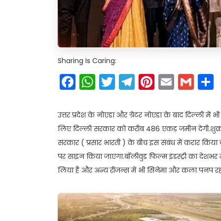
Sharing Is Caring:
Facebook
WhatsApp
Twitter
Telegram
Pinteres
Email
Gm
उत्तर प्रदेश के नोएडा और ग्रेटर नोएडा के बाद दिल्ली में
लिए दिल्ली सरकार को करीब 486 एकड़ जमीन देगी.शुक्रव
सरकार ( प्रसार भारती ) के बीच इस संबंध में करार किय
पर साइन किया जाएगा.बॉलीवुड फिल्म इंडस्ट्री का देशभर म
लिया है और अन्य रीजन्स में भी सिनेमा और कला पनप रही