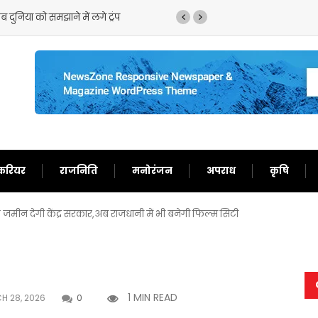
ं लगे ट्रंप
ट्रंप का फिर से बेतुका बयान,ईरान को बता दिया ब
करियर
राजनिति
मनोरंजन
अपराध
कृषि
मीन देगी केंद्र सरकार,अब राजधानी में भी बनेगी फिल्म सिटी
1 MIN READ
 28, 2026
0