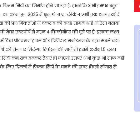
नल फिल्म सिटी का निर्माण होने जा रहा है. हालांकि अभी इसपर बहुत
्माण का काम जून 2025 में शुरू होना था लेकिन अभी तक इसपर कोई
्माता की प्राथमिकताओं में टकराव की वजह सामने आई थी.ऐसा बताया
ै वो जेवर एयरपोर्ट से महज 4 किलोमीटर की दूरी पर है. इसका लक्ष्य
डियो, मीडिया प्रोडक्शन हाउस और डिजिटल मनोरंजन के तहत सबसे बड़ा
को रोजगार मिलेगा. रिपोर्ट्स की मानें तो इसमें करीब 1.5 लाख
्म सिटी कब तक बनकर तैयार हो जाएगी उसपर अभी कुछ भी साफ नहीं
के लिए दिल्ली में फिल्म सिटी के बनने की खबर किसी सौगात से
t
ail
Share