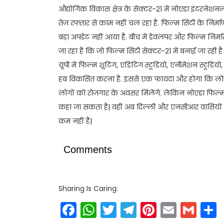
औद्योगिक विकास क्षेत्र के सेक्टर-21 में नोएडा इंटरनेश
तेज रफ्तार से काम नहीं चल रहा है. फिल्म सिटी के निर
बड़ा अपडेट नहीं आया है. बीच में डेवलपर और फिल्म निर
जा रहा है कि जो फिल्म सिटी सेक्टर-21 में बनाई जा रही ह
यूपी में फिल्म शूटिंग, एडिटिंग स्टूडियो, एनीमेशन स्टू
हब विकसित करना है. इससे एक फायदा और होगा कि लोगों 
लोगों को रोजगार के अवसर मिलेंगे. लेकिन नोएडा फिल
कहा जा सकता है| वहीं अब दिल्ली और एनसीआर वासियों 
कम नहीं है|
Comments
Sharing Is Caring:
Facebook
WhatsApp
Twitter
Telegram
Pinteres
Email
Gm