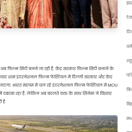
झा
टे
दिल
t
ail
Share
धर्म
न्य
 भी अब फिल्म सिटी बनने जा रही है. केंद्र सरकार फिल्म सिटी बनाने के
पश्
ार शाम इंटरनेशनल फिल्म फेस्टिवल में दिल्ली सरकार और केंद्र
ा जाएगा. भारत मंडपम में चल रहे इंटरनेशनल फिल्म फेस्टिवल में MOU
बि
ें दबदबा रहा है. लेकिन अब बदलते वक्त के साथ सिनेमा ने विस्तार
 है
बि
मध्