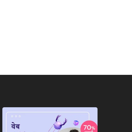
ाष्ट्रीय
राष्ट्रीय
ान के सामने पीछे हटेगा
ट्रंप का फिर से बेतुका बयान,ईरान
ेरिका!अब दुनिया...
को...
August 7, 2026
August 7, 2026