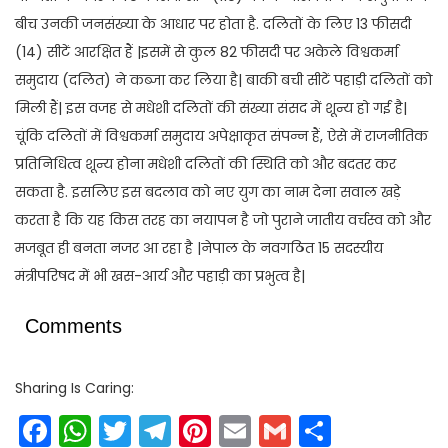
बीच उनकी जनसंख्या के आधार पर होता है. दलितों के लिए 13 फीसदी
(14) सीटें आरक्षित हैं |इसमें से कुल 82 फीसदी पर अकेले विश्वकर्मा
समुदाय (दलित) ने कब्जा कर लिया है| बाकी बची सीटें पहाड़ी दलितों को
मिली हैं| इस वजह से मधेशी दलितों की संख्या संसद में शून्य हो गई है|
चूंकि दलितों में विश्वकर्मा समुदाय अपेक्षाकृत संपन्न हैं, ऐसे में राजनीतिक
प्रतिनिधित्व शून्य होना मधेशी दलितों की स्थिति को और बदतर कर
सकता है. इसलिए इस बदलाव को नए युग का नाम देना सवाल खड़े
करता है कि यह किस तरह का नयापन है जो पुराने जातीय वर्चस्व को और
मजबूत ही बनता नजर आ रहा है |नेपाल के नवगठित 15 सदस्यीय
मंत्रीपरिषद में भी खस-आर्य और पहाड़ी का प्रभुत्व है|
Comments
Sharing Is Caring:
Facebook
WhatsApp
Twitter
Telegram
Pinterest
Email
Gmail
Share