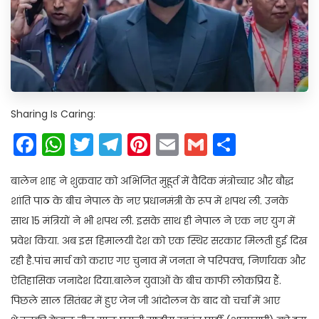
Sharing Is Caring:
Facebook
WhatsApp
Twitter
Telegram
Pinterest
Email
Gmail
Share
बालेन शाह ने शुक्रवार को अभिजित मुहूर्त में वैदिक मंत्रोच्चार और बौद्ध
शांति पाठ के बीच नेपाल के नए प्रधानमंत्री के रूप में शपथ ली. उनके
साथ 15 मंत्रियों ने भी शपथ ली. इसके साथ ही नेपाल ने एक नए युग में
प्रवेश किया. अब इस हिमालयी देश को एक स्थिर सरकार मिलती हुई दिख
रही है.पांच मार्च को कराए गए चुनाव में जनता ने परिपक्व, निर्णायक और
ऐतिहासिक जनादेश दिया.बालेन युवाओं के बीच काफी लोकप्रिय हैं.
पिछले साल सितंबर में हुए जेन जी आंदोलन के बाद वो चर्चा में आए