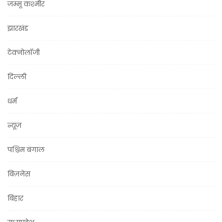
जम्मू कश्मीर
झारखंड
टेक्नोलॉजी
दिल्ली
धर्म
न्यूज़
पश्चिम बंगाल
बिज़नेस
बिहार