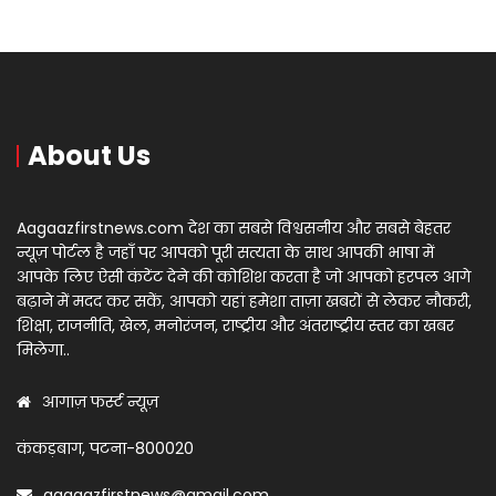
About Us
Aagaazfirstnews.com देश का सबसे विश्वसनीय और सबसे बेहतर
न्यूज़ पोर्टल है जहाँ पर आपको पूरी सत्यता के साथ आपकी भाषा में
आपके लिए ऐसी कंटेंट देने की कोशिश करता है जो आपको हरपल आगे
बढ़ाने में मदद कर सकें, आपको यहां हमेशा ताज़ा खबरों से लेकर नौकरी,
शिक्षा, राजनीति, खेल, मनोरंजन, राष्ट्रीय और अंतराष्ट्रीय स्तर का खबर
मिलेगा..
आगाज़ फर्स्ट न्यूज़
कंकड़बाग, पटना-800020
aagaazfirstnews@gmail.com