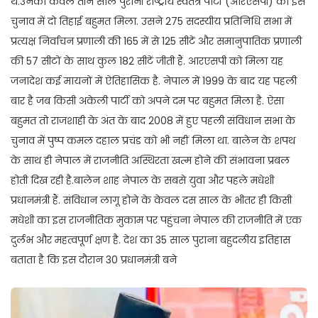
थे.उनकी केवल तीन साल पुरानी राष्ट्रीय स्वतंत्र पार्टी (आरएसपी) को इस
चुनाव में दो तिहाई बहुमत मिला. उसने 275 सदस्यीय प्रतिनिधि सभा में
प्रत्यक्ष निर्वाचन प्रणाली की 165 में से 125 सीटें और समानुपातिक प्रणाली
की 57 सीटों के साथ कुल 182 सीटें जीती हैं. आरएसपी को मिला यह
जनादेश कई मायनों में ऐतिहासिक है. नेपाल में 1999 के बाद यह पहली
बार है जब किसी अकेली पार्टी को अपने दम पर बहुमत मिला है. ऐसा
बहुमत तो राजशाही के अंत के बाद 2008 में हुए पहली संविधान सभा के
चुनाव में पुष्प कमल दहाल प्रचंड को भी नहीं मिला था. बालेन के शपथ
के साथ ही नेपाल में राजनीति अस्थिरता खत्म होने की संभावना प्रबल
होती दिख रही है.बालेन शाह नेपाल के सबसे युवा और पहले मधेशी
प्रधानमंत्री हैं. संविधान लागू होने के केवल दस साल के भीतर ही किसी
मधेशी का इस राजनीतिक मुकाम पर पहुंचना नेपाल की राजनीति में एक
दुर्लभ और महत्वपूर्ण क्षण है. देश का 35 साल पुराना बहुदलीय इतिहास
बताता है कि इस दौरान 30 प्रधानमंत्री बने