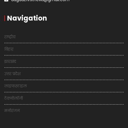
Navigation
राष्ट्रीय
बिहार
झारखंड
उत्तर प्रदेश
लाइफस्टाइल
टेक्नोलॉजी
मनोरंजन