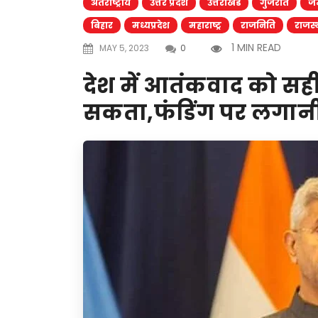
अंतराष्ट्रीय
उत्तर प्रदेश
उत्तराखंड
गुजरात
जम
बिहार
मध्यप्रदेश
महाराष्ट्र
राजनिति
राजस्
1 MIN READ
MAY 5, 2023
0
देश में आतंकवाद को सही
सकता,फंडिंग पर लगानी 