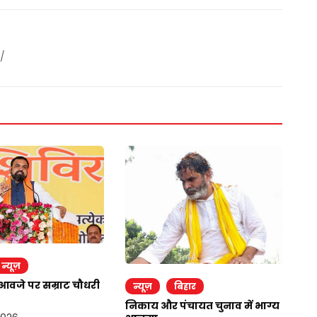
/
र
न्यूज़
उपे
आवजे पर सम्राट चौधरी
न्यूज़
बिहार
मि
निकाय और पंचायत चुनाव में भाग्य