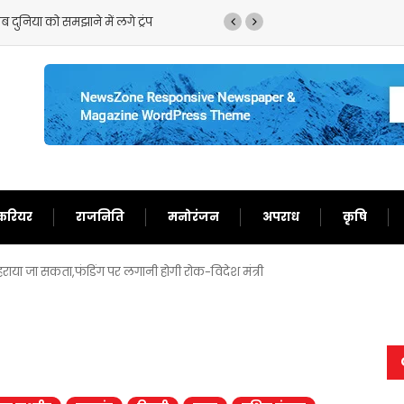
को बता दिया बेचारा
करियर
राजनिति
मनोरंजन
अपराध
कृषि
हराया जा सकता,फंडिंग पर लगानी होगी रोक-विदेश मंत्री