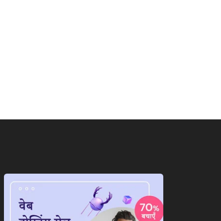
ाष्ट्रीय
राष्ट्रीय
पी में जातीय समीकरण पर
मॉनसून की मूसलाधार बारिश से
यासत तेज,ब्राह्मणों...
लोग हुए...
August 9, 2026
August 9, 2026