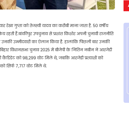
 रेखा गुप्ता को तेजस्वी यादव का करीबी माना जाता है. 50 वर्षीय
सक्रिय रहती हैं.बांकीपुर उपचुनाव से प्रशांत किशोर अपनी चुनावी राजनीति
ी ने उनकी उम्मीदवारी का ऐलान किया है. हालांकि पिछली बार उनकी
थी.बिहार विधानसभा चुनाव 2025 में बीजेपी के नितिन नबीन ने आरजेडी
ेपी कैंडिडेट को 98,299 वोट मिले थे, जबकि आरजेडी प्रत्याशी को
 को सिर्फ 7,717 वोट मिले थे.
t
ail
Share