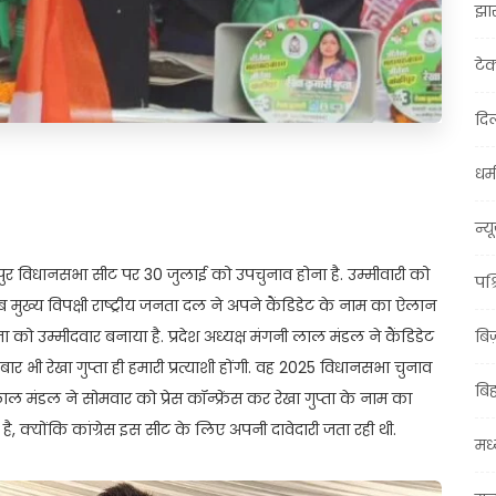
झा
टे
दिल
धर्म
t
ail
Share
न्य
कीपुर विधानसभा सीट पर 30 जुलाई को उपचुनाव होना है. उम्मीवारी को
पश्
अब मुख्य विपक्षी राष्ट्रीय जनता दल ने अपने कैंडिडेट के नाम का ऐलान
ा को उम्मीदवार बनाया है. प्रदेश अध्यक्ष मंगनी लाल मंडल ने कैंडिडेट
बि
र भी रेखा गुप्ता ही हमारी प्रत्याशी होंगी. वह 2025 विधानसभा चुनाव
बि
ाल मंडल ने सोमवार को प्रेस कॉन्फ्रेंस कर रेखा गुप्ता के नाम का
 क्योंकि कांग्रेस इस सीट के लिए अपनी दावेदारी जता रही थी.
मध्