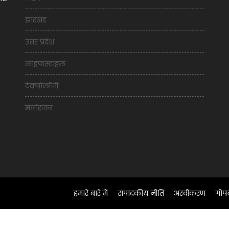
झारखंड
उत्तर प्रदेश
लाइफस्टाइल
टेक्नोलॉजी
मनोरंजन
हमारे बारे में
संपादकीय नीति
अस्वीकरण
गोप