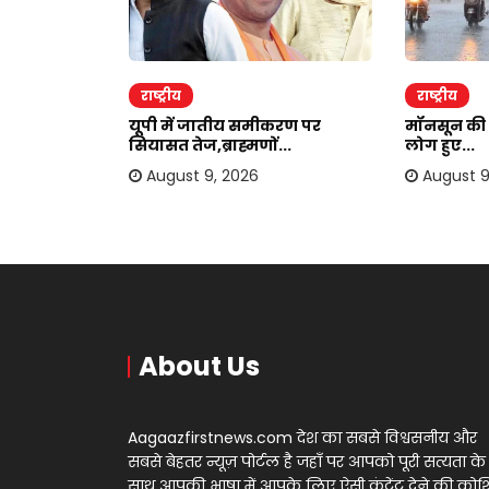
राष्ट्रीय
राष्ट्रीय
को लेकर बड़ा
यूपी में जातीय समीकरण पर
मॉनसून की 
सियासत तेज,ब्राह्मणों...
लोग हुए...
August 9, 2026
August 9
About Us
Aagaazfirstnews.com देश का सबसे विश्वसनीय और
सबसे बेहतर न्यूज़ पोर्टल है जहाँ पर आपको पूरी सत्यता के
साथ आपकी भाषा में आपके लिए ऐसी कंटेंट देने की को