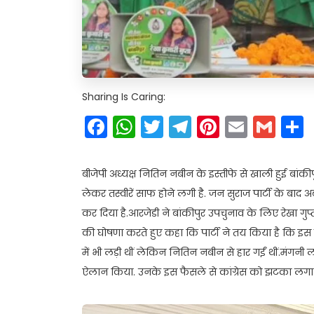
Sharing Is Caring:
Facebook
WhatsApp
Twitter
Telegram
Pinteres
Email
Gm
बीजेपी अध्यक्ष नितिन नबीन के इस्तीफे से खाली हुई बां
लेकर तस्वीरें साफ होने लगी है. जन सुराज पार्टी के बाद 
कर दिया है.आरजेडी ने बांकीपुर उपचुनाव के लिए रेखा गुप्त
की घोषणा करते हुए कहा कि पार्टी ने तय किया है कि इस बा
में भी लड़ी थीं लेकिन नितिन नबीन से हार गईं थीं.मंगनी ल
ऐलान किया. उनके इस फैसले से कांग्रेस को झटका लगा है,