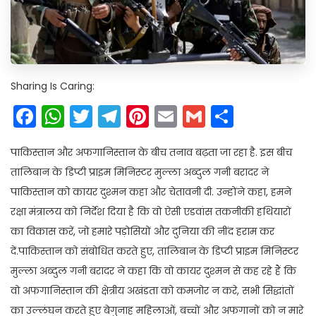
Sharing Is Caring:
Facebook
WhatsApp
Twitter
Telegram
Pinterest
Email
Gmail
Share
पाकिस्तान और अफगानिस्तान के बीच तनाव बढ़ता जा रहा है. इस बीच
तालिबान के डिप्टी प्राइम मिनिस्टर मुल्ला अब्दुल गनी बरादर ने
पाकिस्तान को कायर दुश्मन कहा और चेतावनी दी. उन्होंने कहा, हमने
रक्षा मंत्रालय को निर्देश दिया है कि वो ऐसी एडवांस तकनीकी हथियारों
का विकास करें, जो हमारे पड़ोसियों और दुनिया की नींद हराम कर
दें.पाकिस्तान को संबोधित करते हुए, तालिबान के डिप्टी प्राइम मिनिस्टर
मुल्ला अब्दुल गनी बरादर ने कहा कि वो कायर दुश्मन से कह रहे हैं कि
वो अफगानिस्तान की क्षेत्रीय अखंडता को कमजोर न करे, सभी सिद्धांतों
का उल्लंघन करते हुए बेगुनाह महिलाओं, बच्चों और अफगानों को न मारे