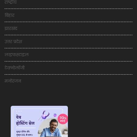
राष्ट्रीय
बिहार
झारखंड
उत्तर प्रदेश
लाइफस्टाइल
टेक्नोलॉजी
मनोरंजन