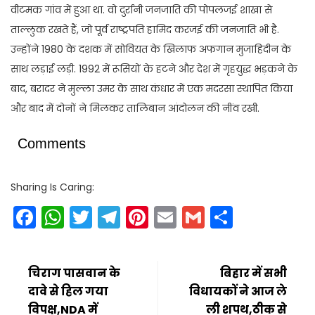
वीटमक गांव में हुआ था. वो दुर्रानी जनजाति की पोपलजई शाखा से
ताल्लुक रखते हैं, जो पूर्व राष्ट्रपति हामिद करजई की जनजाति भी है.
उन्होंने 1980 के दशक में सोवियत के खिलाफ अफगान मुजाहिदीन के
साथ लड़ाई लड़ी. 1992 में रूसियों के हटने और देश में गृहयुद्ध भड़कने के
बाद, बरादर ने मुल्ला उमर के साथ कंधार में एक मदरसा स्थापित किया
और बाद में दोनों ने मिलकर तालिबान आंदोलन की नींव रखी.
Comments
Sharing Is Caring:
Facebook
WhatsApp
Twitter
Telegram
Pinterest
Email
Gmail
Share
चिराग पासवान के
बिहार में सभी
दावे से हिल गया
विधायकों ने आज ले
विपक्ष,NDA में
ली शपथ,ठीक से