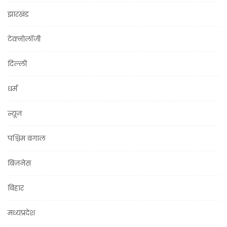
झारखंड
टेक्नोलॉजी
दिल्ली
धर्म
न्यूज़
पश्चिम बंगाल
बिज़नेस
बिहार
मध्यप्रदेश