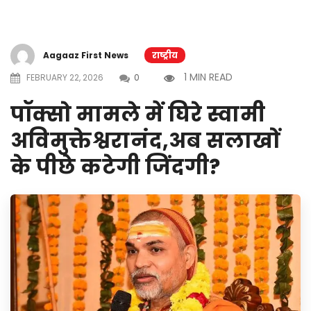
Aagaaz First News
राष्ट्रीय
1 MIN READ
FEBRUARY 22, 2026
0
पॉक्सो मामले में घिरे स्वामी
अविमुक्तेश्वरानंद,अब सलाखों
के पीछे कटेगी जिंदगी?