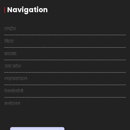
Navigation
राष्ट्रीय
बिहार
झारखंड
उत्तर प्रदेश
लाइफस्टाइल
टेक्नोलॉजी
मनोरंजन