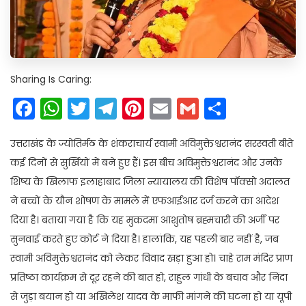
Sharing Is Caring:
Facebook
WhatsApp
Twitter
Telegram
Pinterest
Email
Gmail
Share
उत्तराखंड के ज्योतिर्मठ के शंकराचार्य स्वामी अविमुक्तेश्वरानंद सरस्वती बीते
कई दिनों से सुर्खियों में बने हुए हैं। इस बीच अविमुक्तेश्वरानंद और उनके
शिष्य के खिलाफ इलाहाबाद जिला न्यायालय की विशेष पॉक्सो अदालत
ने बच्चों के यौन शोषण के मामले में एफआईआर दर्ज करने का आदेश
दिया है। बताया गया है कि यह मुकदमा आशुतोष ब्रह्मचारी की अर्जी पर
सुनवाई करते हुए कोर्ट ने दिया है। हालांकि, यह पहली बार नहीं है, जब
स्वामी अविमुक्तेश्वरानंद को लेकर विवाद खड़ा हुआ हो। चाहे राम मंदिर प्राण
प्रतिष्ठा कार्यक्रम से दूर रहने की बात हो, राहुल गांधी के बचाव और निंदा
से जुड़ा बयान हो या अखिलेश यादव के माफी मांगने की घटना हो या यूपी