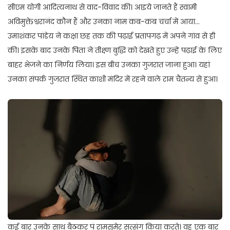
सीएम योगी आदित्यनाथ से वाद-विवाद की। आइये जानते हैं स्वामी
अविमुक्तेश्वरानंद कौन हैं और उनका नाम कब-कब चर्चा में आया…
उमाशंकर पांडेय ने कक्षा छह तक की पढ़ाई प्रतापगढ़ में अपने गांव से ही
की। इसके बाद उनके पिता ने तीक्ष्ण बुद्धि को देखते हुए उन्हें पढ़ाई के लिए
बाहर भेजने का निर्णय लिया। इस बीच उनका गुजरात जाना हुआ। यहां
उनका संपर्क गुजरात स्थित काशी मंदिर में रहने वाले राम चैतन्य से हुआ।
कई बार उनके साथ बैठकर पं रामसुमेर सत्संग किया करते। वह एक बार