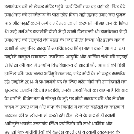
उमाशंकर को भी लेकर मंदिर पहुंचे। कई दिनों तक वह वहां रहे। फिर बेटे
उमाशंकर को रामचैतन्य के पास छोड़ दिया। यहीं रहकर उमाशंकर पूजन-
पाठ और पढ़ाई करने लगे।रामचैतन्य स्वामी करपात्री जी महाराज के शिष्य
थे। उन्हें धर्म और राजनीति दोनों में ही खासी दिलचस्पी थी। रामचैतन्य ने ही
उमाशंकर को संस्कृति की पढ़ाई के लिए प्रेरित किया और इसके बाद वे
काशी में संपूर्णानंद संस्कृति महाविद्यालय शिक्षा ग्रहण करने आ गए। यहां
उन्होंने संस्कृत व्याकरण, उपनिषद, आयुर्वेद और धार्मिक ग्रंथों की गहराई
से शिक्षा ली। बाद में उन्होंने विश्वविद्यालय से शास्त्री और आचार्य की डिग्री
हासिल की। एक समय अविमुक्तेश्वरानंद, नरेंद्र मोदी के भी कट्टर समर्थक
रहे। उन्होंने 2014 में प्रधानमंत्री पद के लिए नरेंद्र मोदी की उम्मीदवारी का
खुलकर समर्थन किया। हालांकि, उनके सहयोगियों का कहना है कि बाद
के वर्षों में, विशेष रूप से गोरक्षा के मुद्दे पर मोदी सरकार की ओर से ठोस
कदम न उठाए जाने और बीफ के निर्यात में कथित बढ़ोतरी के कारण वे
सरकार की आलोचना भी करते रहे। दीक्षा लेने के बाद से ही स्वामी
अविमुक्तेश्वरानंद उत्तराखंड स्थित ज्योतिर्मठ की सभी धार्मिक और
प्रशासनिक गतिविधियों की देखरेख करते रहे। वे स्वामी स्वरूपानंद के