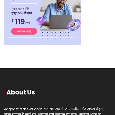
About Us
Aagaazfirstnews.com देश का सबसे विश्वसनीय और सबसे बेहतर
न्यूज़ पोर्टल है जहाँ पर आपको पूरी सत्यता के साथ आपकी भाषा में