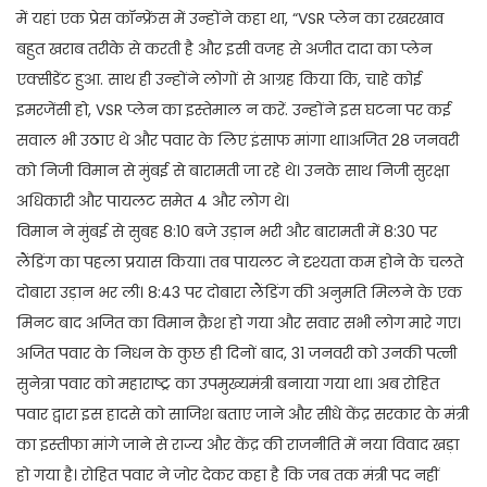
में यहां एक प्रेस कॉन्फ्रेंस में उन्होंने कहा था, “VSR प्लेन का रखरखाव
बहुत खराब तरीके से करती है और इसी वजह से अजीत दादा का प्लेन
एक्सीडेंट हुआ. साथ ही उन्होंने लोगों से आग्रह किया कि, चाहे कोई
इमरजेंसी हो, VSR प्लेन का इस्तेमाल न करें. उन्होंने इस घटना पर कई
सवाल भी उठाए थे और पवार के लिए इंसाफ मांगा था।अजित 28 जनवरी
को निजी विमान से मुंबई से बारामती जा रहे थे। उनके साथ निजी सुरक्षा
अधिकारी और पायलट समेत 4 और लोग थे।
विमान ने मुंबई से सुबह 8:10 बजे उड़ान भरी और बारामती में 8:30 पर
लैंडिंग का पहला प्रयास किया। तब पायलट ने दृश्यता कम होने के चलते
दोबारा उड़ान भर ली। 8:43 पर दोबारा लैंडिंग की अनुमति मिलने के एक
मिनट बाद अजित का विमान क्रैश हो गया और सवार सभी लोग मारे गए।
अजित पवार के निधन के कुछ ही दिनों बाद, 31 जनवरी को उनकी पत्नी
सुनेत्रा पवार को महाराष्ट्र का उपमुख्यमंत्री बनाया गया था। अब रोहित
पवार द्वारा इस हादसे को साजिश बताए जाने और सीधे केंद्र सरकार के मंत्री
का इस्तीफा मांगे जाने से राज्य और केंद्र की राजनीति में नया विवाद खड़ा
हो गया है। रोहित पवार ने जोर देकर कहा है कि जब तक मंत्री पद नहीं