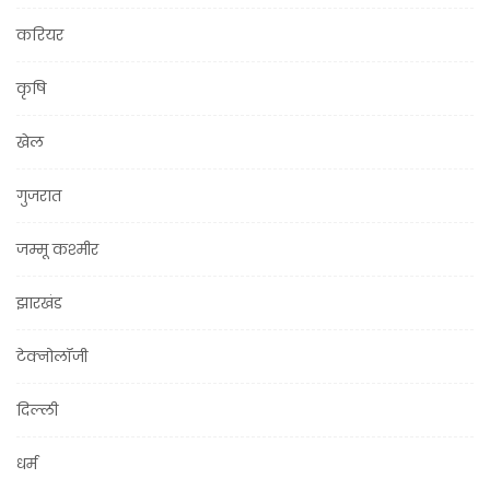
करियर
कृषि
खेल
गुजरात
जम्मू कश्मीर
झारखंड
टेक्नोलॉजी
दिल्ली
धर्म