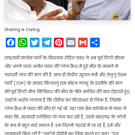
Sharing Is Caring:
Facebook
WhatsApp
Twitter
Telegram
Pinterest
Email
Gmail
Share
राष्ट्रवादी कांग्रेस पार्टी के विधायक रोहित पवार ने अब पूर्व डिप्टी सीएम
और अपने चाचा अजीत पवार की प्लेन क्रैश में हुई मौत के मामले में
पारदर्शी जांच की मांग की है. साथ ही केंद्रीय उड्डयन मंत्री और तेलुगु देशम
पार्टी (TDP) के सांसद किंजरापु राम मोहन नायडू के इस्तीफे की मांग
की.पूर्व डिप्टी चीफ मिनिस्टर की मौत के पीछे साजिश की बात दोहराते हुए,
उन्होंने आरोप लगाया है कि टीडीपा का वीएसआर से लिंक है, जिसके
प्लेन क्रैश में पवार की मौत हो गई थी. यहां एक प्रेस कॉन्फ्रेंस में पवार ने
कहा कि, सरकारी एजेंसियां जो जांच कर रही हैं, उससे महाराष्ट्र के लोगों
के मन में बहुत सारे सवाल हैं. हम जितनी गहराई में जा रहे हैं, हमें और
जानकारी मिल रही हैं.”उन्होंने टीडीपी का जिक्र करते हुए कहा, “इस