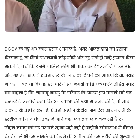
DGCA के बड़े अधिकारी इसमें शामिल हैं. अगर अजित दादा को इंसाफ
दिलाना है, तो सिर्फ प्रधानमंत्री नरेंद्र मोदी और गृह मंत्री ही उन्हें इंसाफ दिला
सकते हैं, क्योंकि इसमें शामिल लोग भी ताकतवर हैं.” उन्होंने पीएम मोदी
और गृह मंत्री शाह से इस मामले की जांच को देखने का आग्रह किया. पवार
ने यह भी बताया कि वह इस बारे में प्रधानमंत्री को ईमेल करेंगे.रोहित पवार
का कहना है कि, चंद्रबाबू नायडू के परिवार के सदस्य इस कंपनी को फंड
कर रहे हैं. उन्होंने कहा कि, अगर TDP की VSR से नजदीकी है, तो जांच
ठीक से कैसे हो सकती है. ऐसे में उन्होंने केंद्रीय नागरिक उड्डयन मंत्री के
इस्तीफे की मांग की. उन्होंने आगे कहा जब तक जांच चल रही है, राम
मोहन नायडू को पद पर बने रहना सही नहीं है.उन्होंने लोकसभा में विपक्ष
के नेता से भी इस मामले को देखने की अपील की. इस महीने की शुरुआत