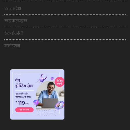
उत्तर प्रदेश
लाइफस्टाइल
टेक्नोलॉजी
मनोरंजन