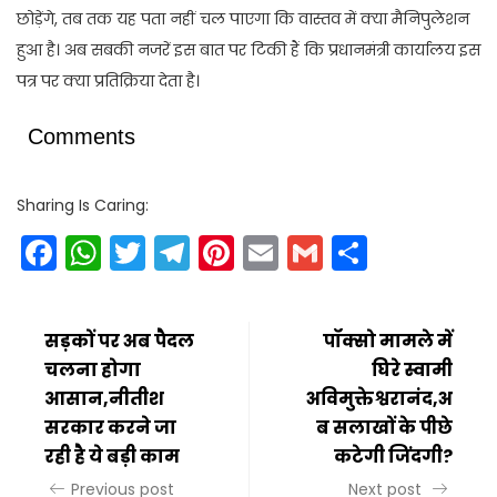
छोड़ेंगे, तब तक यह पता नहीं चल पाएगा कि वास्तव में क्या मैनिपुलेशन
हुआ है। अब सबकी नजरें इस बात पर टिकी हैं कि प्रधानमंत्री कार्यालय इस
पत्र पर क्या प्रतिक्रिया देता है।
Comments
Sharing Is Caring:
Facebook
WhatsApp
Twitter
Telegram
Pinterest
Email
Gmail
Share
सड़कों पर अब पैदल
पॉक्सो मामले में
चलना होगा
घिरे स्वामी
आसान,नीतीश
अविमुक्तेश्वरानंद,अ
सरकार करने जा
ब सलाखों के पीछे
रही है ये बड़ी काम
कटेगी जिंदगी?
Previous post
Next post