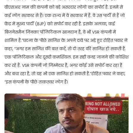
वीएसआर नाम की कंपनी को बड़े असरदार लोगों का सपोर्ट है. इनमें से
कई लोग सरकार से हैं। एक राज्य में वे सरकार में हैं. वे उस पार्टी से हैं जो
केंद्र में मुख्य पार्टी (BJP) को सपोर्ट कर रही है. इसके अलावा, कई
बिजनेसमैन जिनका पॉलिटिकल खानदान है, वे भी VSR कंपनी में
शामिल हैं.”घटना के पीछे साजिश के अपने दावे पर अड़े हुए रोहित पवार ने
कहा, “अगर हम साजिश की बात करें, तो दो तरह की साजिश हो सकती है.
एक पॉलिटिकल और दूसरी कमर्शियल. हम सही वजह जानने की कोशिश
कर रहे हैं. VSR कंपनी जो जिम्मेदार है, अगर कोई उसे सपोर्ट कर रहा है
और बचा रहा है, तो यह भी एक साजिश हो सकती है.”रोहित पवार ने कहा,
“इस कंपनी के पीछे ताकतवर लोग हैं।