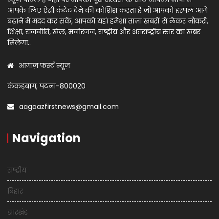
आपके लिए ऐसी कंटेंट देने की कोशिश करता है जो आपको हरपल आगे
बढ़ाने में मदद कर सकें, आपको यहां हमेशा ताज़ा खबरों से लेकर नौकरी,
शिक्षा, राजनीति, खेल, मनोरंजन, राष्ट्रीय और अंतराष्ट्रीय स्तर का खबर
मिलेगा..
आगाज़ फर्स्ट न्यूज़
कंकड़बाग, पटना-800020
aagaazfirstnews@gmail.com
Navigation
राष्ट्रीय
बिहार
झारखंड