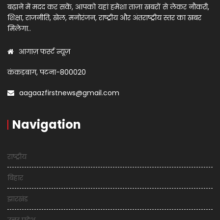
बढ़ाने में मदद कर सकें, आपको यहां हमेशा ताज़ा खबरों से लेकर नौकरी,
शिक्षा, राजनीति, खेल, मनोरंजन, राष्ट्रीय और अंतराष्ट्रीय स्तर का खबर
मिलेगा..
आगाज़ फर्स्ट न्यूज़
कंकड़बाग, पटना-800020
aagaazfirstnews@gmail.com
Navigation
राष्ट्रीय
बिहार
झारखंड
उत्तर प्रदेश