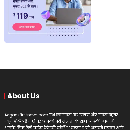
About Us
Aagaazfirstnews.com देश का सबसे विश्वसनीय और सबसे बेहतर
न्यूज़ पोर्टल है जहाँ पर आपको पूरी सत्यता के साथ आपकी भाषा में
आपके लिए ऐसी कंटेंट देने की कोशिश करता है जो आपको हरपल आगे