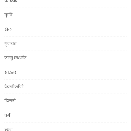
करियर
कृषि
खेल
गुजरात
जम्मू कश्मीर
झारखंड
टेक्नोलॉजी
दिल्ली
धर्म
न्यूज़