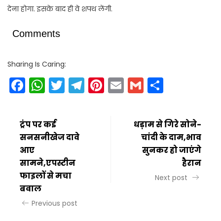
देना होगा. इसके बाद ही वे शपथ लेंगी.
Comments
Sharing Is Caring:
Facebook
WhatsApp
Twitter
Telegram
Pinterest
Email
Gmail
Share
ट्रंप पर कई
धड़ाम से गिरे सोने-
सनसनीखेज दावे
चांदी के दाम,भाव
आए
सुनकर हो जाएंगे
सामने,एपस्टीन
हैरान
फाइलों से मचा
Next post
बवाल
Previous post