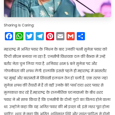
Sharing Is Caring:
Facebook
WhatsApp
Twitter
Telegram
Pinterest
Email
Gmail
Share
महाराष्ट्र में अजित पवार के निधन के बाद उनकी पत्नी सुनेत्रा पवार को
डिप्टी सीएम बनाया जा रहा है. एनसीपी विधायक दल की बैठक में उन्हें
बतौर नेता चुन लिया गया है. शनिवार शाम 5 बजे सुनेत्रा पद और
गोपनीयता की शपथ लेंगी. हालांकि इससे पहले ही महाराष्ट्र में खासतौर
पर मुंबई और बारामती में सियासी हलचल तेज हो चली है. एक तरफ जहां
सुनेत्रा शपथ की तैयारी में हैं तो वहीं उनके बेटे पार्थ दादा शरद पवार से
मुलाकात कर रहे हैं.महाराष्ट्र के राजनीतिक घटनाक्रमों के बीच शरद
पवार ने भी साफ किया है कि एनसीपी के दोनों गुटों का विलय होने वाला
था. उन्होंने कहा कि यह अजित पवार की भी इच्छा थी. इसे जरूर पूरा होना
चाहिए. शरद ने कहा कि अजित, शशिकांत शिंदे और जयंत पाटिल ने दोनों