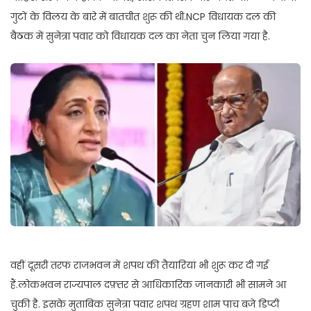
गुटों के विलय के बारे में बातचीत शुरू की थी.NCP विधायक दल की
बैठक में सुनेत्रा पवार को विधायक दल का नेता चुन लिया गया है.
वहीं दूसरी तरफ राजभवन में शपथ की तैयारियां भी शुरू कर दी गई
हैं.लोकभवन राज्यपाल दफ़्तर से आधिकारिक जानकारी भी सामने आ
चुकी है. इसके मुताबिक सुनेत्रा पवार शपथ ग्रहण शाम पाच बजे डिप्टी