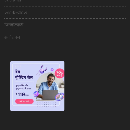
लाइफस्टाइल
टेक्नोलॉजी
मनोरंजन