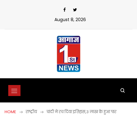
Skip
to
content
August 8, 2026
HOME
राष्ट्रीय
चांदी ने रच दिया इतिहास,3 लाख के हुआ पार