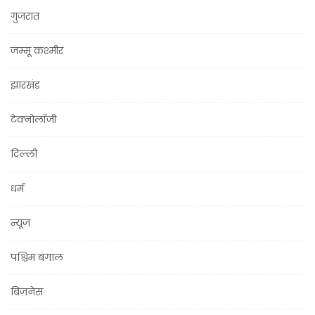
गुजरात
जम्मू कश्मीर
झारखंड
टेक्नोलॉजी
दिल्ली
धर्म
न्यूज़
पश्चिम बंगाल
बिज़नेस