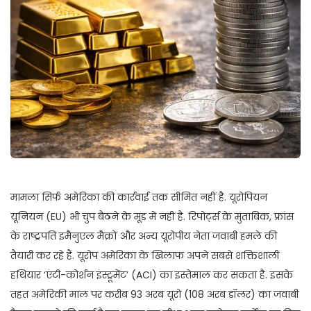
मामला सिर्फ अमेरिका की कार्रवाई तक सीमित नहीं है. यूरोपियन
यूनियन (EU) भी चुप बैठने के मूड में नहीं है. रिपोर्ट्स के मुताबिक, फ्रांस
के राष्ट्रपति इमैनुएल मैक्रों और अन्य यूरोपीय नेता जवाबी हमले की
तैयारी कर रहे हैं. यूरोप अमेरिका के खिलाफ अपने सबसे शक्तिशाली
हथियार ‘एंटी-कोर्शन इंस्ट्रूमेंट’ (ACI) का इस्तेमाल कर सकता है. इसके
तहत अमेरिकी माल पर करीब 93 अरब यूरो (108 अरब डॉलर) का जवाबी