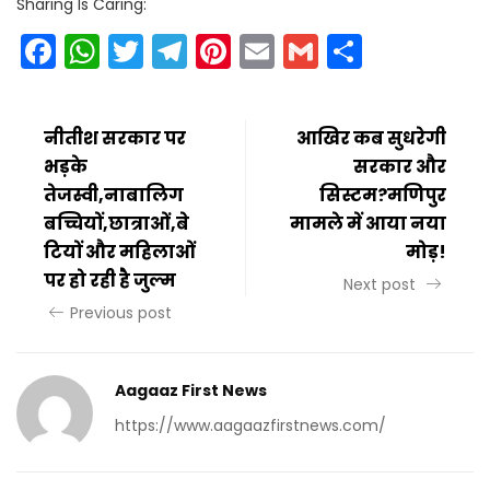
Sharing Is Caring:
Facebook
WhatsApp
Twitter
Telegram
Pinterest
Email
Gmail
Share
नीतीश सरकार पर
आखिर कब सुधरेगी
भड़के
सरकार और
तेजस्वी,नाबालिग
सिस्टम?मणिपुर
बच्चियों,छात्राओं,बे
मामले में आया नया
टियों और महिलाओं
मोड़!
पर हो रही है जुल्म
Next post
Previous post
Aagaaz First News
https://www.aagaazfirstnews.com/