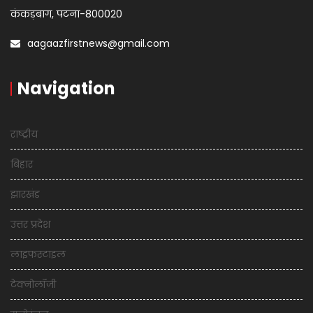
कंकड़बाग, पटना-800020
aagaazfirstnews@gmail.com
Navigation
राष्ट्रीय
बिहार
झारखंड
उत्तर प्रदेश
लाइफस्टाइल
टेक्नोलॉजी