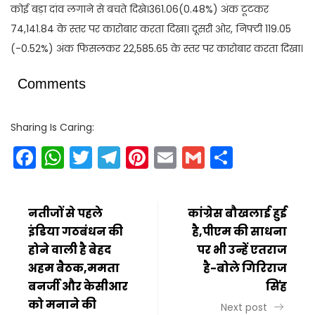
कोई बड़ा दांव लगाने से बचते दिखे।361.06(0.48%) अंक टूटकर
74,141.84 के स्तर पर कारोबार करता दिखा। दूसरी ओर, निफ्टी 119.05
(-0.52%) अंक फिसलकर 22,585.65 के स्तर पर कारोबार करता दिखा।
Comments
Sharing Is Caring:
Facebook
WhatsApp
Twitter
Telegram
Pinterest
Email
Gmail
Share
नतीजों से पहले
कांग्रेस बौखलाई हुई
इंडिया गठबंधन की
है,पीएम की साधना
होने वाली है बेहद
पर भी उन्हें एतराज
अहम बैठक,ममता
है-बोले गिरिराज
बनर्जी और केसीआर
सिंह
को मनाने की
Next post