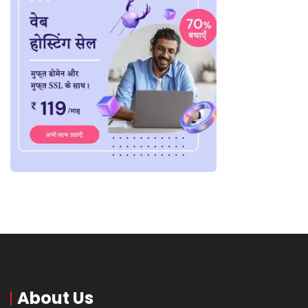
About Us