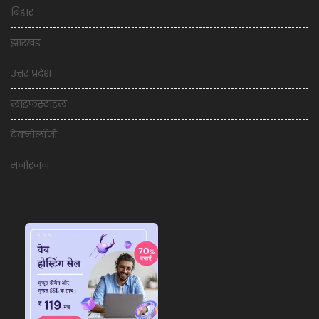
बिहार
झारखंड
उत्तर प्रदेश
लाइफस्टाइल
टेक्नोलॉजी
मनोरंजन