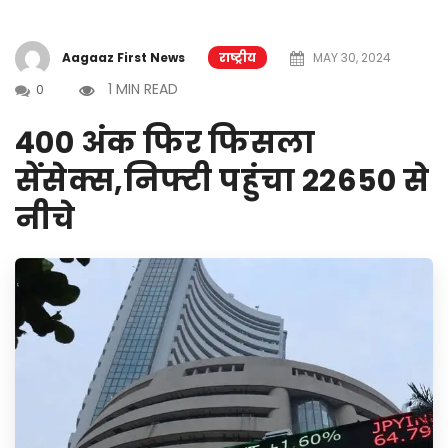
Aagaaz First News
राष्ट्रीय
MAY 30, 2024
1 MIN READ
0
400 अंक फिर फिसला
सेंसेक्स,निफ्टी पहुंचा 22650 से
नीचे