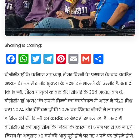
Sharing Is Caring:
Facebook
WhatsApp
Twitter
Telegram
Pinterest
Email
Gmail
Share
बीसीसीआई के वर्तमान उपाध्यक्ष, रोजर बिन्नी के प्रस्थान के बाद अंतरिम
अध्यक्ष के रूप में राजीव शुक्ला के पदभार संभालने की उम्मीद है. बता दें
कि बिन्नी, सौरव गांगुली के बाद बीसीसीआई के 36वें अध्यक्ष बने थे.
बीसीसीआई अध्यक्ष के रूप में बिन्नी का कार्यकाल में भारत ने टी20 विश्व
कप 2024 और चैंपियंस ट्रॉफी 2025 का खिताब जीतने में सफलता
हासिल की थी. बिन्नी का कार्यकाल बेहद ही सफल रहा है .जल्द ही
बीसीसीआई की आयु सीमा के नियम के कारण वो अपने पद से हट जाएंगे.
नियम के अनुसार 70 वर्ष की आयु पूरी होने पर वह अपने पद छोड़ने होंगे.