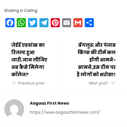
Sharing Is Caring:
Facebook
WhatsApp
Twitter
Telegram
Pinterest
Email
Gmail
Share
जेईई एडवांस्ड का
बेंगलुरु और पंजाब
रिजल्ट हुआ
किंग्स की टीमें कल
जारी,जान लीजिए
होंगी आमने-
अब कैसे मिलेगा
सामने,इस टीम पर
कॉलेज?
है लोगों को भरोसा!
Previous post
Next post
Aagaaz First News
https://www.aagaazfirstnews.com/