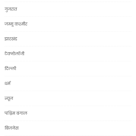
गुजरात
जम्मू कश्मीर
झारखंड
टेक्नोलॉजी
दिल्ली
धर्म
न्यूज़
पश्चिम बंगाल
बिज़नेस