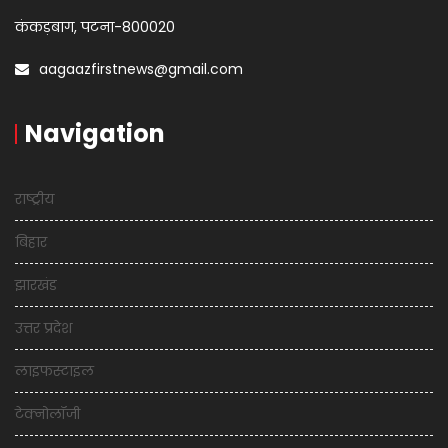
कंकड़बाग, पटना-800020
aagaazfirstnews@gmail.com
Navigation
राष्ट्रीय
बिहार
झारखंड
उत्तर प्रदेश
लाइफस्टाइल
टेक्नोलॉजी