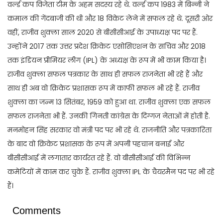
वर्ल्ड कप विजेता टीम के अहम सदस्य रहे थे. वर्ल्ड कप 1983 में बिन्नी ने
कमाल की गेंदबाजी की थी और 18 विकेट लेने में सफल रहे थे. दूसरी ओर
वहीं, राजीव शुक्ला साल 2020 से बीसीसीआई के उपाध्यक्ष पद पर हैं.
उन्होंने 2017 तक उत्तर प्रदेश क्रिकेट एसोसिएशन के सचिव और 2018
तक इंडियन प्रीमियर लीग (IPL) के अध्यक्ष के रूप में भी काम किया है।
राजीव शुक्ला सफल पत्रकार के साथ ही सफल राजनेता भी रहे हैं और
साथ ही अब वो क्रिकेट प्रशासक रूप में काफी सफल भी रहे हैं. राजीव
शुक्ला का जन्म 13 सितंबर, 1959 को हुआ था. राजीव शुक्ला एक सफल
सफल राजनेता भी हैं. उनकी गिनती कांग्रेस के दिग्गज नेताओं में होती है.
मनमोहन सिंह सरकार वो मंत्री पद पर भी रहे थे. राजनीति और पत्रकारिता
के बाद वो क्रिकेट प्रशासक के रूप में अपनी पहचान बनाई और
बीसीसीआई में लगातार कार्यरत रहे हैं. वो बीसीसीआई की विभिन्न
कमेटियों में काम कर चुके हैं. राजीव शुक्ला IPL के चैयरमैन पद पर भी रहे
हैं।
Comments