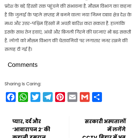
प्रदेश के बड़े हिस्सों तक पहुंचने की संभावना है. मौसम विभाग का कहना
है कि जुलाई के पहले सप्ताह में बनने वाला नया निम्न दबाव क्षेत्र देश के
मध्य और उत्तर-पश्चिम हिस्सों में अच्छी बारिश करा सकता है. हालांकि
इसके साथ तेज हवाएं, आंधी और बिजली गिरने की घटनाएं भी बढ़ सकती
हैं. लोगों को मौसम विभाग की चेतावनियों पर लगातार नजर रखने की
सलाह दी गई है।
Comments
Sharing Is Caring:
Facebook
WhatsApp
Twitter
Telegram
Pinterest
Email
Gmail
Share
प्यार, दर्द और
सरकारी अस्पतालों
‘आवारापन 2’ की
में लगेंगे
कहानी,इमरान
CCTV,बिहार में अब