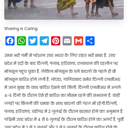
Sharing Is Caring:
Facebook
WhatsApp
Twitter
Telegram
Pinterest
Email
Gmail
Share
उमस भरी गर्मी से परेशान उत्तर भारत के लिए राहत भरी खबर है. उत्तर
प्रदेश में एंट्री के बाद दिल्ली, पंजाब, हरियाणा, राजस्थान की दहलीज पर
मॉनसून पहुंच चुका है. लेकिन मॉनसून के घने बादलों के पहले ही प्री
मॉनसून बारिश होने लगी है. नोएडा, गाजियाबाद समेत दिल्ली एनसीआर
में आज सुबह के वक्त बारिश देखने को मिली. दिल्ली एनसीआर में अगले
4-5 दिनों के दौरान ऐसे ही बारिश का मौसम रहने की संभावना है. कहीं
जगहों पर बिजली की चमक के साथ बादलों की गरज भी रहेगी.दिल्ली,
पंजाब, हरियाणा, चंडीगढ़ में 2 जुलाई के दौरान बरसात होने का अनुमान है.
पश्चिमी उत्तर प्रदेश में 4 से 6 जुलाई के दौरान बारिश होने का अलर्ट है. पूर्वी
उत्तर प्रदेश में 2 से 3 जुलाई और 3 से 5 जुलाई के दौरान बारिश होने के