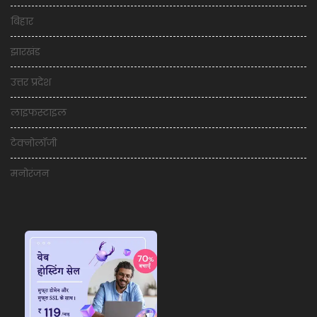
बिहार
झारखंड
उत्तर प्रदेश
लाइफस्टाइल
टेक्नोलॉजी
मनोरंजन