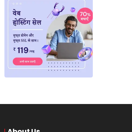
About Us