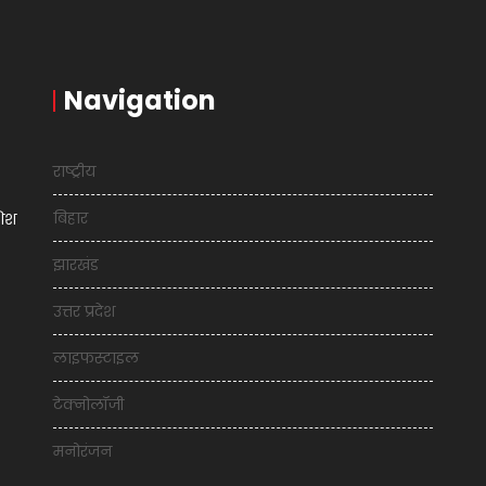
Navigation
राष्ट्रीय
बिहार
शिश
झारखंड
उत्तर प्रदेश
लाइफस्टाइल
टेक्नोलॉजी
मनोरंजन