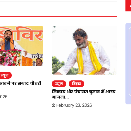
र
न्यूज़
उपे
आवजे पर सम्राट चौधरी
न्यूज़
बिहार
मि
निकाय और पंचायत चुनाव में भाग्य
2026
आजमा...
February 23, 2026