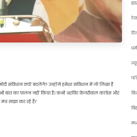
झा
टे
दिल
धर्म
t
ail
Share
न्य
पश्
 मोदी संविधान क्यों बदलेंगे? उन्होंने हमेशा संविधान में जो लिखा है
ी भी बात का पालन नहीं किया है। कभी अरविंद केजरीवाल कांग्रेस और
बि
ंच साझा कर रहे हैं।’
बि
मध्