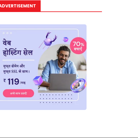
ADVERTISEMENT
ाष्ट्रीय
राष्ट्रीय
न्यूज़
ंद्र कुशवाहा को मोदी कैबिनेट में
जमीन के मुआवजे पर सम्राट चौधर
लेगी...
का...
July 1, 2026
May 19, 2026