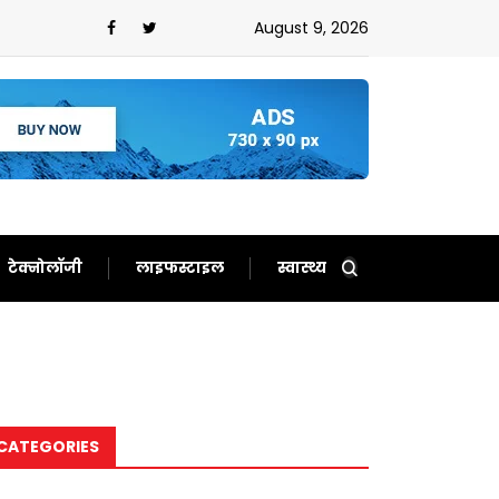
 से लोग हुए परेशान,इन राज्यों के लिए भारी बारिश का अलर्ट हुआ
August 9, 2026
टेक्नोलॉजी
लाइफस्टाइल
स्वास्थ्य
CATEGORIES