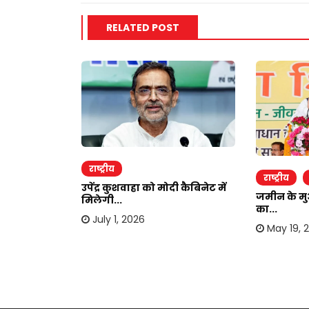
RELATED POST
राष्ट्रीय
राष्ट्रीय
उपेंद्र कुशवाहा को मोदी कैबिनेट में
जमीन के मु
मिलेगी...
का...
ाव में भाग्य
July 1, 2026
May 19, 
6