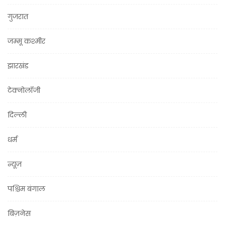
गुजरात
जम्मू कश्मीर
झारखंड
टेक्नोलॉजी
दिल्ली
धर्म
न्यूज़
पश्चिम बंगाल
बिज़नेस