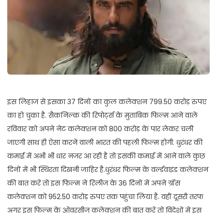
इस लिहाज से इसका 37 दिनों का कुल कलेक्शन 799.50 करोड़ रुपए
का हो चुका है. सैकनिल्क की रिपोर्ट्स के मुताबिक फिल्म आने वाले
रविवार को अपने नेट कलेक्शन को 800 करोड़ के पार लेकर चली
जाएगी साथ ही ऐसा करने वाली भारत की पहली फिल्म होगी. धुरंधर की
कमाई में अभी भी धार नजर आ रही है तो इसकी कमाई में आने वाले कुछ
दिनों में भी स्थिरता दिखनी जाहिर है.धुरंधर फिल्म के वर्ल्डवाइड कलेक्शन
की बात करें तो इस फिल्म ने रिलीज के 36 दिनों में अपने ग्रॉस
कलेक्शन को 952.50 करोड़ रुपए तक पहुंचा लिया है. वहीं दूसरी तरफ
अगर इस फिल्म के ओवरसीज कलेक्शन की बात करें तो विदेशों में इस