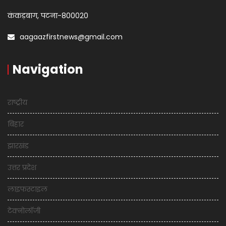
कंकड़बाग, पटना-800020
aagaazfirstnews@gmail.com
Navigation
राष्ट्रीय
बिहार
झारखंड
उत्तर प्रदेश
लाइफस्टाइल
टेक्नोलॉजी