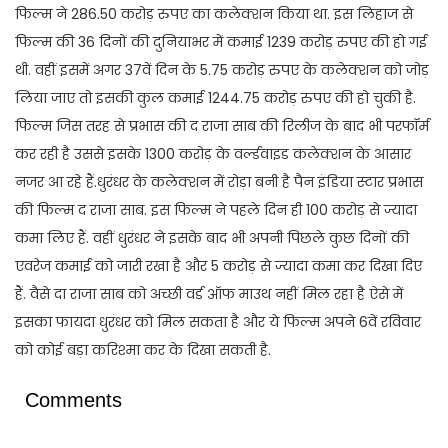
फिल्म ने 286.50 करोड़ रुपए का कलेक्शन किया था. इस लिहाज से
फिल्म की 36 दिनों की दुनियाभर में कमाई 1239 करोड़ रुपए की हो गई
थी. वहीं इसमें अगर 37वें दिन के 5.75 करोड़ रुपए के कलेक्शन को जोड़
लिया जाए तो इसकी कुल कमाई 1244.75 करोड़ रुपए की हो चुकी है.
फिल्म जिस तरह से प्रभास की द राजा साब की रिलीज के बाद भी परफॉर्म
कर रही है उससे इसके 1300 करोड़ के वर्ल्डवाइड कलेक्शन के आसार
नजर आ रहे हैं.धुरंधर के कलेक्शन में रोड़ा बनी है पैन इंडिया स्टार प्रभास
की फिल्म द राजा साब. इस फिल्म ने पहले दिन ही 100 करोड़ से ज्यादा
कमा लिए हैं. वहीं धुरंधर ने इसके बाद भी अपनी पिछले कुछ दिनों की
एवरेज कमाई को जारी रखा है और 5 करोड़ से ज्यादा कमा कर दिखा दिए
हैं. वैसे दा राजा साब को अच्छी वर्ड ऑफ माउथ नहीं मिल रहा है ऐसे में
इसका फायदा धुरंधर को मिल सकता है और ये फिल्म अपने 6वें रविवार
को कोई बड़ा करिश्मा कर के दिखा सकती है.
Comments