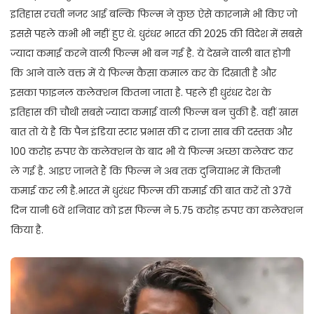
इतिहास रचती नजर आई बल्कि फिल्म ने कुछ ऐसे कारनामे भी किए जो
इससे पहले कभी भी नहीं हुए थे. धुरंधर भारत की 2025 की विदेश में सबसे
ज्यादा कमाई करने वाली फिल्म भी बन गई है. ये देखने वाली बात होगी
कि आने वाले वक्त में ये फिल्म कैसा कमाल कर के दिखाती है और
इसका फाइनल कलेक्शन कितना जाता है. पहले ही धुरंधर देश के
इतिहास की चौथी सबसे ज्यादा कमाई वाली फिल्म बन चुकी है. वहीं खास
बात तो ये है कि पैन इंडिया स्टार प्रभास की द राजा साब की दस्तक और
100 करोड़ रुपए के कलेक्शन के बाद भी ये फिल्म अच्छा कलेक्ट कर
ले गई है. आइए जानते हैं कि फिल्म ने अब तक दुनियाभर में कितनी
कमाई कर ली है.भारत में धुरंधर फिल्म की कमाई की बात करें तो 37वें
दिन यानी 6वें शनिवार को इस फिल्म ने 5.75 करोड़ रुपए का कलेक्शन
किया है.