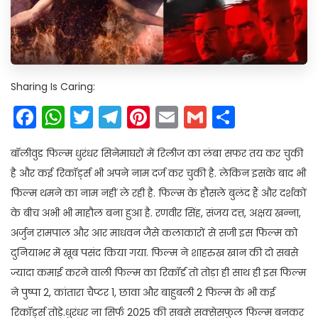
Sharing Is Caring:
Facebook
WhatsApp
Twitter
Telegram
Pinterest
Email
Gmail
Share
बॉलीवुड फिल्म धुरंधर सिनेमाघरों में रिलीज का लंबा सफर तय कर चुकी
है और कई रिकॉर्ड्स भी अपने नाम दर्ज कर चुकी है. लेकिन इसके बाद भी
फिल्म थमने का नाम नहीं ले रही है. फिल्म के हौसले बुलंद हैं और दर्शकों
के बीच अभी भी माहौल बना हुआ है. रणवीर सिंह, संजय दत्त, अक्षय खन्ना,
अर्जुन रामपाल और आर माधवन जैसे कलाकारों से सजी इस फिल्म को
दुनियाभर में खूब पसंद किया गया. फिल्म ने शाहरुख खान की दो सबसे
ज्यादा कमाई करने वाली फिल्म का रिकॉर्ड तो तोड़ा ही साथ ही इस फिल्म
ने पुष्पा 2, कांतारा चैप्टर 1, छावा और बाहुबली 2 फिल्म के भी कई
रिकॉर्ड्स तोड़े.धुरंधर ना सिर्फ 2025 की सबसे सक्सेसफुल फिल्म बनकर