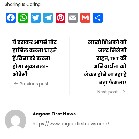
Sharing Is Caring:
Facebook
WhatsApp
Twitter
Telegram
Pinterest
Email
Gmail
Share
ये डराकर आपसे वोट
लाखों शिक्षकों को
हासिल करना चाहते
जल्द मिलेगी
हैं,बिना डरे करना
राहत,TET की
होगा मुकाबला-
अनिवार्यता को
ओवैसी
लेकर होने जा रहा है
बड़ा फैसला!
Previous post
Next post
Aagaaz First News
https://www.aagaazfirstnews.com/