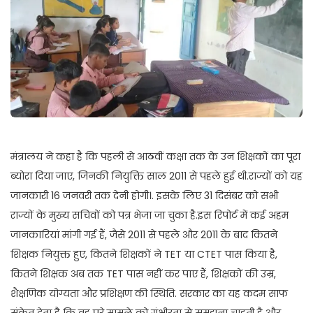
मंत्रालय ने कहा है कि पहली से आठवीं कक्षा तक के उन शिक्षकों का पूरा
ब्योरा दिया जाए, जिनकी नियुक्ति साल 2011 से पहले हुई थी.राज्यों को यह
जानकारी 16 जनवरी तक देनी होगी।. इसके लिए 31 दिसंबर को सभी
राज्यों के मुख्य सचिवों को पत्र भेजा जा चुका है.इस रिपोर्ट में कई अहम
जानकारियां मांगी गई हैं, जैसे 2011 से पहले और 2011 के बाद कितने
शिक्षक नियुक्त हुए, कितने शिक्षकों ने TET या CTET पास किया है,
कितने शिक्षक अब तक TET पास नहीं कर पाए हैं, शिक्षकों की उम्र,
शैक्षणिक योग्यता और प्रशिक्षण की स्थिति. सरकार का यह कदम साफ
संकेत देता है कि वह पूरे मामले को गंभीरता से समझना चाहती है और