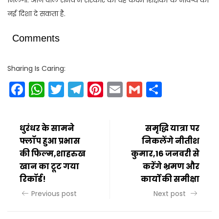
नई दिशा दे सकता है.
Comments
Sharing Is Caring:
Facebook
WhatsApp
Twitter
Telegram
Pinterest
Email
Gmail
Share
धुरंधर के सामने
समृद्धि यात्रा पर
फ्लॉप हुआ प्रभास
निकलेंगे नीतीश
की फिल्म,शाहरुख
कुमार,16 जनवरी से
खान का टूट गया
करेंगे भ्रमण और
रिकॉर्ड!
कार्यों की समीक्षा
Previous post
Next post