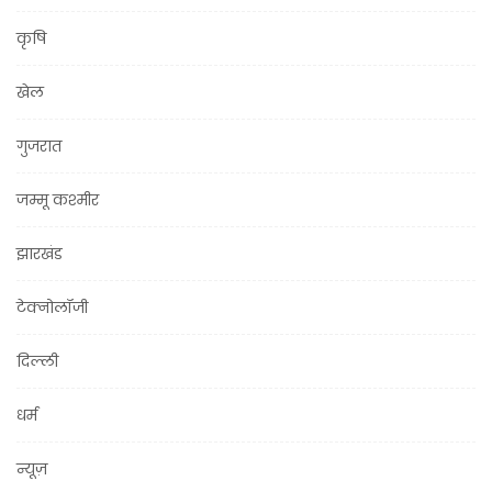
कृषि
खेल
गुजरात
जम्मू कश्मीर
झारखंड
टेक्नोलॉजी
दिल्ली
धर्म
न्यूज़