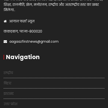
शिक्षा, राजनीति, खेल, मनोरंजन, राष्ट्रीय और अंतराष्ट्रीय स्तर का खबर
मिलेगा..
आगाज़ फर्स्ट न्यूज़
कंकड़बाग, पटना-800020
aagaazfirstnews@gmail.com
Navigation
राष्ट्रीय
बिहार
झारखंड
उत्तर प्रदेश