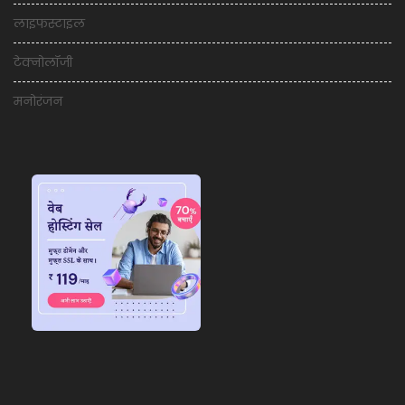
लाइफस्टाइल
टेक्नोलॉजी
मनोरंजन