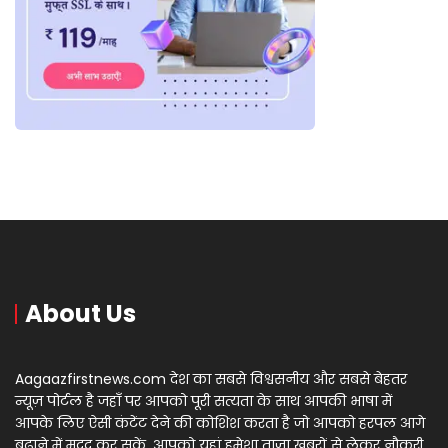
About Us
Aagaazfirstnews.com देश का सबसे विश्वसनीय और सबसे बेहतर
न्यूज़ पोर्टल है जहाँ पर आपको पूरी सत्यता के साथ आपकी भाषा में
आपके लिए ऐसी कंटेंट देने की कोशिश करता है जो आपको हरपल आगे
बढ़ाने में मदद कर सकें, आपको यहां हमेशा ताज़ा खबरों से लेकर नौकरी,