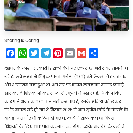
Sharing Is Caring:
Facebook
WhatsApp
Twitter
Telegram
Pinterest
Email
Gmail
Share
देशभर के लाखों सरकारी शिक्षकों के लिए एक राहत भरी खबर सामने आ
रही है. लंबे समय से शिक्षक पात्रता परीक्षा (TET) को लेकर जो डर, तनाव
और असमंजस बना हुआ था, अब उस पर विराम लगने की उम्मीद जगी है.
खासकर वे शिक्षक जो कई सालों से स्कूलों में पढ़ा रहे हैं, लेकिन किसी
कारण से अब तक TET पास नहीं कर पाए हैं, उनके भविष्य को लेकर
गंभीर सवाल खड़े हो गए थे.सितंबर 2025 में आए सुप्रीम कोर्ट के फैसले के
बाद हालात और भी कठिन हो गए थे. कोर्ट ने साफ कहा था कि सभी
शिक्षकों के लिए TET पास करना जरूरी होगा. इसके बाद देश के करोड़ों