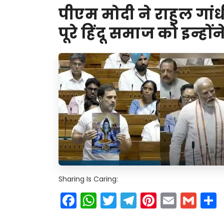
पीएम मोदी ने राहुल ग
पूरे हिंदू समाज को इन्हो
Sharing Is Caring:
Facebook
WhatsApp
Twitter
Telegram
Pinteres
Email
Gm