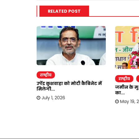
RELATED POST
राष्ट्रीय
राष्ट्रीय
उपेंद्र कुशवाहा को मोदी कैबिनेट में
जमीन के मु
मिलेगी...
का...
ाव में भाग्य
July 1, 2026
May 19, 
6