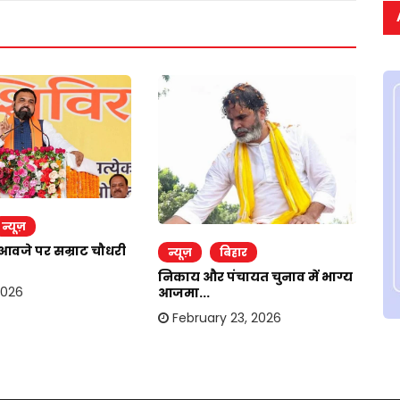
र
न्यूज़
उपे
आवजे पर सम्राट चौधरी
न्यूज़
बिहार
मि
निकाय और पंचायत चुनाव में भाग्य
2026
आजमा...
February 23, 2026