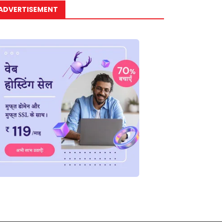
ADVERTISEMENT
ाष्ट्रीय
राष्ट्रीय
न्यूज़
ंद्र कुशवाहा को मोदी कैबिनेट में
जमीन के मुआवजे पर सम्राट चौधर
लेगी...
का...
July 1, 2026
May 19, 2026