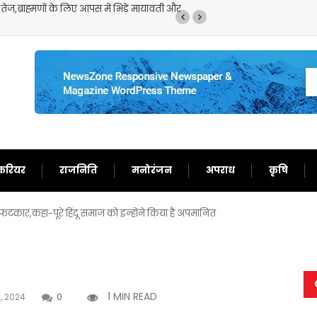
ज,ब्राह्मणों के लिए आपस में भिड़े मायावती और
मॉनसून की मूसलाधार बारिश
जारी
करियर
राजनिति
मनोरंजन
अपराध
कृषि
 फटकार,कहा-पूरे हिंदू समाज को इन्होंने किया है अपमानित
1 MIN READ
, 2024
0