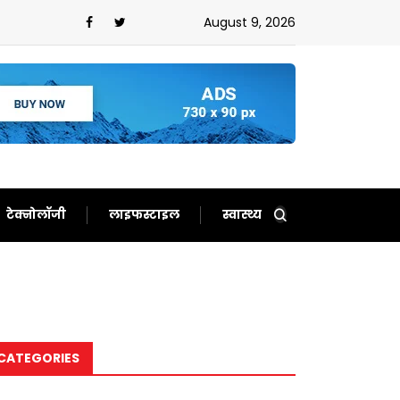
 से लोग हुए परेशान,इन राज्यों के लिए भारी बारिश का अलर्ट हुआ
August 9, 2026
टेक्नोलॉजी
लाइफस्टाइल
स्वास्थ्य
CATEGORIES