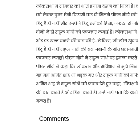
लोकसभा में सोमवार को भारी हंगामा देखने को मिला है। कांग
को लेकर कुछ ऐसी टिप्पणी कर दी जिससे पीएम मोदी को उठक
हिंदू है ही नहीं और उन्होंने हिंदू धर्म को हिंसा, नफरत स
दोनों ने ही राहुल गांधी को फटकार लगाई है। लोकसभा में वि
और डर खत्म करने की बात की है…लेकिन, जो लोग खुद को 
हिंदू हैं ही नहीं।राहुल गांधी की बयानबाजी के बीच प्रधानमंत्
फटकार लगाई। पीएम मोदी ने राहुल गांधी पर हमला करते ह
पीएम मोदी ने कहा कि लोकतंत्र और संविधान ने मुझे सिखाय
गृह मंत्री अमित शाह भी भड़क गए और राहुल गांधी को माफी 
अमित शाह ने राहुल गांधी को जवाब देते हुए कहा, “विपक्ष के 
की बात करते हैं और हिंसा करते हैं। उन्हें नहीं पता कि करोड
गलत है।
Comments