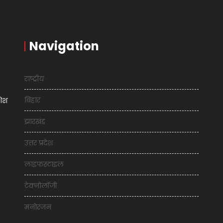
Navigation
राष्ट्रीय
बिहार
शिश
झारखंड
उत्तर प्रदेश
लाइफस्टाइल
टेक्नोलॉजी
मनोरंजन